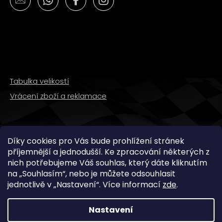
Tabulka velikostí
Vrácení zboží a reklamace
SLEDUJTE NÁS
Díky cookies pro Vás bude prohlížení stránek
příjemnější a jednodušší. Ke zpracování některých z
nich potřebujeme Váš souhlas, který dáte kliknutím
na „
Souhlasím
“, nebo je můžete odsouhlasit
jednotlivě v „
Nastavení
“.
Více informací
zde
.
Nastavení
Copyright 2026
WMX STORE
. Všechna práva