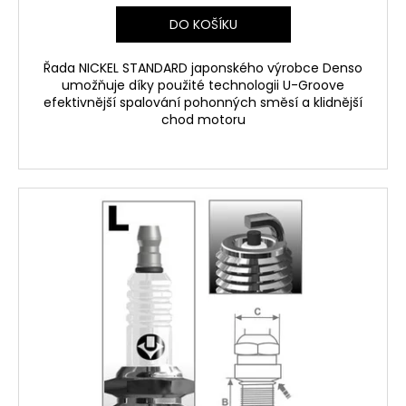
DO KOŠÍKU
Řada NICKEL STANDARD japonského výrobce Denso
umožňuje díky použité technologii U-Groove
efektivnější spalování pohonných směsí a klidnější
chod motoru