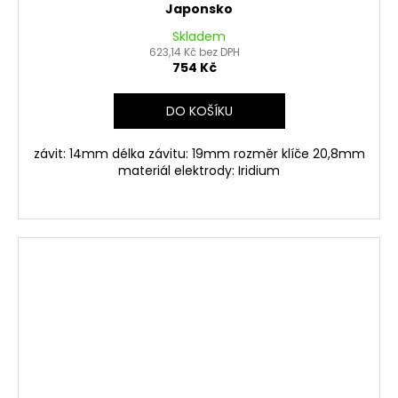
Japonsko
Skladem
623,14 Kč bez DPH
754 Kč
DO KOŠÍKU
závit: 14mm délka závitu: 19mm rozměr klíče 20,8mm
materiál elektrody: Iridium