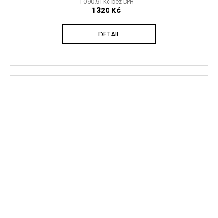
1 090,91 Kč bez DPH
1 320 Kč
DETAIL