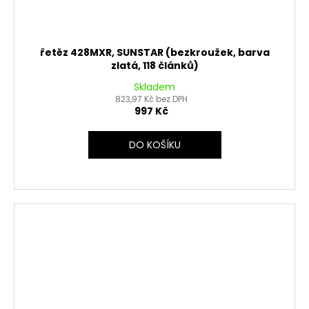
řetěz 428MXR, SUNSTAR (bezkroužek, barva
zlatá, 118 článků)
Skladem
823,97 Kč bez DPH
997 Kč
DO KOŠÍKU