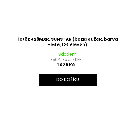
řetěz 428MXR, SUNSTAR (bezkroužek, barva
zlatá, 122 článků)
Skladem
850,41 Kč bez DPH
1 029 Kč
DO KOŠÍKU