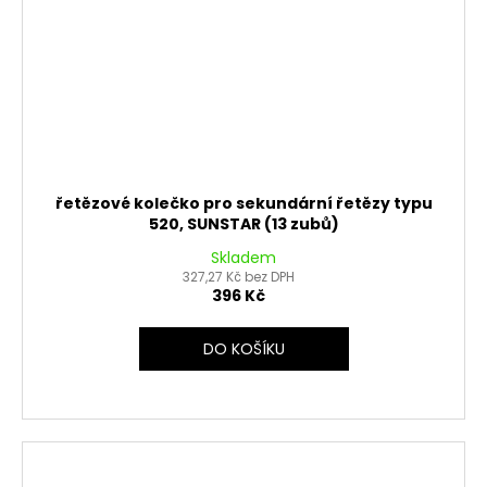
řetězové kolečko pro sekundární řetězy typu
520, SUNSTAR (13 zubů)
Skladem
327,27 Kč bez DPH
396 Kč
DO KOŠÍKU