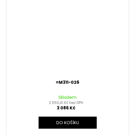
=M311-026
Skladem
2 550,41 Kč bez DPH
3 086 Kč
DO KOŠÍKU