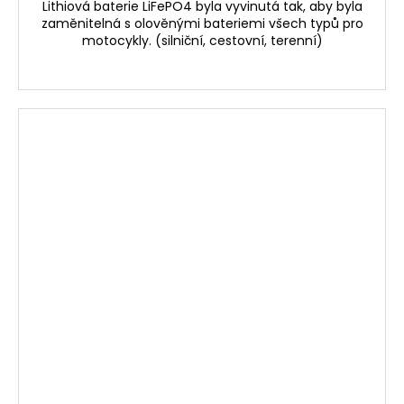
Lithiová baterie LiFePO4 byla vyvinutá tak, aby byla
zaměnitelná s olověnými bateriemi všech typů pro
motocykly. (silniční, cestovní, terenní)