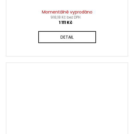
Momentálně vyprodáno
918,18 Kč bez DPH
1 111 Kč
DETAIL