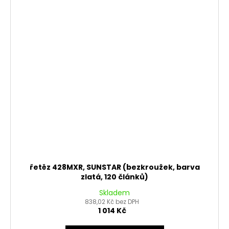
řetěz 428MXR, SUNSTAR (bezkroužek, barva
zlatá, 120 článků)
Skladem
838,02 Kč bez DPH
1 014 Kč