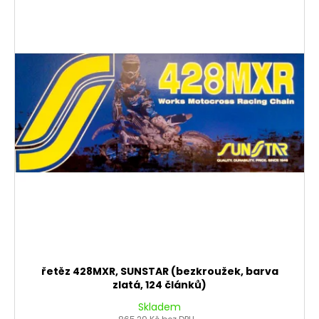
řetěz 428MXR, SUNSTAR (bezkroužek, barva
zlatá, 124 článků)
Skladem