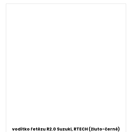
vodítko řetězu R2.0 Suzuki, RTECH (žluto-černé)