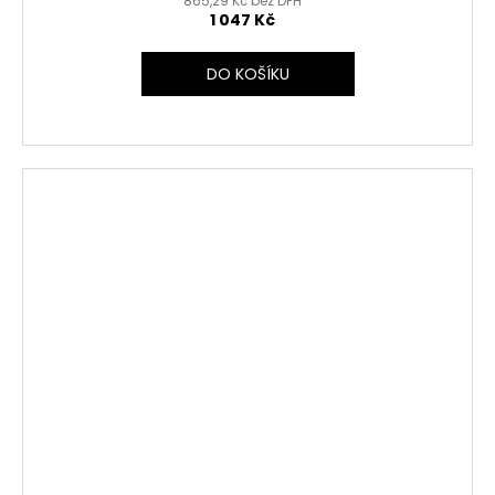
865,29 Kč bez DPH
1 047 Kč
DO KOŠÍKU