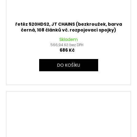
řetěz 520HDS2, JT CHAINS (bezkroužek, barva
černá, 108 článků vč. rozpojovací spojky)
Skladem
566,94 Kč bez DPH
686 Kč
DO KOŠÍKU