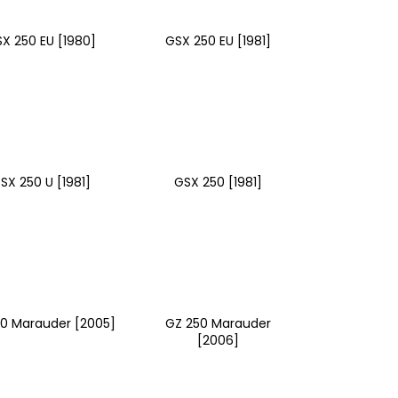
 BRZDOVÉHO TŘMENU
X 250 EU [1980]
GSX 250 EU [1981]
SX 250 U [1981]
GSX 250 [1981]
0 Marauder [2005]
GZ 250 Marauder
[2006]