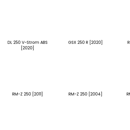
DL 250 V-Strom ABS
GSX 250 R [2020]
R
[2020]
RM-Z 250 [2011]
RM-Z 250 [2004]
R