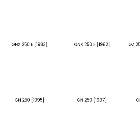
GNX 250 E [1983]
GNX 250 E [1982]
GZ 2
GN 250 [1995]
GN 250 [1997]
G