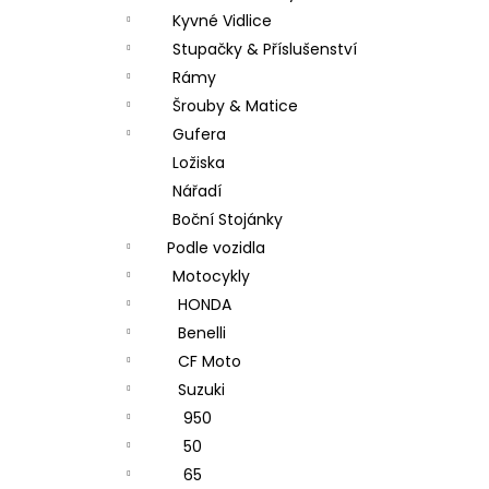
Kyvné Vidlice
Stupačky & Příslušenství
Rámy
Šrouby & Matice
Gufera
Ložiska
Nářadí
Boční Stojánky
Podle vozidla
Motocykly
HONDA
Benelli
CF Moto
Suzuki
950
50
65