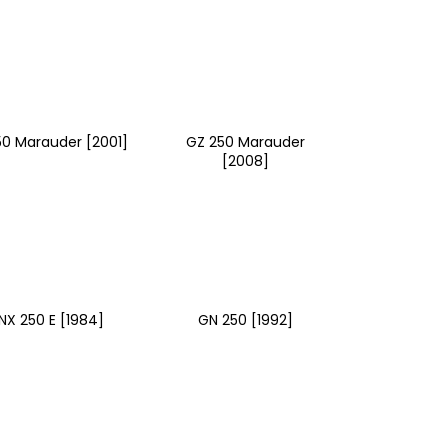
50 Marauder [2001]
GZ 250 Marauder
[2008]
NX 250 E [1984]
GN 250 [1992]