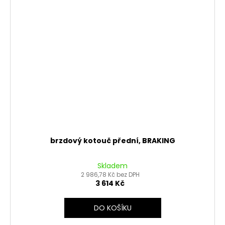
brzdový kotouč přední, BRAKING
Skladem
2 986,78 Kč bez DPH
3 614 Kč
DO KOŠÍKU