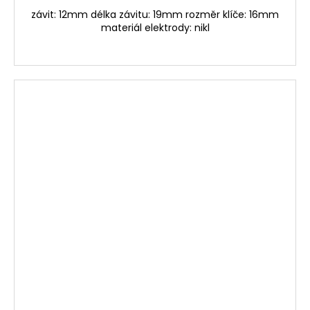
závit: 12mm délka závitu: 19mm rozměr klíče: 16mm
materiál elektrody: nikl