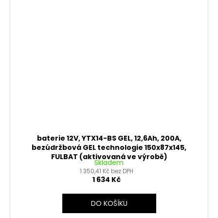
baterie 12V, YTX14-BS GEL, 12,6Ah, 200A,
bezúdržbová GEL technologie 150x87x145,
FULBAT (aktivovaná ve výrobě)
Skladem
1 350,41 Kč bez DPH
1 634 Kč
DO KOŠÍKU