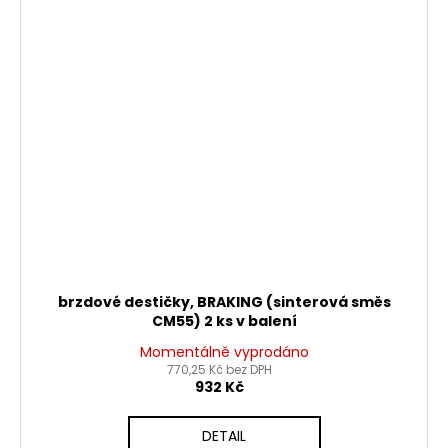
brzdové destičky, BRAKING (sinterová směs
CM55) 2 ks v balení
Momentálně vyprodáno
770,25 Kč bez DPH
932 Kč
DETAIL