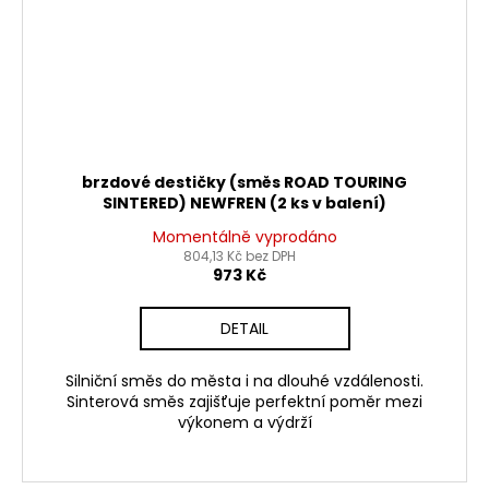
brzdové destičky (směs ROAD TOURING
SINTERED) NEWFREN (2 ks v balení)
Momentálně vyprodáno
804,13 Kč bez DPH
973 Kč
DETAIL
Silniční směs do města i na dlouhé vzdálenosti.
Sinterová směs zajišťuje perfektní poměr mezi
výkonem a výdrží