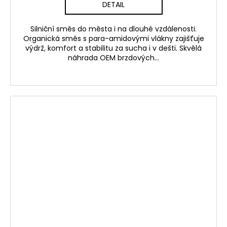
DETAIL
Silniční směs do města i na dlouhé vzdálenosti.
Organická směs s para-amidovými vlákny zajišťuje
výdrž, komfort a stabilitu za sucha i v dešti. Skvělá
náhrada OEM brzdových...