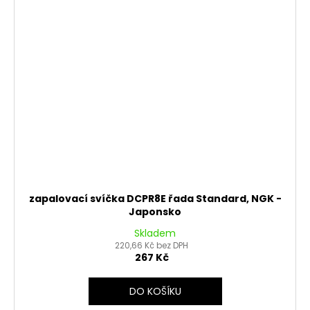
zapalovací svíčka DCPR8E řada Standard, NGK -
Japonsko
Skladem
220,66 Kč bez DPH
267 Kč
DO KOŠÍKU