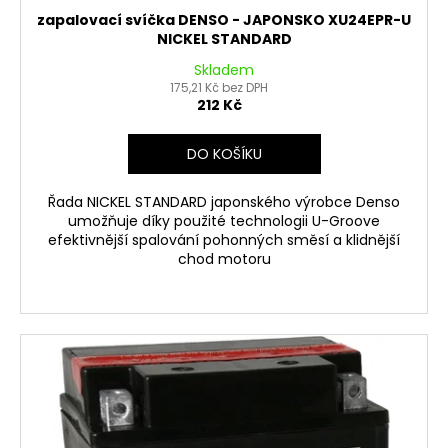
zapalovací svíčka DENSO - JAPONSKO XU24EPR-U
NICKEL STANDARD
Skladem
175,21 Kč bez DPH
212 Kč
DO KOŠÍKU
Řada NICKEL STANDARD japonského výrobce Denso
umožňuje díky použité technologii U-Groove
efektivnější spalování pohonných směsí a klidnější
chod motoru