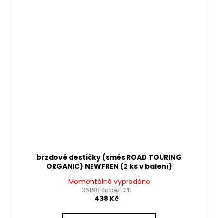
brzdové destičky (směs ROAD TOURING
ORGANIC) NEWFREN (2 ks v balení)
Momentálně vyprodáno
361,98 Kč bez DPH
438 Kč