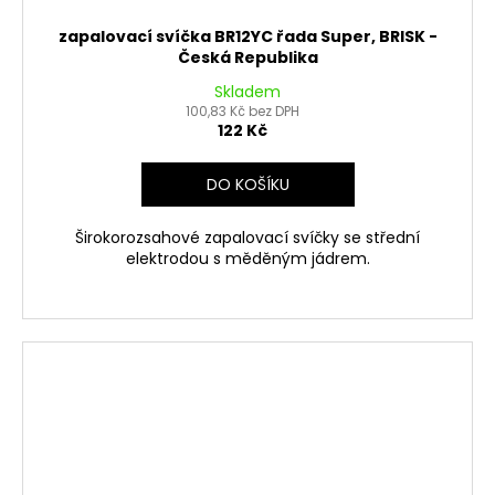
zapalovací svíčka BR12YC řada Super, BRISK -
Česká Republika
Skladem
100,83 Kč bez DPH
122 Kč
DO KOŠÍKU
Širokorozsahové zapalovací svíčky se střední
elektrodou s měděným jádrem.