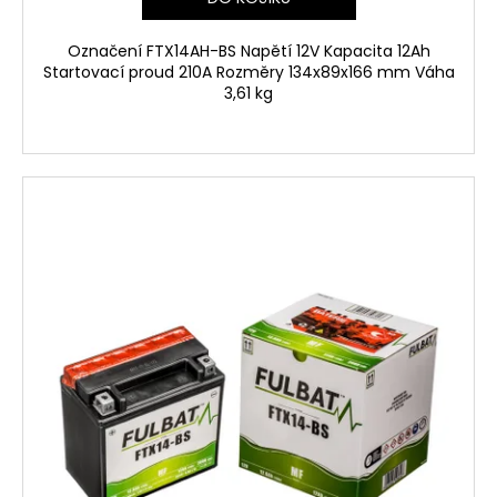
Označení FTX14AH-BS Napětí 12V Kapacita 12Ah
Startovací proud 210A Rozměry 134x89x166 mm Váha
3,61 kg