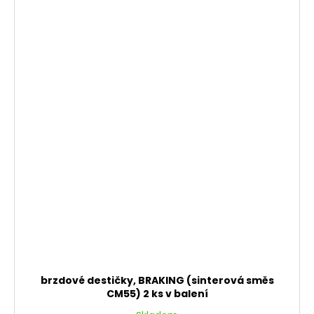
brzdové destičky, BRAKING (sinterová směs
CM55) 2 ks v balení