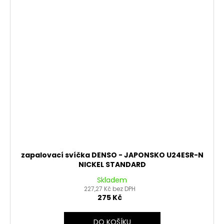
zapalovací svíčka DENSO - JAPONSKO U24ESR-N
NICKEL STANDARD
Skladem
227,27 Kč bez DPH
275 Kč
DO KOŠÍKU