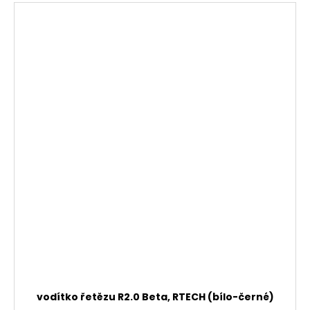
vodítko řetězu R2.0 Beta, RTECH (bílo-černé)