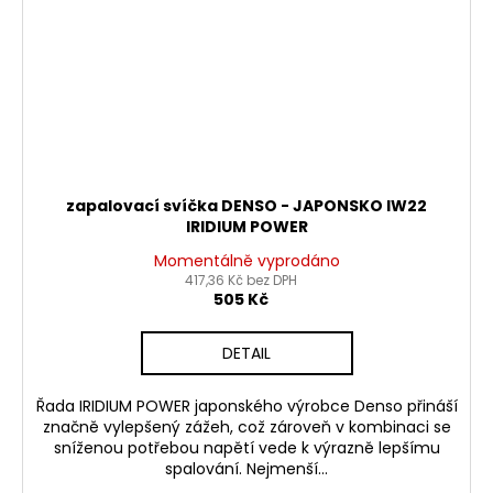
zapalovací svíčka DENSO - JAPONSKO IW22
IRIDIUM POWER
Momentálně vyprodáno
417,36 Kč bez DPH
505 Kč
DETAIL
Řada IRIDIUM POWER japonského výrobce Denso přináší
značně vylepšený zážeh, což zároveň v kombinaci se
sníženou potřebou napětí vede k výrazně lepšímu
spalování. Nejmenší...