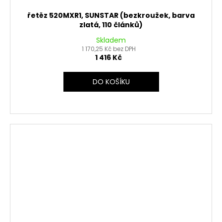
řetěz 520MXR1, SUNSTAR (bezkroužek, barva
zlatá, 110 článků)
Skladem
1 170,25 Kč bez DPH
1 416 Kč
DO KOŠÍKU