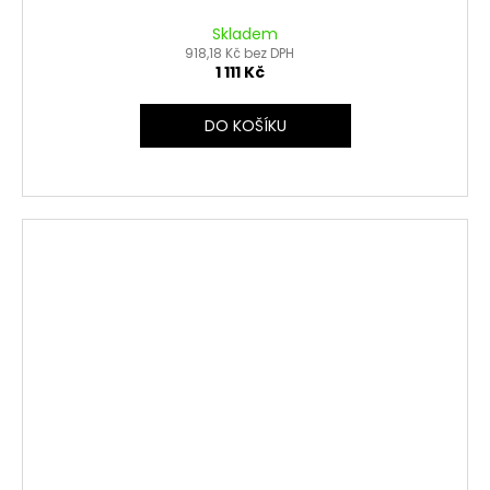
Skladem
918,18 Kč bez DPH
1 111 Kč
DO KOŠÍKU