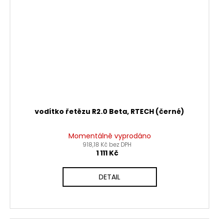
vodítko řetězu R2.0 Beta, RTECH (černé)
Momentálně vyprodáno
918,18 Kč bez DPH
1 111 Kč
DETAIL