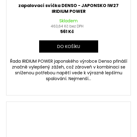
zapalovací svíčka DENSO - JAPONSKO IW27
IRIDIUM POWER
Skladem
463,64 Kč bez DPH
561 Kč
DO KOŠÍKU
Řada IRIDIUM POWER japonského výrobce Denso přináší
značně vylepšený zážeh, což zároveň v kombinaci se
sníženou potřebou napětí vede k výrazně lepšímu
spalování. Nejmenší...