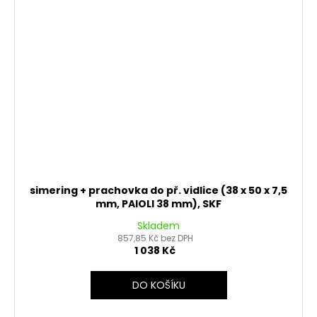
simering + prachovka do př. vidlice (38 x 50 x 7,5
mm, PAIOLI 38 mm), SKF
Skladem
857,85 Kč bez DPH
1 038 Kč
DO KOŠÍKU