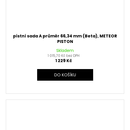
pístní sada A průměr 66,34 mm (Beta), METEOR
PISTON
Skladem
1 015,70 Kč bez DPH
1 229 Kč
DO KOŠÍKU