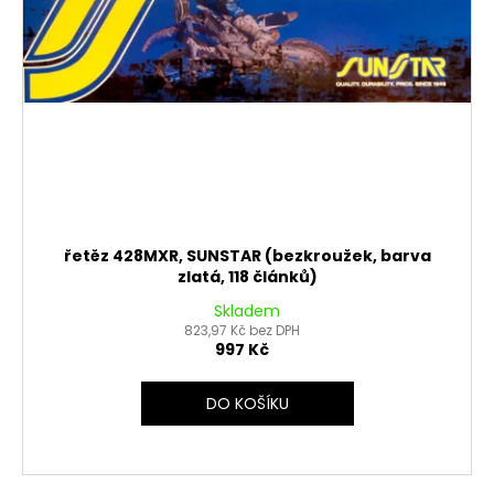
řetěz 428MXR, SUNSTAR (bezkroužek, barva
zlatá, 118 článků)
Skladem
823,97 Kč bez DPH
997 Kč
DO KOŠÍKU