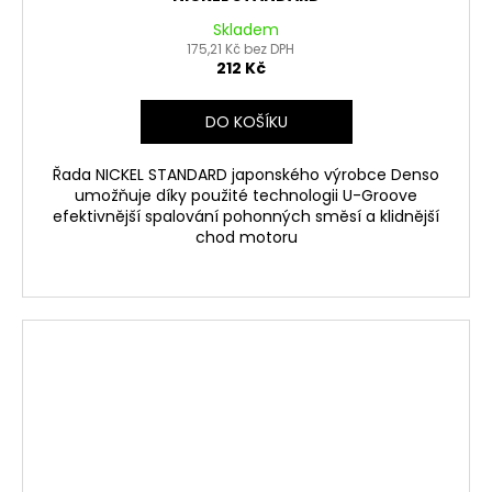
Skladem
175,21 Kč bez DPH
212 Kč
DO KOŠÍKU
Řada NICKEL STANDARD japonského výrobce Denso
umožňuje díky použité technologii U-Groove
efektivnější spalování pohonných směsí a klidnější
chod motoru