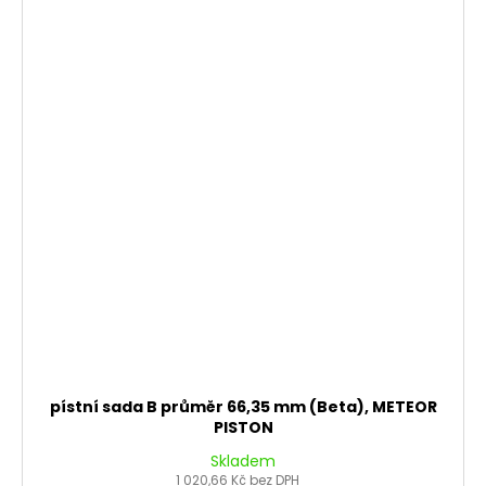
pístní sada B průměr 66,35 mm (Beta), METEOR
PISTON
Skladem
1 020,66 Kč bez DPH