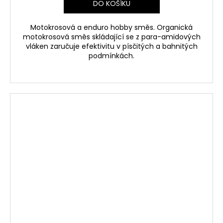
DO KOŠÍKU
Motokrosová a enduro hobby směs. Organická
motokrosová směs skládající se z para-amidových
vláken zaručuje efektivitu v písčitých a bahnitých
podmínkách.