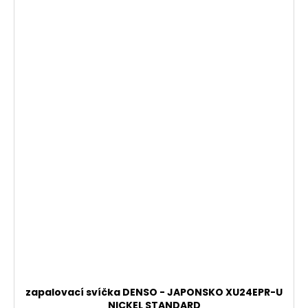
zapalovací svíčka DENSO - JAPONSKO XU24EPR-U
NICKEL STANDARD