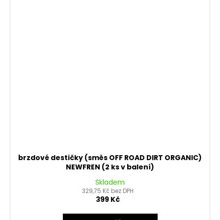
brzdové destičky (směs OFF ROAD DIRT ORGANIC)
NEWFREN (2 ks v balení)
Skladem
329,75 Kč bez DPH
399 Kč