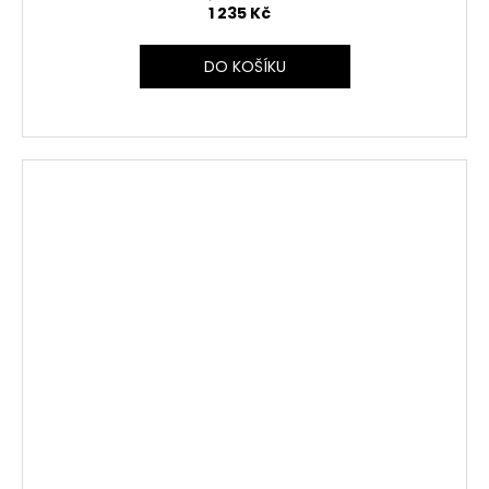
1 235 Kč
DO KOŠÍKU