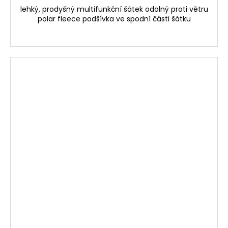
lehký, prodyšný multifunkční šátek odolný proti větru
polar fleece podšívka ve spodní části šátku