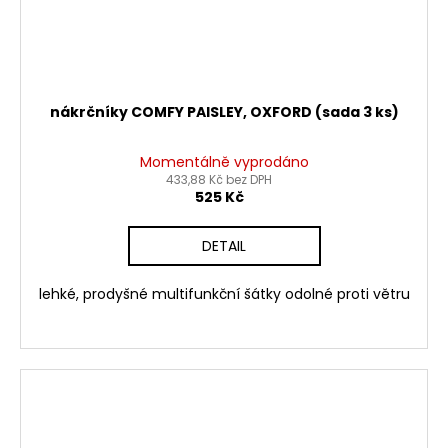
nákrčníky COMFY PAISLEY, OXFORD (sada 3 ks)
Momentálně vyprodáno
433,88 Kč bez DPH
525 Kč
DETAIL
lehké, prodyšné multifunkční šátky odolné proti větru