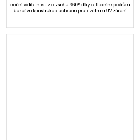
noční viditelnost v rozsahu 360° díky reflexním prvkům
bezešvá konstrukce ochrana proti větru a UV záření