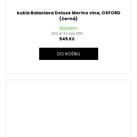
kukla Balaclava Deluxe Merino vlna, OXFORD
(černá)
Skladem
450,41 Kč bez DPH
545 Kč
DO KOŠÍKU