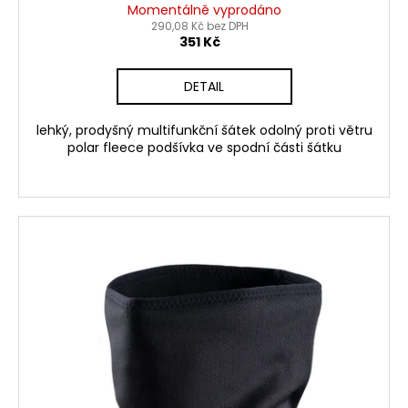
Momentálně vyprodáno
290,08 Kč bez DPH
351 Kč
DETAIL
lehký, prodyšný multifunkční šátek odolný proti větru
polar fleece podšívka ve spodní části šátku