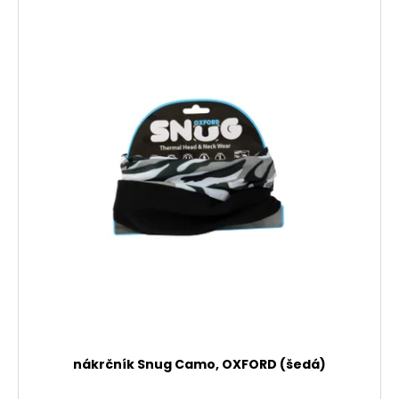
nákrčník Snug Camo, OXFORD (šedá)