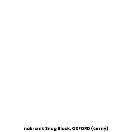
nákrčník Snug Black, OXFORD (černý)