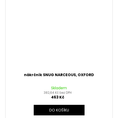
nákrčník SNUG NARCEOUS, OXFORD
Skladem
382,64 Kč bez DPH
463 Kč
DO KOŠÍKU