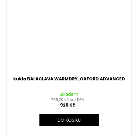
kukla BALACLAVA WARMDRY, OXFORD ADVANCED
Skladem
765,29 Kč bez DPH
926 Kč
DO KOŠÍKU