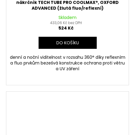
nákrčník TECH TUBE PRO COOLMAX®, OXFORD
ADVANCED (žlutá fluo/reflexní)
Skladem
433,06 Kč bez DPH
524 Kč
DO KOŠÍKU
denní a noční viditelnost v rozsahu 360° díky reflexním
a fluo prvkům bezešvá konstrukce ochrana proti větru
a UV záření