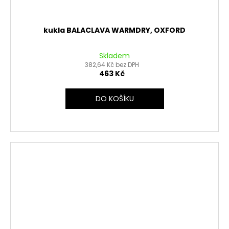
kukla BALACLAVA WARMDRY, OXFORD
Skladem
382,64 Kč bez DPH
463 Kč
DO KOŠÍKU