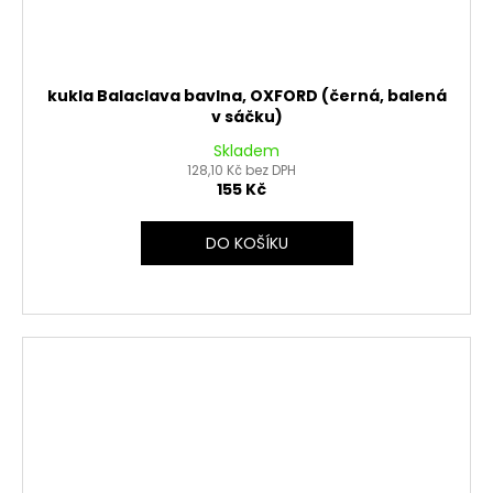
kukla Balaclava bavlna, OXFORD (černá, balená
v sáčku)
Skladem
128,10 Kč bez DPH
155 Kč
DO KOŠÍKU