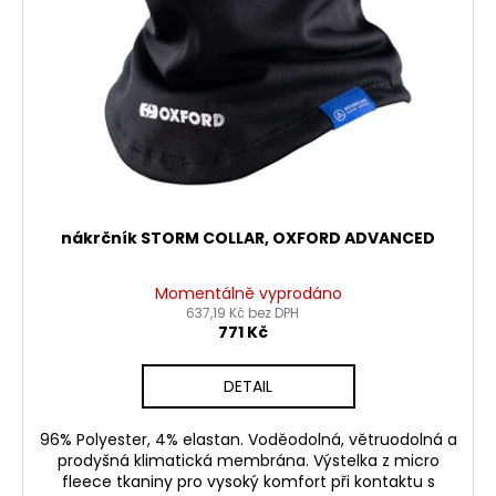
nákrčník STORM COLLAR, OXFORD ADVANCED
Momentálně vyprodáno
637,19 Kč bez DPH
771 Kč
DETAIL
96% Polyester, 4% elastan. Voděodolná, větruodolná a
prodyšná klimatická membrána. Výstelka z micro
fleece tkaniny pro vysoký komfort při kontaktu s