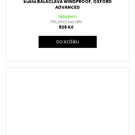
kukla BALACLAVA WINDPROOF, OXFORD
ADVANCED
Skladem
765,29 Kč bez DPH
926 Kč
DO KOŠÍKU