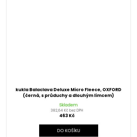
kukla Balaclava Deluxe Micro Fleece, OXFORD
(černá, s průduchy a dlouhým límcem)
Skladem
382,64 Kč bez DPH
463 Kč
DO KOŠÍKU