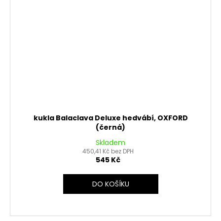
kukla Balaclava Deluxe hedvábí, OXFORD
(černá)
Skladem
450,41 Kč bez DPH
545 Kč
DO KOŠÍKU