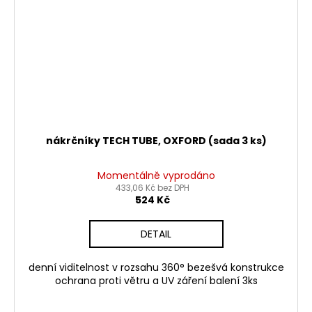
nákrčníky TECH TUBE, OXFORD (sada 3 ks)
Momentálně vyprodáno
433,06 Kč bez DPH
524 Kč
DETAIL
denní viditelnost v rozsahu 360° bezešvá konstrukce
ochrana proti větru a UV záření balení 3ks