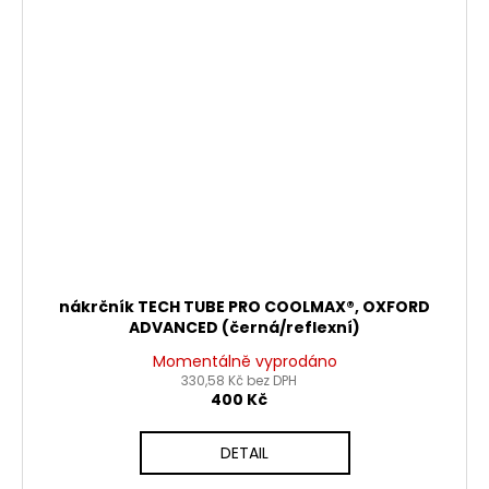
nákrčník TECH TUBE PRO COOLMAX®, OXFORD
ADVANCED (černá/reflexní)
Momentálně vyprodáno
330,58 Kč bez DPH
400 Kč
DETAIL