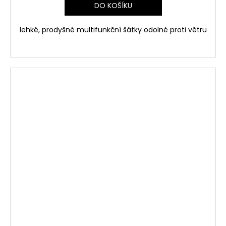
DO KOŠÍKU
lehké, prodyšné multifunkční šátky odolné proti větru