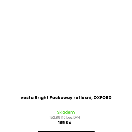
vesta Bright Packaway reflexní, OXFORD
Skladem
152,89 Kč bez DPH
185 Kč