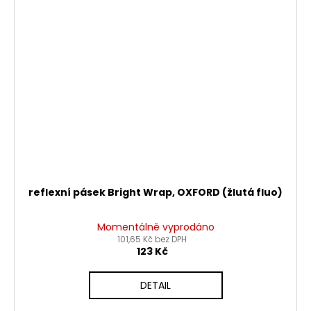
reflexní pásek Bright Wrap, OXFORD (žlutá fluo)
Momentálně vyprodáno
101,65 Kč bez DPH
123 Kč
DETAIL