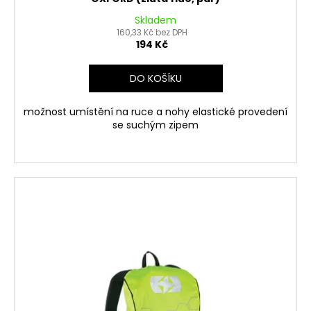
Skladem
160,33 Kč bez DPH
194 Kč
DO KOŠÍKU
možnost umístění na ruce a nohy elastické provedení
se suchým zipem