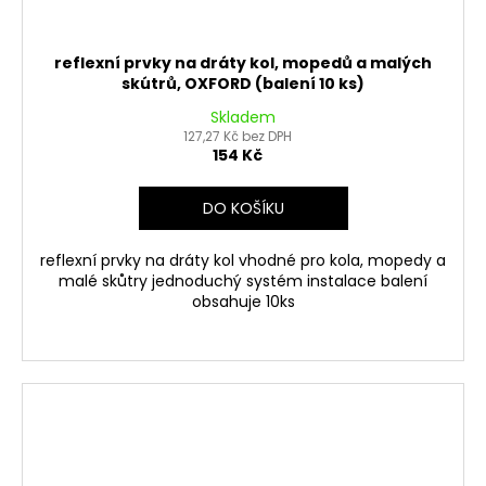
reflexní prvky na dráty kol, mopedů a malých
skútrů, OXFORD (balení 10 ks)
Skladem
127,27 Kč bez DPH
154 Kč
DO KOŠÍKU
reflexní prvky na dráty kol vhodné pro kola, mopedy a
malé skůtry jednoduchý systém instalace balení
obsahuje 10ks