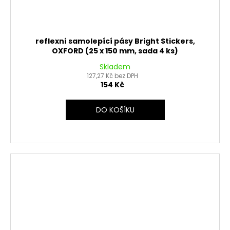
reflexní samolepící pásy Bright Stickers,
OXFORD (25 x 150 mm, sada 4 ks)
Skladem
127,27 Kč bez DPH
154 Kč
DO KOŠÍKU