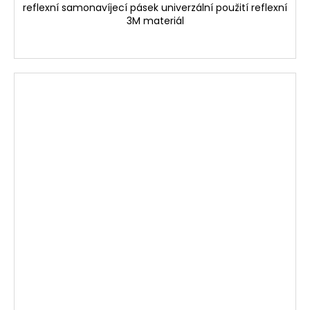
reflexní samonavíjecí pásek univerzální použití reflexní
3M materiál