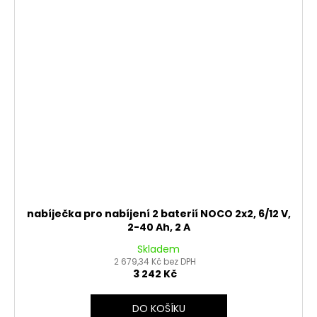
nabíječka pro nabíjení 2 baterií NOCO 2x2, 6/12 V,
2-40 Ah, 2 A
Skladem
2 679,34 Kč bez DPH
3 242 Kč
DO KOŠÍKU