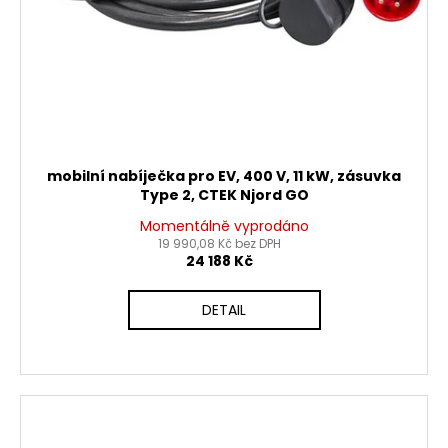
mobilní nabíječka pro EV, 400 V, 11 kW, zásuvka
Type 2, CTEK Njord GO
Momentálně vyprodáno
19 990,08 Kč bez DPH
24 188 Kč
DETAIL