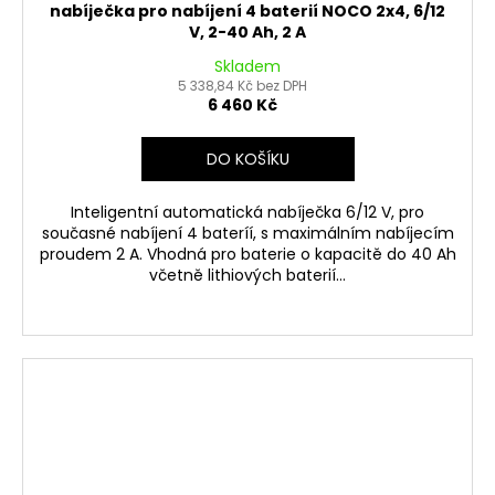
nabíječka pro nabíjení 4 baterií NOCO 2x4, 6/12
V, 2-40 Ah, 2 A
Skladem
5 338,84 Kč bez DPH
6 460 Kč
DO KOŠÍKU
Inteligentní automatická nabíječka 6/12 V, pro
současné nabíjení 4 bateríí, s maximálním nabíjecím
proudem 2 A. Vhodná pro baterie o kapacitě do 40 Ah
včetně lithiových baterií...