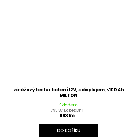
zátěžový tester baterií 12V, s displejem, <100 Ah
MILTON
Skladem
795,87 Kč bez DPH
963 Kč
DO KOŠÍKU