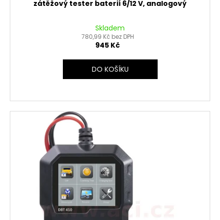
zátěžový tester baterií 6/12 V, analogový
Skladem
780,99 Kč bez DPH
945 Kč
DO KOŠÍKU