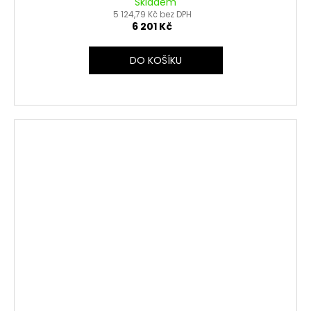
Skladem
5 124,79 Kč bez DPH
6 201 Kč
DO KOŠÍKU