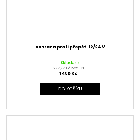
ochrana proti přepětí 12/24 V
Skladem
1 227,27 Kč bez DPH
1 485 Kč
DO KOŠÍKU