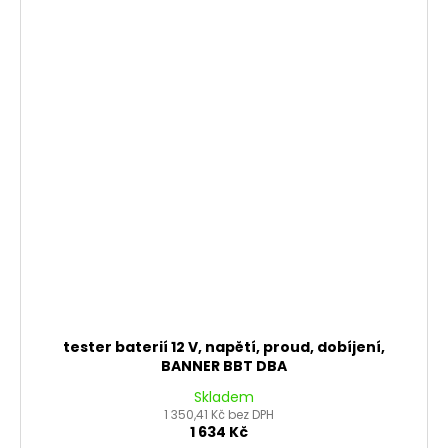
tester baterií 12 V, napětí, proud, dobíjení,
BANNER BBT DBA
Skladem
1 350,41 Kč bez DPH
1 634 Kč