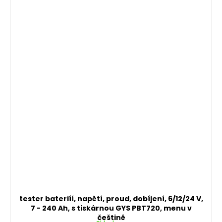
tester bateriíí, napětí, proud, dobíjení, 6/12/24 V,
7 - 240 Ah, s tiskárnou GYS PBT720, menu v
češtině