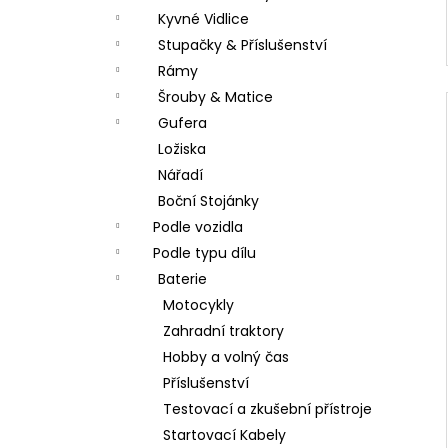
Kyvné Vidlice
Stupačky & Příslušenství
Rámy
Šrouby & Matice
Gufera
Ložiska
Nářadí
Boční Stojánky
Podle vozidla
Podle typu dílu
Baterie
Motocykly
Zahradní traktory
Hobby a volný čas
Příslušenství
Testovací a zkušební přístroje
Startovací Kabely