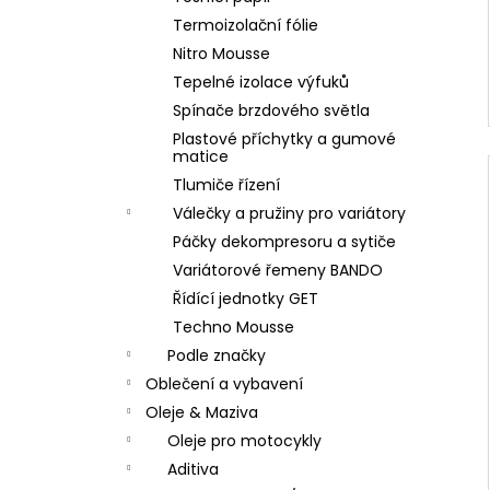
Termoizolační fólie
Nitro Mousse
Tepelné izolace výfuků
Spínače brzdového světla
Plastové příchytky a gumové
matice
Tlumiče řízení
Válečky a pružiny pro variátory
Páčky dekompresoru a sytiče
Variátorové řemeny BANDO
Řídící jednotky GET
Techno Mousse
Podle značky
Oblečení a vybavení
Oleje & Maziva
Oleje pro motocykly
Aditiva