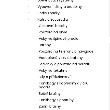
Upevňovací systémy
Vybavení dílny a prodejny
Podle značky
Kufry a zavazadla
Cestovní batohy
Pouzdra na brýle
Vaky na špinavé prádlo
Batohy
Pouzdra na telefony a navigace
Vodotěsné vaky a batohy
Ledvinky a pouzdra na nářadí
Vaky na tekutiny
Díly a příslušenství
Tankbagy s kotvením k víčku
nádrže
Boční brašny
Tankbagy s popruhy
Zadní brašny