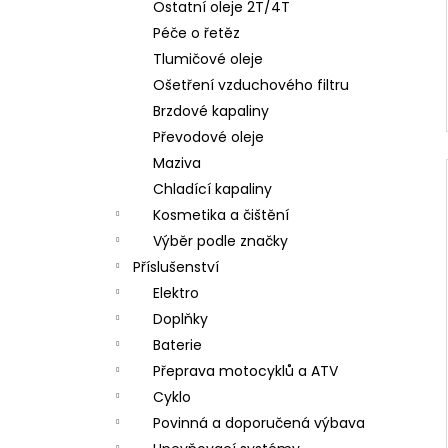
Ostatní oleje 2T/4T
Péče o řetěz
Tlumičové oleje
Ošetření vzduchového filtru
Brzdové kapaliny
Převodové oleje
Maziva
Chladící kapaliny
Kosmetika a čištění
Výběr podle značky
Příslušenství
Elektro
Doplňky
Baterie
Přeprava motocyklů a ATV
Cyklo
Povinná a doporučená výbava