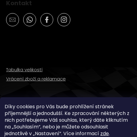
Kontakt
Tabulka velikostí
Vrácení zboží a reklamace
SLEDUJTE NÁS
Díky cookies pro Vás bude prohlížení stránek
příjemnější a jednodušší. Ke zpracování některých z
nich potřebujeme Váš souhlas, který dáte kliknutím
na „
Souhlasím
“, nebo je můžete odsouhlasit
jednotlivě v „
Nastavení
“.
Více informací
zde
.