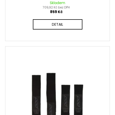
Skladem
709,92 Kč bez DPH
859 Kč
DETAIL