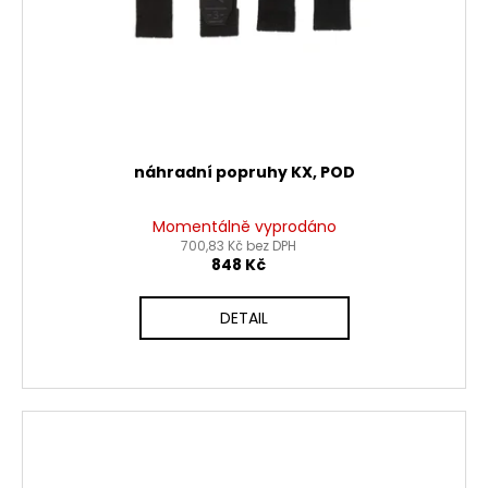
náhradní popruhy KX, POD
Momentálně vyprodáno
700,83 Kč bez DPH
848 Kč
DETAIL