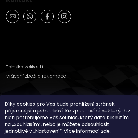
Tabulka velikostí
Vrácení zboží a reklamace
SLEDUJTE NÁS
Díky cookies pro Vás bude prohlížení stránek
příjemnější a jednodušší. Ke zpracování některých z
nich potřebujeme Váš souhlas, který dáte kliknutím
na „
Souhlasím
“, nebo je můžete odsouhlasit
jednotlivě v „
Nastavení
“.
Více informací
zde
.