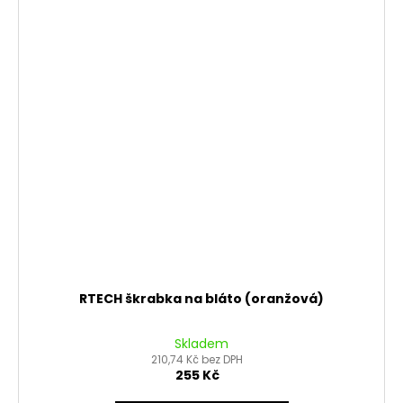
RTECH škrabka na bláto (oranžová)
Skladem
210,74 Kč bez DPH
255 Kč