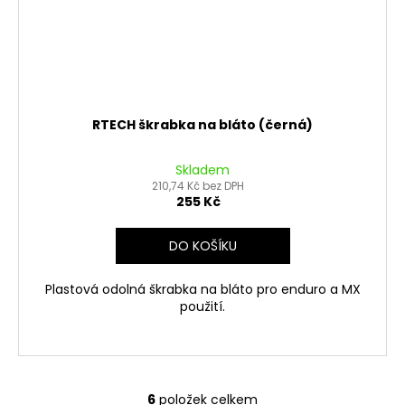
RTECH škrabka na bláto (černá)
Skladem
210,74 Kč bez DPH
255 Kč
DO KOŠÍKU
Plastová odolná škrabka na bláto pro enduro a MX
použití.
6
položek celkem