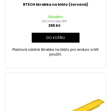
RTECH škrabka na bláto (červená)
Skladem
210,74 Kč bez DPH
255 Kč
DO KOŠÍKU
Plastová odolná škrabka na bláto pro enduro a MX
použití.