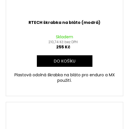
RTECH škrabka na bláto (modrá)
Skladem
210,74 Kč bez DPH
255 Kč
DO KOŠÍKU
Plastová odolná škrabka na bláto pro enduro a MX
použití.