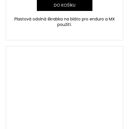
DO KOŠÍKU
Plastová odolná škrabka na bláto pro enduro a MX
použití.