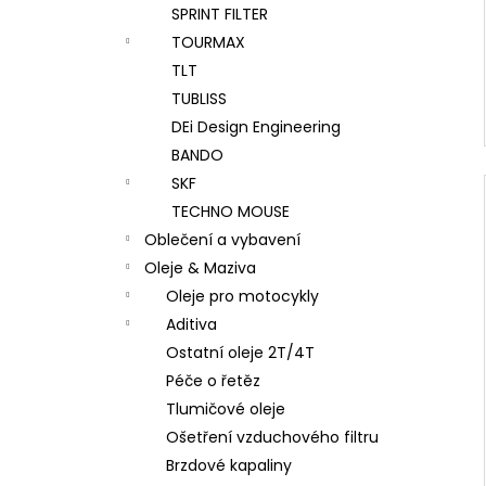
SPRINT FILTER
TOURMAX
TLT
TUBLISS
DEi Design Engineering
BANDO
SKF
TECHNO MOUSE
Oblečení a vybavení
Oleje & Maziva
Oleje pro motocykly
Aditiva
Ostatní oleje 2T/4T
Péče o řetěz
Tlumičové oleje
Ošetření vzduchového filtru
Brzdové kapaliny