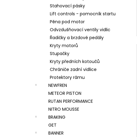
Stahovací pásky
Lift controls - pomocník startu
Pěna pod motor
Odvzdušňovací ventily vidlic
Řadičky a brzdové pedály
Kryty motorů
Stupačky
Kryty předních kotoučů
Chrániče zadní vidlice
Protektory rámu
NEWFREN
METEOR PISTON
RUTAN PERFORMANCE
NITRO MOUSSE
BRAKING
GET
BANNER