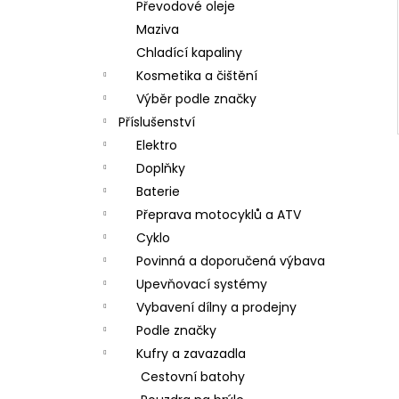
Převodové oleje
Maziva
Chladící kapaliny
Kosmetika a čištění
Výběr podle značky
Příslušenství
Elektro
Doplňky
Baterie
Přeprava motocyklů a ATV
Cyklo
Povinná a doporučená výbava
Upevňovací systémy
Vybavení dílny a prodejny
Podle značky
Kufry a zavazadla
Cestovní batohy