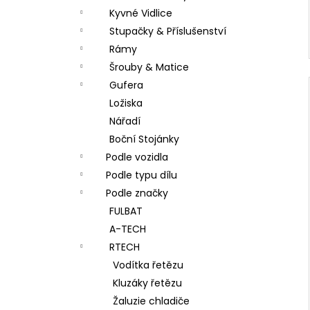
Kyvné Vidlice
Stupačky & Příslušenství
Rámy
Šrouby & Matice
Gufera
Ložiska
Nářadí
Boční Stojánky
Podle vozidla
Podle typu dílu
Podle značky
FULBAT
A-TECH
RTECH
Vodítka řetězu
Kluzáky řetězu
Žaluzie chladiče