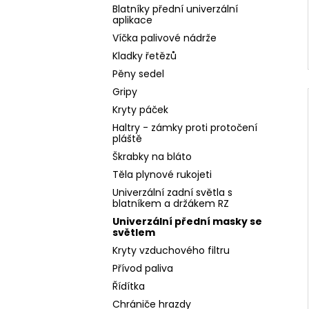
Blatníky přední univerzální
aplikace
Víčka palivové nádrže
Kladky řetězů
Pěny sedel
Gripy
Kryty páček
Haltry - zámky proti protočení
pláště
Škrabky na bláto
Těla plynové rukojeti
Univerzální zadní světla s
blatníkem a držákem RZ
Univerzální přední masky se
světlem
Kryty vzduchového filtru
Přívod paliva
Řídítka
Chrániče hrazdy