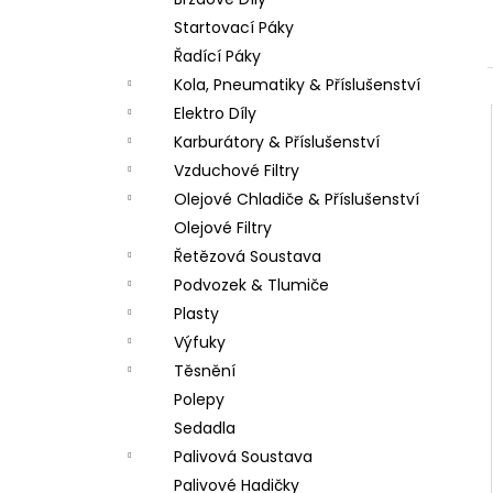
PITBIKE SPOJKOVÉ LANKO 94CM, VÝSUV
l
6CM STOMP, DEMONX ,WPB
Startovací Páky
180 Kč
Řadící Páky
Kola, Pneumatiky & Příslušenství
Elektro Díly
Karburátory & Příslušenství
Vzduchové Filtry
Olejové Chladiče & Příslušenství
Olejové Filtry
Řetězová Soustava
Podvozek & Tlumiče
Plasty
Výfuky
Těsnění
Polepy
Sedadla
Palivová Soustava
Palivové Hadičky