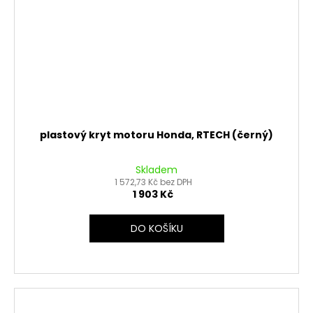
plastový kryt motoru Honda, RTECH (černý)
Skladem
1 572,73 Kč bez DPH
1 903 Kč
DO KOŠÍKU