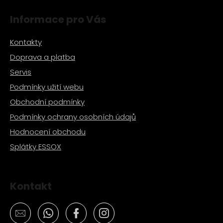
s
Informace pro Vás
u
Kontakty
Doprava a platba
Servis
Podmínky užití webu
Obchodní podmínky
Podmínky ochrany osobních údajů
Hodnocení obchodu
Splátky ESSOX
Kontakt