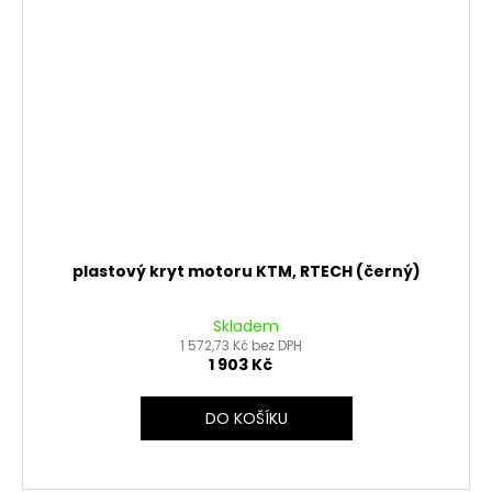
plastový kryt motoru KTM, RTECH (černý)
Skladem
1 572,73 Kč bez DPH
1 903 Kč
DO KOŠÍKU