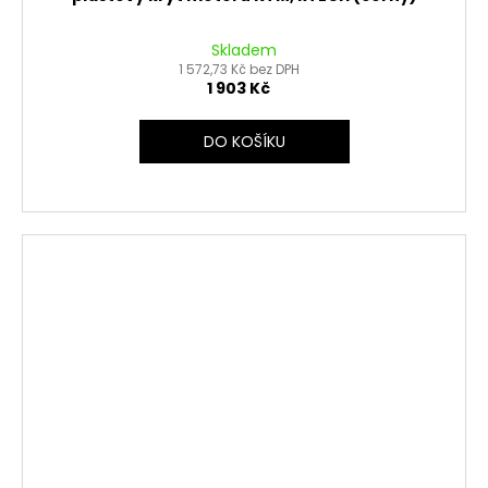
Skladem
1 572,73 Kč bez DPH
1 903 Kč
DO KOŠÍKU