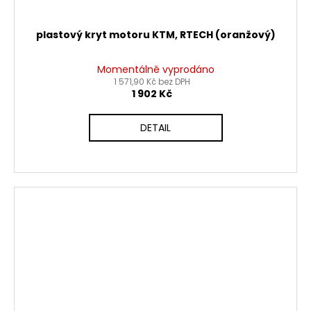
plastový kryt motoru KTM, RTECH (oranžový)
Momentálně vyprodáno
1 571,90 Kč bez DPH
1 902 Kč
DETAIL