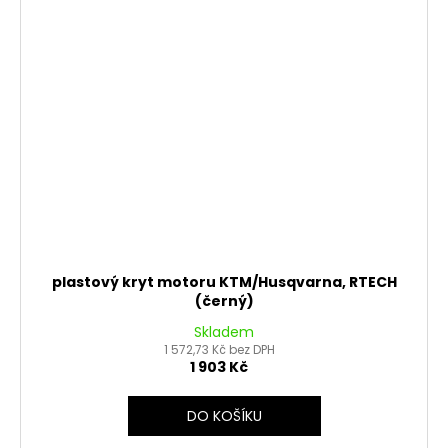
plastový kryt motoru KTM/Husqvarna, RTECH
(černý)
Skladem
1 572,73 Kč bez DPH
1 903 Kč
DO KOŠÍKU