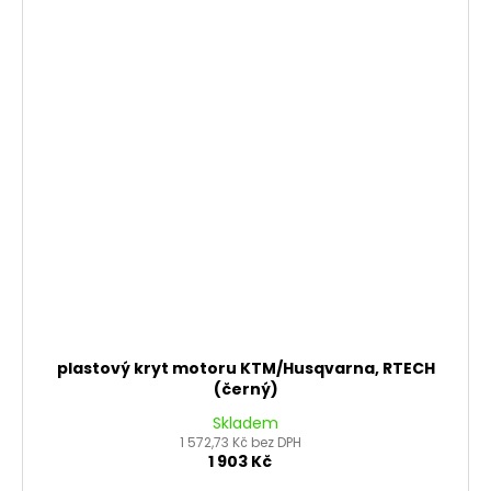
plastový kryt motoru KTM/Husqvarna, RTECH
(černý)
Skladem
1 572,73 Kč bez DPH
1 903 Kč