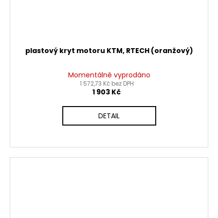
plastový kryt motoru KTM, RTECH (oranžový)
Momentálně vyprodáno
1 572,73 Kč bez DPH
1 903 Kč
DETAIL