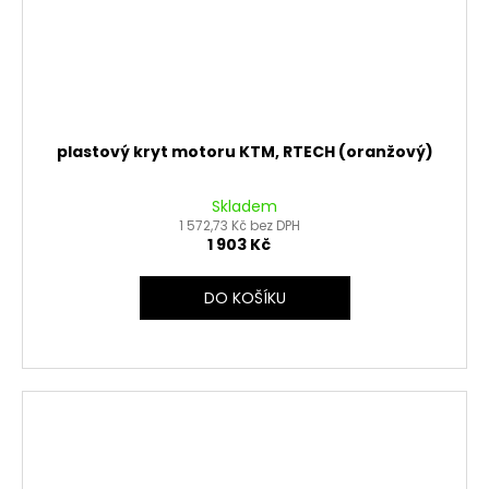
plastový kryt motoru KTM, RTECH (oranžový)
Skladem
1 572,73 Kč bez DPH
1 903 Kč
DO KOŠÍKU