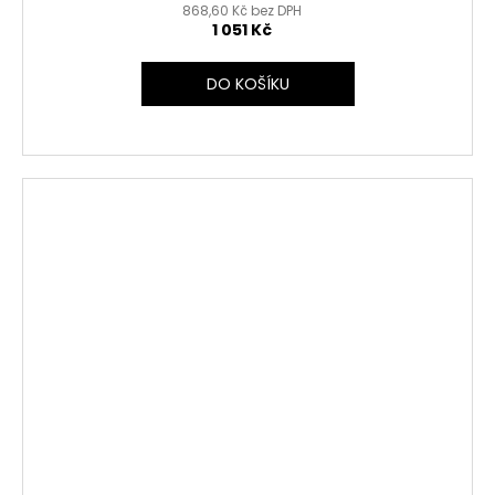
868,60 Kč bez DPH
1 051 Kč
DO KOŠÍKU