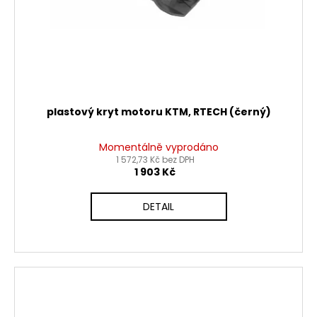
plastový kryt motoru KTM, RTECH (černý)
Momentálně vyprodáno
1 572,73 Kč bez DPH
1 903 Kč
DETAIL