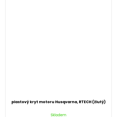
plastový kryt motoru Husqvarna, RTECH (žlutý)
Skladem