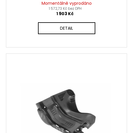
Momentálně vyprodáno
1 572,73 Kč bez DPH
1 903 Kč
DETAIL