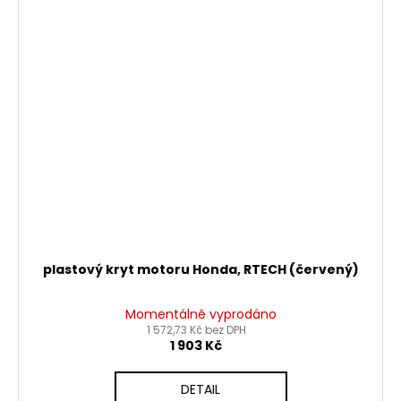
plastový kryt motoru Honda, RTECH (červený)
Momentálně vyprodáno
1 572,73 Kč bez DPH
1 903 Kč
DETAIL