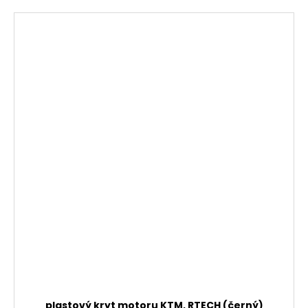
plastový kryt motoru KTM, RTECH (černý)