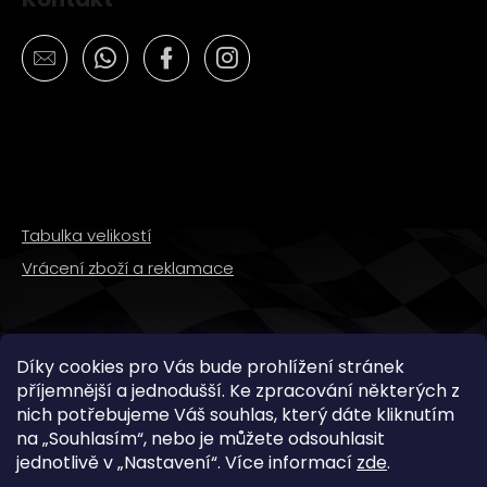
Tabulka velikostí
Vrácení zboží a reklamace
SLEDUJTE NÁS
Díky cookies pro Vás bude prohlížení stránek
příjemnější a jednodušší. Ke zpracování některých z
nich potřebujeme Váš souhlas, který dáte kliknutím
na „
Souhlasím
“, nebo je můžete odsouhlasit
jednotlivě v „
Nastavení
“.
Více informací
zde
.