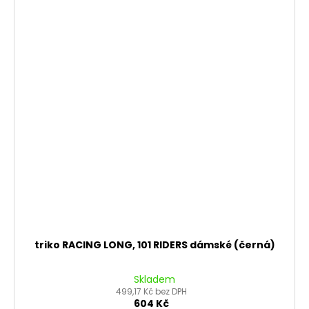
triko RACING LONG, 101 RIDERS dámské (černá)
Skladem
499,17 Kč bez DPH
604 Kč