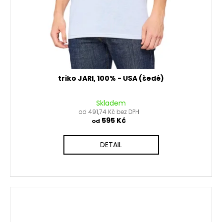
triko JARI, 100% - USA (šedé)
Skladem
od 491,74 Kč bez DPH
595 Kč
od
DETAIL