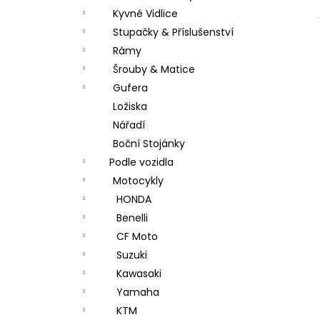
Kyvné Vidlice
Stupačky & Příslušenství
Rámy
Šrouby & Matice
Gufera
Ložiska
Nářadí
Boční Stojánky
Podle vozidla
Motocykly
HONDA
Benelli
CF Moto
Suzuki
Kawasaki
Yamaha
KTM