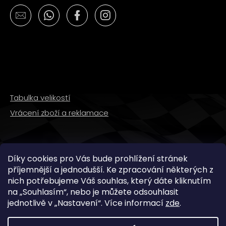
Tabulka velikostí
Vrácení zboží a reklamace
SLEDUJTE NÁS
Díky cookies pro Vás bude prohlížení stránek
příjemnější a jednodušší. Ke zpracování některých z
nich potřebujeme Váš souhlas, který dáte kliknutím
na „
Souhlasím
“, nebo je můžete odsouhlasit
jednotlivě v „
Nastavení
“.
Více informací
zde
.