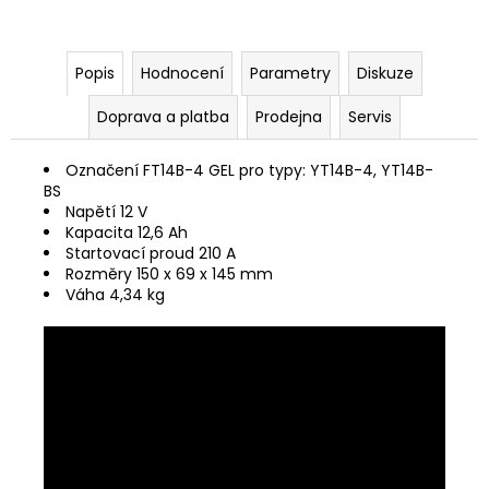
Popis
Hodnocení
Parametry
Diskuze
Doprava a platba
Prodejna
Servis
Označení FT14B-4 GEL pro typy: YT14B-4, YT14B-
BS
Napětí 12 V
Kapacita 12,6 Ah
Startovací proud 210 A
Rozměry 150 x 69 x 145 mm
Váha 4,34 kg