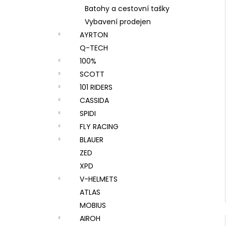
Batohy a cestovní tašky
Vybavení prodejen
AYRTON
Q-TECH
100%
SCOTT
101 RIDERS
CASSIDA
SPIDI
FLY RACING
BLAUER
ZED
XPD
V-HELMETS
ATLAS
MOBIUS
AIROH