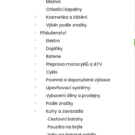
Maziva
Chladící kapaliny
Kosmetika a čištění
Výběr podle značky
Příslušenství
Elektro
Doplňky
Baterie
Přeprava motocyklů a ATV
Cyklo
Povinná a doporučená výbava
Upevňovací systémy
Vybavení dílny a prodejny
Podle značky
Kufry a zavazadla
Cestovní batohy
Pouzdra na brýle
Vaky na špinavé prádlo