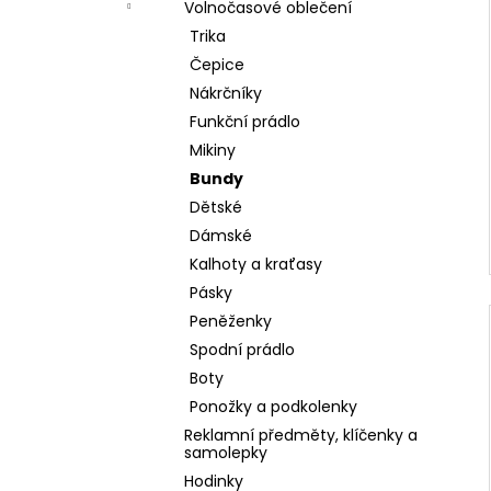
Volnočasové oblečení
Trika
Čepice
Nákrčníky
Funkční prádlo
Mikiny
Bundy
Dětské
Dámské
Kalhoty a kraťasy
Pásky
Peněženky
Spodní prádlo
Boty
Ponožky a podkolenky
Reklamní předměty, klíčenky a
samolepky
Hodinky