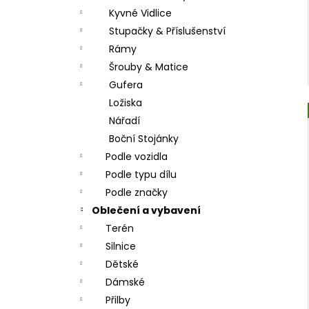
Kyvné Vidlice
Stupačky & Příslušenství
Rámy
Šrouby & Matice
Gufera
Ložiska
Nářadí
Boční Stojánky
Podle vozidla
Podle typu dílu
Podle značky
Oblečení a vybavení
Terén
Silnice
Dětské
Dámské
Přilby