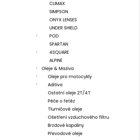
CLIMAX
SIMPSON
ONYX LENSES
UNDER SHIELD
POD
SPARTAN
4SQUARE
ALPINE
Oleje & Maziva
Oleje pro motocykly
Aditiva
Ostatní oleje 2T/4T
Péče o řetěz
Tlumičové oleje
Ošetření vzduchového filtru
Brzdové kapaliny
Převodové oleje