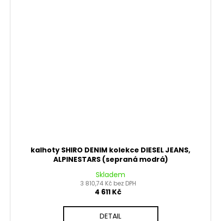
kalhoty SHIRO DENIM kolekce DIESEL JEANS,
ALPINESTARS (sepraná modrá)
Skladem
3 810,74 Kč bez DPH
4 611 Kč
DETAIL