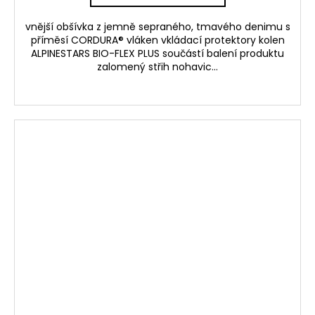
vnější obšívka z jemně sepraného, tmavého denimu s
příměsí CORDURA® vláken vkládací protektory kolen
ALPINESTARS BIO-FLEX PLUS součástí balení produktu
zalomený střih nohavic...