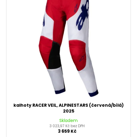
kalhoty RACER VEIL, ALPINESTARS (červená/bílá)
2025
Skladem
3 023,97 Kč bez DPH
3 659 Kč