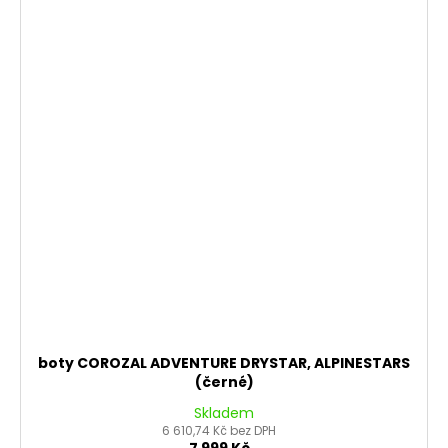
boty COROZAL ADVENTURE DRYSTAR, ALPINESTARS
(černé)
Skladem
6 610,74 Kč bez DPH