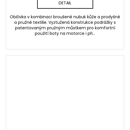
DETAIL
Obšívka v kombinaci broušené nubuk kůže a prodyšné
a pružné textilie. Vyztužená konstrukce podrážky s
patentovaným pružným můstkem pro komfortní
použití boty na motorce i při...