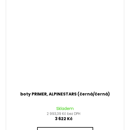
boty PRIMER, ALPINESTARS (černá/černá)
Skladem
2 993,39 Kč bez DPH
3 622 Kč