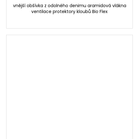
vnější obšívka z odolného denimu aramidová vlákna
ventilace protektory kloubů Bio Flex