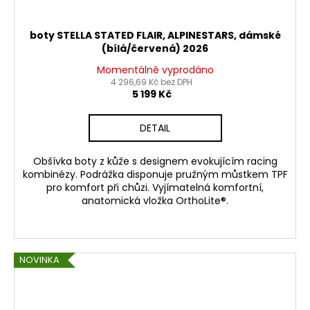
boty STELLA STATED FLAIR, ALPINESTARS, dámské
(bílá/červená) 2026
Momentálně vyprodáno
4 296,69 Kč bez DPH
5 199 Kč
DETAIL
Obšívka boty z kůže s designem evokujícím racing
kombinézy. Podrážka disponuje pružným můstkem TPF
pro komfort při chůzi. Vyjímatelná komfortní,
anatomická vložka OrthoLite®.
NOVINKA