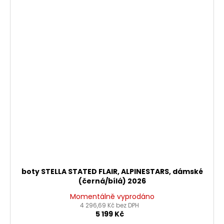
boty STELLA STATED FLAIR, ALPINESTARS, dámské
(černá/bílá) 2026
Momentálně vyprodáno
4 296,69 Kč bez DPH
5 199 Kč