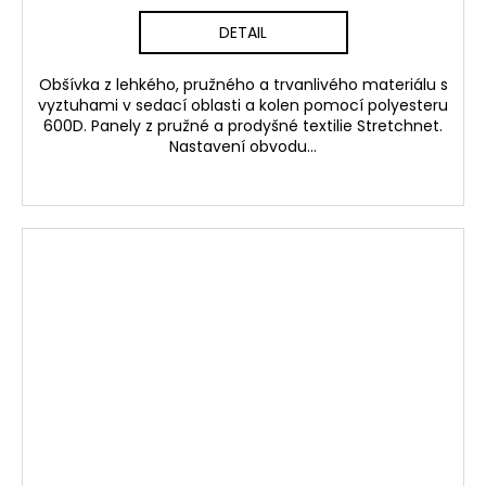
DETAIL
Obšívka z lehkého, pružného a trvanlivého materiálu s
vyztuhami v sedací oblasti a kolen pomocí polyesteru
600D. Panely z pružné a prodyšné textilie Stretchnet.
Nastavení obvodu...