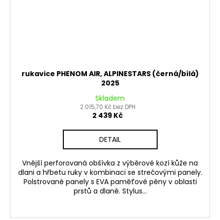
rukavice PHENOM AIR, ALPINESTARS (černá/bílá)
2025
Skladem
2 015,70 Kč bez DPH
2 439 Kč
DETAIL
Vnější perforovaná obšívka z výběrové kozí kůže na
dlani a hřbetu ruky v kombinaci se strečovými panely.
Polstrované panely s EVA paměťové pěny v oblasti
prstů a dlaně. Stylus...