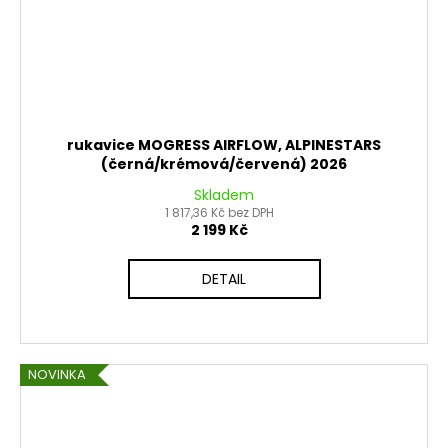
rukavice MOGRESS AIRFLOW, ALPINESTARS
(černá/krémová/červená) 2026
Skladem
1 817,36 Kč bez DPH
2 199 Kč
DETAIL
NOVINKA