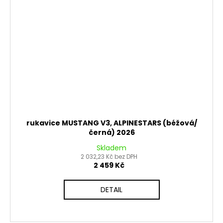
rukavice MUSTANG V3, ALPINESTARS (béžová/
černá) 2026
Skladem
2 032,23 Kč bez DPH
2 459 Kč
DETAIL