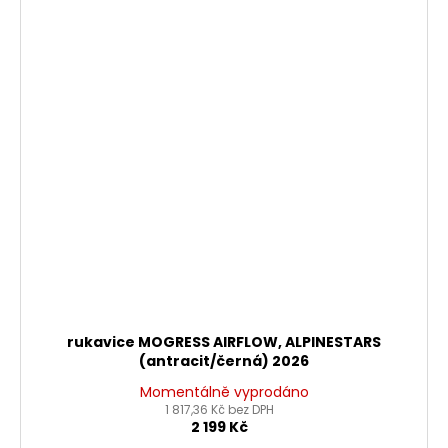
rukavice MOGRESS AIRFLOW, ALPINESTARS
(antracit/černá) 2026
Momentálně vyprodáno
1 817,36 Kč bez DPH
2 199 Kč