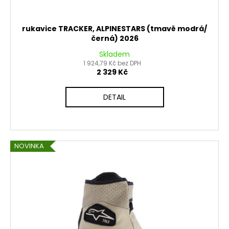
rukavice TRACKER, ALPINESTARS (tmavě modrá/
černá) 2026
Skladem
1 924,79 Kč bez DPH
2 329 Kč
DETAIL
NOVINKA