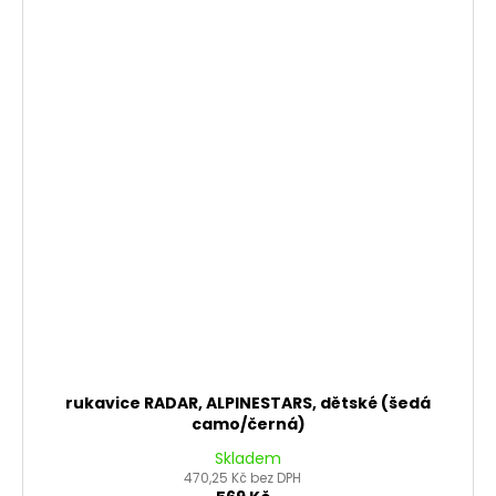
rukavice RADAR, ALPINESTARS, dětské (šedá
camo/černá)
Skladem
470,25 Kč bez DPH