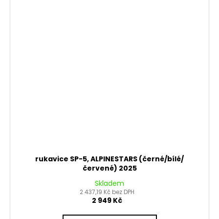
rukavice SP-5, ALPINESTARS (černé/bílé/
červené) 2025
Skladem
2 437,19 Kč bez DPH
2 949 Kč