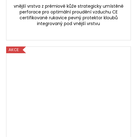
vnější vrstva z prémiové kůže strategicky umístěné
perforace pro optimální proudění vzduchu CE
certifikované rukavice pevný protektor kloubů
integrovaný pod vnější vrstvu
AKCE