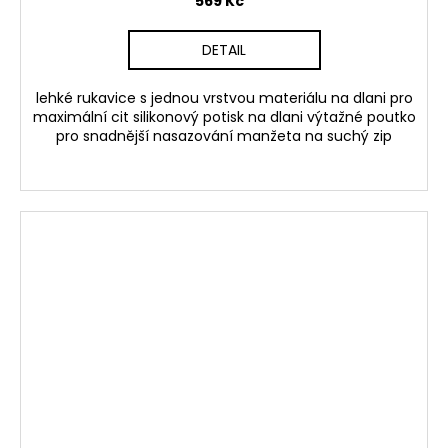
569 Kč
DETAIL
lehké rukavice s jednou vrstvou materiálu na dlani pro
maximální cit silikonový potisk na dlani výtažné poutko
pro snadnější nasazování manžeta na suchý zip