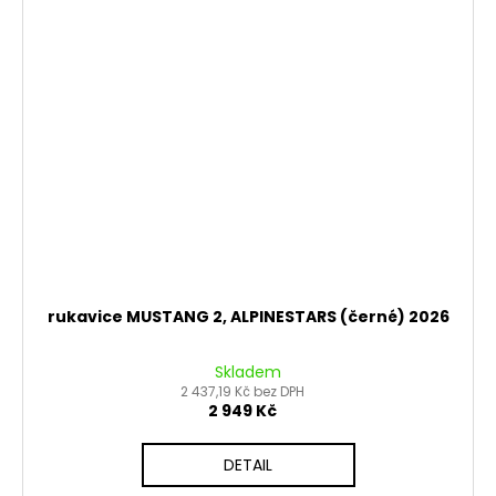
rukavice MUSTANG 2, ALPINESTARS (černé) 2026
Skladem
2 437,19 Kč bez DPH
2 949 Kč
DETAIL