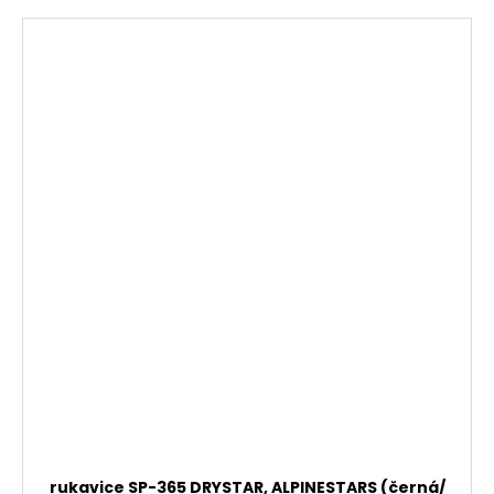
rukavice SP-365 DRYSTAR, ALPINESTARS (černá/