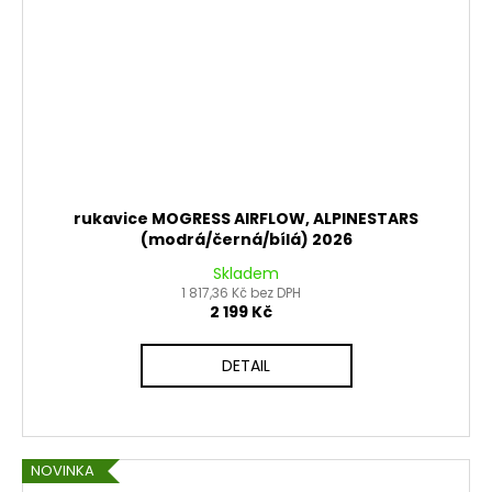
rukavice MOGRESS AIRFLOW, ALPINESTARS
(modrá/černá/bílá) 2026
Skladem
1 817,36 Kč bez DPH
2 199 Kč
DETAIL
NOVINKA