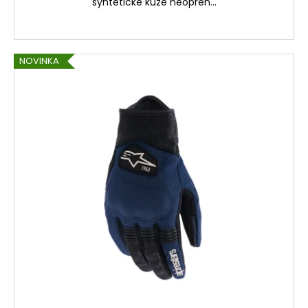
syntetické kůže neopren...
NOVINKA