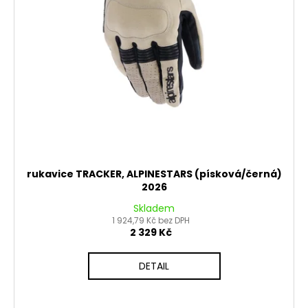
rukavice TRACKER, ALPINESTARS (písková/černá)
2026
Skladem
1 924,79 Kč bez DPH
2 329 Kč
DETAIL