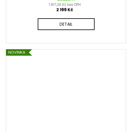
1 817,36 Kč bez DPH
2 199 Kč
DETAIL
NOVINKA