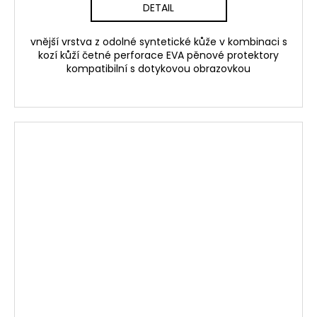
DETAIL
vnější vrstva z odolné syntetické kůže v kombinaci s
kozí kůží četné perforace EVA pěnové protektory
kompatibilní s dotykovou obrazovkou