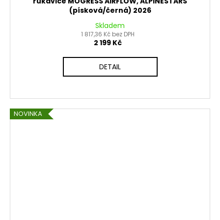
rukavice MOGRESS AIRFLOW, ALPINESTARS
(písková/černá) 2026
Skladem
1 817,36 Kč bez DPH
2 199 Kč
DETAIL
NOVINKA