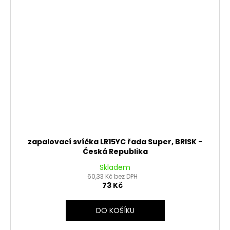
zapalovací svíčka LR15YC řada Super, BRISK -
Česká Republika
Skladem
60,33 Kč bez DPH
73 Kč
DO KOŠÍKU