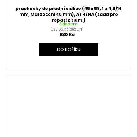
prachovky do přední vidlice (45 x 58,4 x 4,6/14
mm, Marzocchi 45 mm), ATHENA (sada pro
repasi 2 tlum.)
Skladem
520,66 Kč bez DPH
630 Kč
DO KOŠÍKU