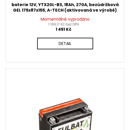
baterie 12V, YTX20L-BS, 18Ah, 270A, bezúdržbová
GEL 175x87x155, A-TECH (aktivovaná ve výrobě)
Momentálně vyprodáno
1 199,17 Kč bez DPH
1 451 Kč
DETAIL