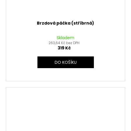
Brzdová páčka (stříbrná)
Skladem
263,64 Kč bez DPH
319 Kč
DO KOŠÍKU