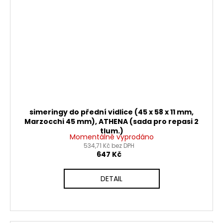
simeringy do přední vidlice (45 x 58 x 11 mm,
Marzocchi 45 mm), ATHENA (sada pro repasi 2
tlum.)
Momentálně vyprodáno
534,71 Kč bez DPH
647 Kč
DETAIL