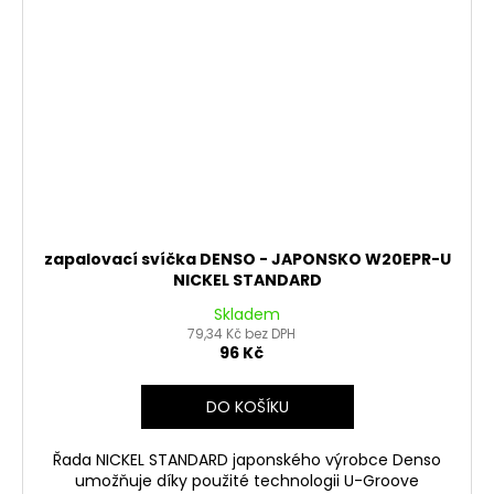
zapalovací svíčka DENSO - JAPONSKO W20EPR-U
NICKEL STANDARD
Skladem
79,34 Kč bez DPH
96 Kč
DO KOŠÍKU
Řada NICKEL STANDARD japonského výrobce Denso
umožňuje díky použité technologii U-Groove