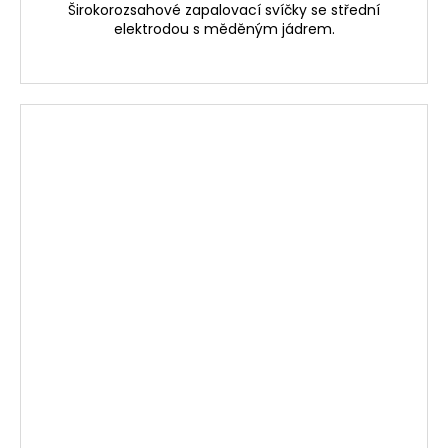
Širokorozsahové zapalovací svíčky se střední
elektrodou s měděným jádrem.