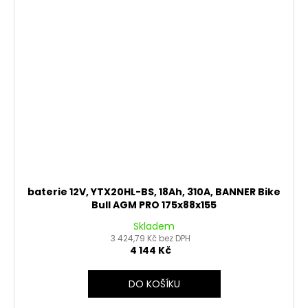
baterie 12V, YTX20HL-BS, 18Ah, 310A, BANNER Bike
Bull AGM PRO 175x88x155
Skladem
3 424,79 Kč bez DPH
4 144 Kč
DO KOŠÍKU