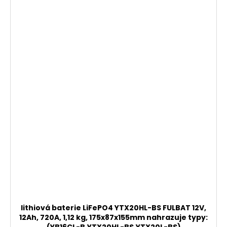
lithiová baterie LiFePO4 YTX20HL-BS FULBAT 12V,
12Ah, 720A, 1,12 kg, 175x87x155mm nahrazuje typy: