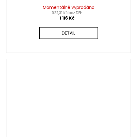
Momentálně vyprodáno
922,31 Kč bez DPH
1 116 Kč
DETAIL