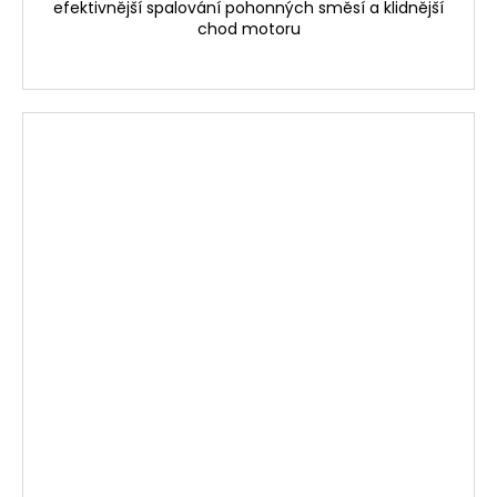
efektivnější spalování pohonných směsí a klidnější
chod motoru