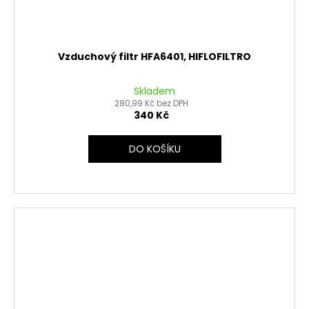
Vzduchový filtr HFA6401, HIFLOFILTRO
Skladem
280,99 Kč bez DPH
340 Kč
DO KOŠÍKU