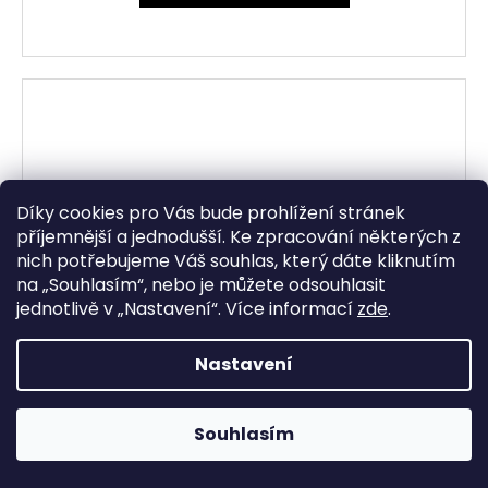
Díky cookies pro Vás bude prohlížení stránek
příjemnější a jednodušší. Ke zpracování některých z
nich potřebujeme Váš souhlas, který dáte kliknutím
na „
Souhlasím
“, nebo je můžete odsouhlasit
jednotlivě v „
Nastavení
“.
Více informací
zde
.
Nastavení
Souhlasím