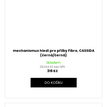
mechanismus hledí pro přilby Fibre, CASSIDA
(černá/černá)
Skladem
263,64 Kč bez DPH
319 Kč
DO KOŠÍKU