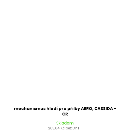
mechanismus hledí pro přilby AERO, CASSIDA -
ČR
Skladem
263,64 Kč bez DPH