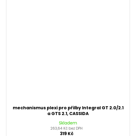
mechanismus plexi pro přilby Integral GT 2.0/2.1
a GTS 2.1, CASSIDA
Skladem
263,64 Kč bez DPH
319 Kč