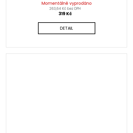
Momentálně vyprodáno
263,64 Kč bez DPH
319 Kč
DETAIL