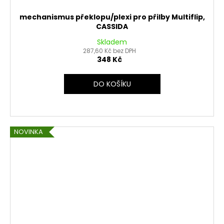
mechanismus překlopu/plexi pro přilby Multiflip,
CASSIDA
Skladem
287,60 Kč bez DPH
348 Kč
DO KOŠÍKU
NOVINKA