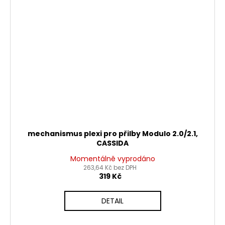
mechanismus plexi pro přilby Modulo 2.0/2.1,
CASSIDA
Momentálně vyprodáno
263,64 Kč bez DPH
319 Kč
DETAIL