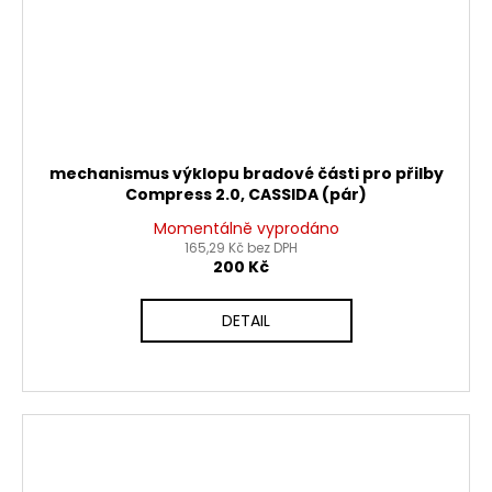
mechanismus výklopu bradové části pro přilby
Compress 2.0, CASSIDA (pár)
Momentálně vyprodáno
165,29 Kč bez DPH
200 Kč
DETAIL