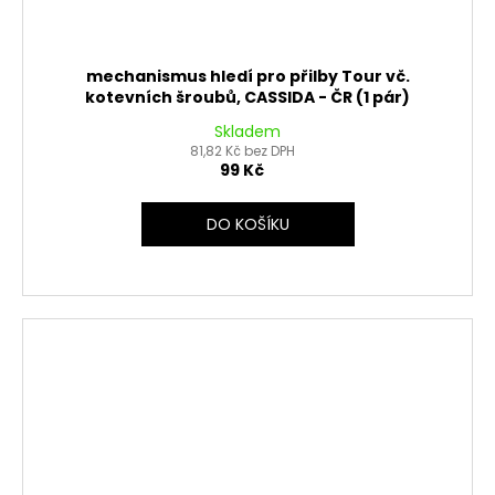
mechanismus hledí pro přilby Tour vč.
kotevních šroubů, CASSIDA - ČR (1 pár)
Skladem
81,82 Kč bez DPH
99 Kč
DO KOŠÍKU