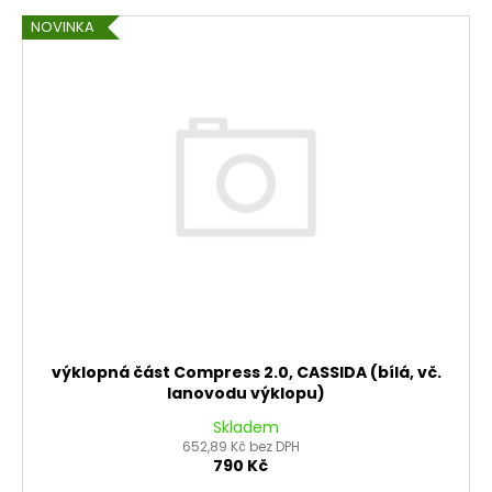
NOVINKA
výklopná část Compress 2.0, CASSIDA (bílá, vč.
lanovodu výklopu)
Skladem
652,89 Kč bez DPH
790 Kč