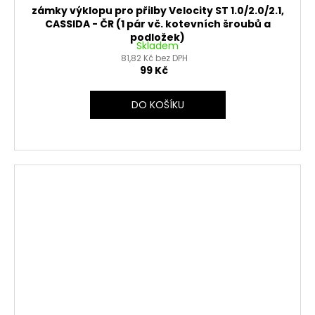
zámky výklopu pro přilby Velocity ST 1.0/2.0/2.1,
CASSIDA - ČR (1 pár vč. kotevních šroubů a
podložek)
Skladem
81,82 Kč bez DPH
99 Kč
DO KOŠÍKU