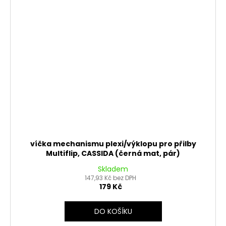
víčka mechanismu plexi/výklopu pro přilby
Multiflip, CASSIDA (černá mat, pár)
Skladem
147,93 Kč bez DPH
179 Kč
DO KOŠÍKU