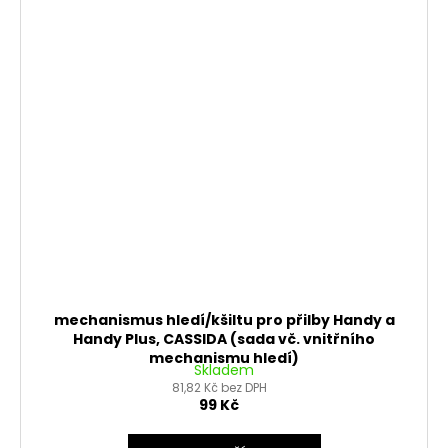
mechanismus hledí/kšiltu pro přilby Handy a
Handy Plus, CASSIDA (sada vč. vnitřního
mechanismu hledí)
Skladem
81,82 Kč bez DPH
99 Kč