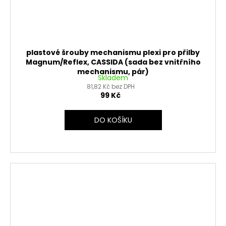
plastové šrouby mechanismu plexi pro přilby
Magnum/Reflex, CASSIDA (sada bez vnitřního
mechanismu, pár)
Skladem
81,82 Kč bez DPH
99 Kč
DO KOŠÍKU