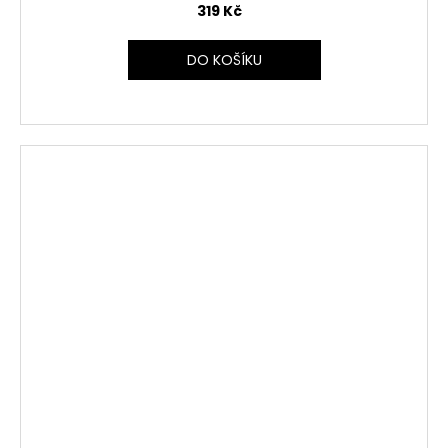
319 Kč
DO KOŠÍKU