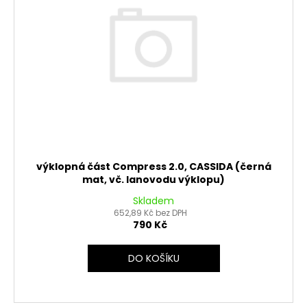
výklopná část Compress 2.0, CASSIDA (černá
mat, vč. lanovodu výklopu)
Skladem
652,89 Kč bez DPH
790 Kč
DO KOŠÍKU