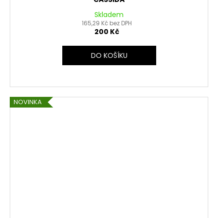
Skladem
165,29 Kč bez DPH
200 Kč
DO KOŠÍKU
NOVINKA