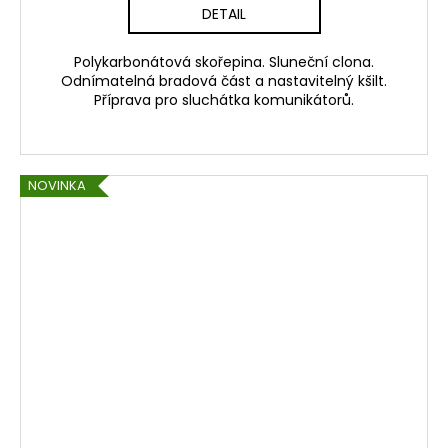
DETAIL
Polykarbonátová skořepina. Sluneční clona.
Odnímatelná bradová část a nastavitelný kšilt.
Příprava pro sluchátka komunikátorů.
NOVINKA