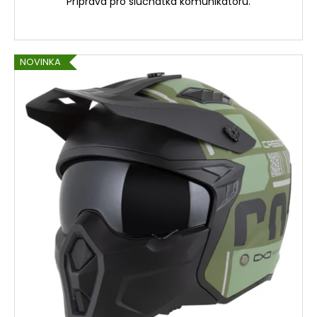
Příprava pro sluchátka komunikátorů.
NOVINKA