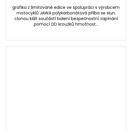
grafika z limitované edice ve spolupráci s výrobcem
motocyklů JAWA polykarbonátová přilba se slun.
clonou kšilt součástí balení bezpečnostní zapínání
pomocí DD kroužků hmotnost...