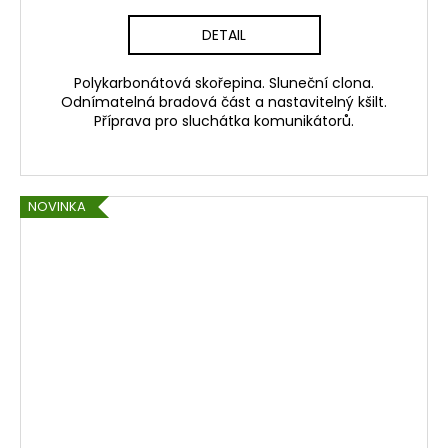
DETAIL
Polykarbonátová skořepina. Sluneční clona.
Odnímatelná bradová část a nastavitelný kšilt.
Příprava pro sluchátka komunikátorů.
NOVINKA