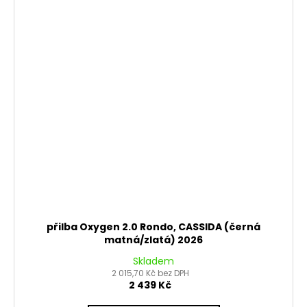
přilba Oxygen 2.0 Rondo, CASSIDA (černá
matná/zlatá) 2026
Skladem
2 015,70 Kč bez DPH
2 439 Kč