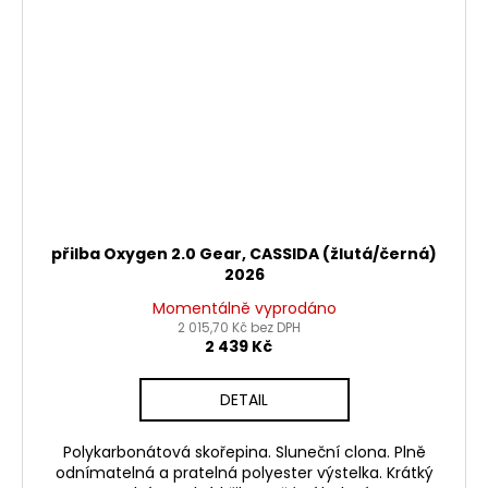
přilba Oxygen 2.0 Gear, CASSIDA (žlutá/černá)
2026
Momentálně vyprodáno
2 015,70 Kč bez DPH
2 439 Kč
DETAIL
Polykarbonátová skořepina. Sluneční clona. Plně
odnímatelná a pratelná polyester výstelka. Krátký