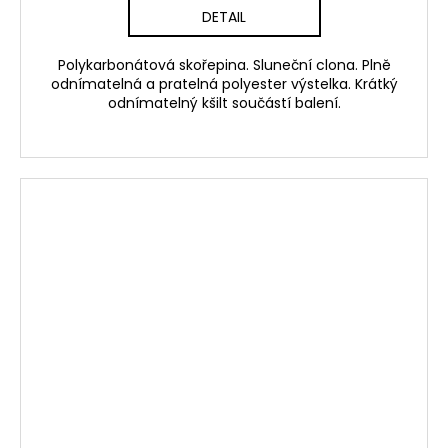
DETAIL
Polykarbonátová skořepina. Sluneční clona. Plně
odnímatelná a pratelná polyester výstelka. Krátký
odnímatelný kšilt součástí balení.