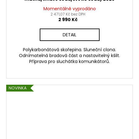
Momentálně vyprodáno
2 471,07 Kč bez DPH
2 990 Kč
DETAIL
Polykarbonátová skořepina. Sluneční clona.
Odnímatelná bradová část a nastavitelný kšilt.
Příprava pro sluchátka komunikátorů.
NOVINKA