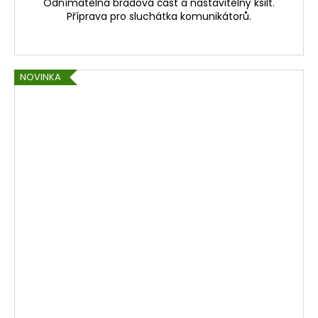
Odnímatelná bradová část a nastavitelný kšilt.
Příprava pro sluchátka komunikátorů.
NOVINKA