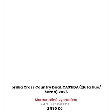
přilba Cross Country Dual, CASSIDA (žlutá fluo/
černá) 2026
Momentálně vyprodáno
2 471,07 Kč bez DPH
2 990 Kč