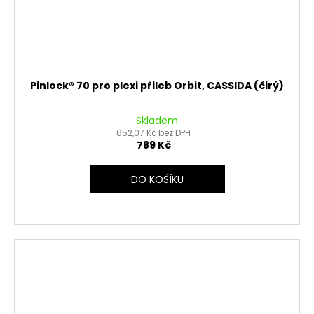
Pinlock® 70 pro plexi přileb Orbit, CASSIDA (čirý)
Skladem
652,07 Kč bez DPH
789 Kč
DO KOŠÍKU