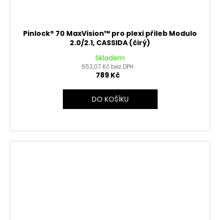
Pinlock® 70 MaxVision™ pro plexi přileb Modulo
2.0/2.1, CASSIDA (čirý)
Skladem
652,07 Kč bez DPH
789 Kč
DO KOŠÍKU