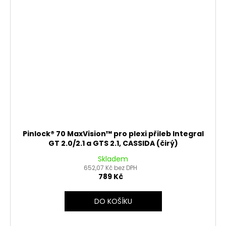
Pinlock® 70 MaxVision™ pro plexi přileb Integral
GT 2.0/2.1 a GTS 2.1, CASSIDA (čirý)
Skladem
652,07 Kč bez DPH
789 Kč
DO KOŠÍKU