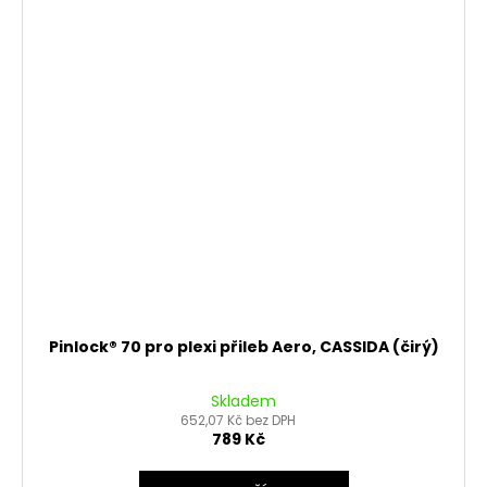
Pinlock® 70 pro plexi přileb Aero, CASSIDA (čirý)
Skladem
652,07 Kč bez DPH
789 Kč