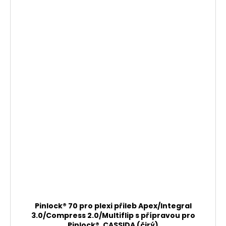
Pinlock® 70 pro plexi přileb Apex/Integral
3.0/Compress 2.0/Multiflip s přípravou pro
Pinlock®, CASSIDA (čirý)