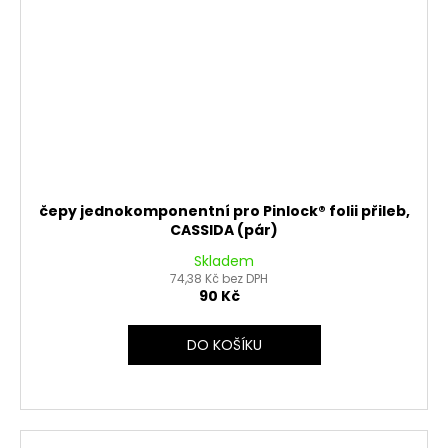
čepy jednokomponentní pro Pinlock® folii přileb,
CASSIDA (pár)
Skladem
74,38 Kč bez DPH
90 Kč
DO KOŠÍKU