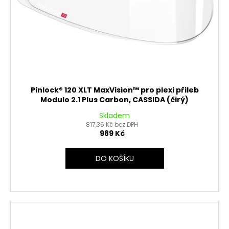
Pinlock® 120 XLT MaxVision™ pro plexi přileb
Modulo 2.1 Plus Carbon, CASSIDA (čirý)
Skladem
817,36 Kč bez DPH
989 Kč
DO KOŠÍKU