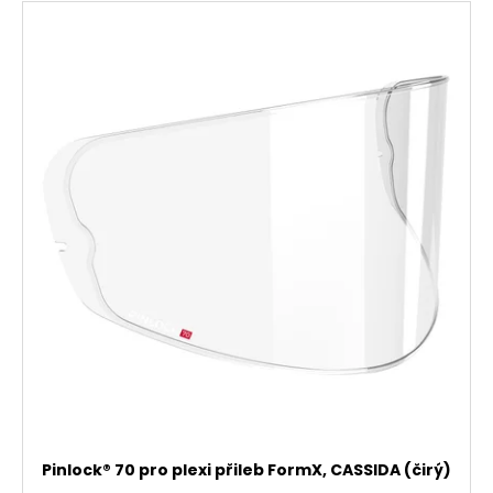
Pinlock® 70 pro plexi přileb FormX, CASSIDA (čirý)