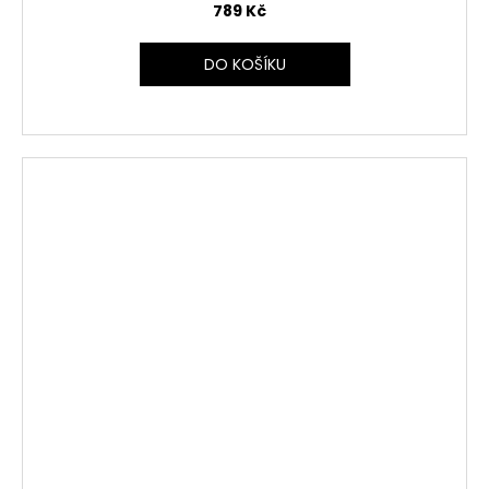
789 Kč
DO KOŠÍKU