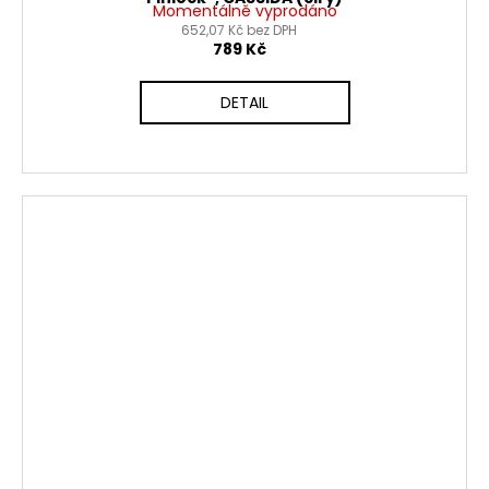
Momentálně vyprodáno
652,07 Kč bez DPH
789 Kč
DETAIL