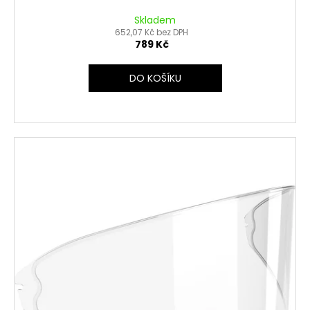
Skladem
652,07 Kč bez DPH
789 Kč
DO KOŠÍKU