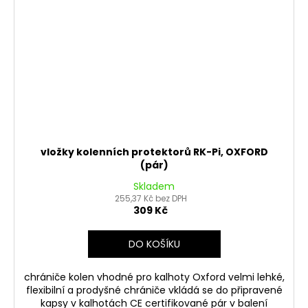
vložky kolenních protektorů RK-Pi, OXFORD
(pár)
Skladem
255,37 Kč bez DPH
309 Kč
DO KOŠÍKU
chrániče kolen vhodné pro kalhoty Oxford velmi lehké,
flexibilní a prodyšné chrániče vkládá se do připravené
kapsy v kalhotách CE certifikované pár v balení