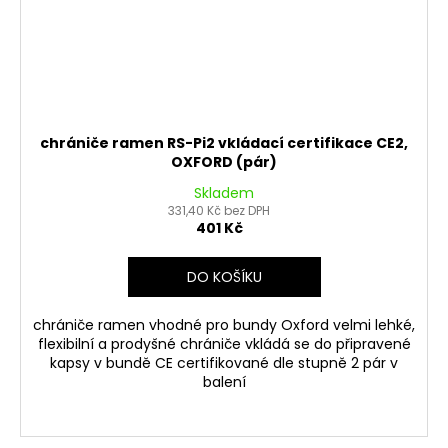
chrániče ramen RS-Pi2 vkládací certifikace CE2,
OXFORD (pár)
Skladem
331,40 Kč bez DPH
401 Kč
DO KOŠÍKU
chrániče ramen vhodné pro bundy Oxford velmi lehké,
flexibilní a prodyšné chrániče vkládá se do připravené
kapsy v bundě CE certifikované dle stupně 2 pár v
balení