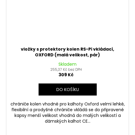
vložky s protektory kolen RS-Pi vkládací,
OXFORD (malá velikost, pár)
Skladem
255,37 Kč bez DPH
309 Kč
DO KOŠÍKU
chrániče kolen vhodné pro kalhoty Oxford velmi lehké,
flexibilní a prodyšné chrániče vkládá se do připravené
kapsy menší velikost vhodná do malých velikostí a
dámských kalhot CE...