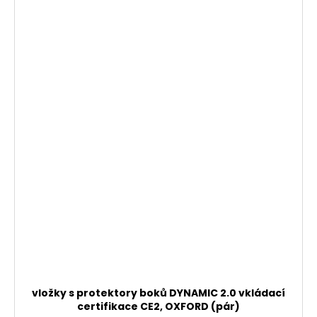
vložky s protektory boků DYNAMIC 2.0 vkládací
certifikace CE2, OXFORD (pár)