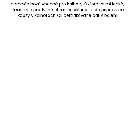
chrániče boků vhodné pro kalhoty Oxford velmi lehké,
flexibilní a prodyšné chrániče vkládá se do připravené
kapsy v kalhotách CE certifikované pár v balení