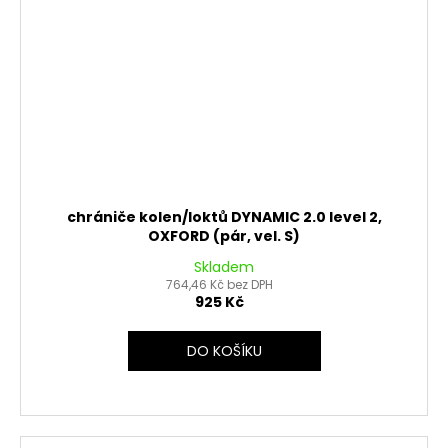
chrániče kolen/loktů DYNAMIC 2.0 level 2,
OXFORD (pár, vel. S)
Skladem
764,46 Kč bez DPH
925 Kč
DO KOŠÍKU