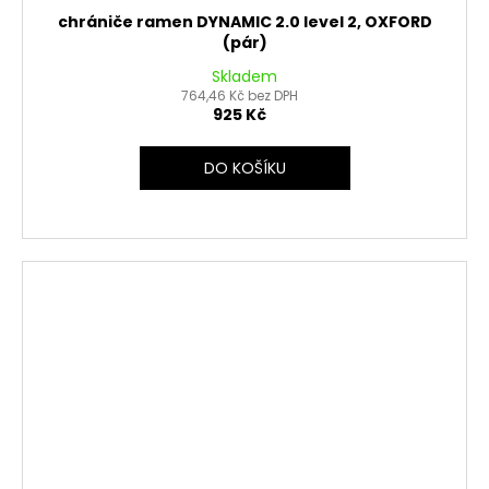
chrániče ramen DYNAMIC 2.0 level 2, OXFORD
(pár)
Skladem
764,46 Kč bez DPH
925 Kč
DO KOŠÍKU