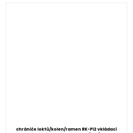
chrániče loktů/kolen/ramen RK-Pi2 vkládací