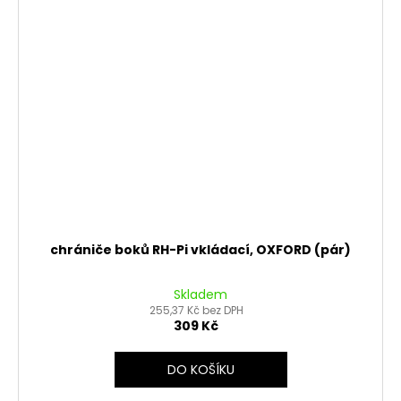
chrániče boků RH-Pi vkládací, OXFORD (pár)
Skladem
255,37 Kč bez DPH
309 Kč
DO KOŠÍKU