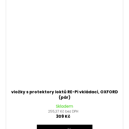
vložky s protektory loktů RE-Pi vkládací, OXFORD
(pár)
Skladem
255,37 Kč bez DPH
309 Kč