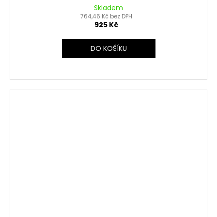
Skladem
764,46 Kč bez DPH
925 Kč
DO KOŠÍKU