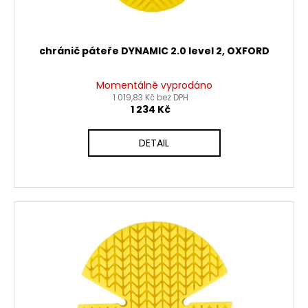
chránič páteře DYNAMIC 2.0 level 2, OXFORD
Momentálně vyprodáno
1 019,83 Kč bez DPH
1 234 Kč
DETAIL