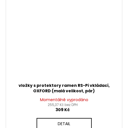
vložky s protektory ramen RS-Pi vkládací,
OXFORD (malá velikost, pár)
Momentálně vyprodáno
255,37 Kč bez DPH
309 Kč
DETAIL