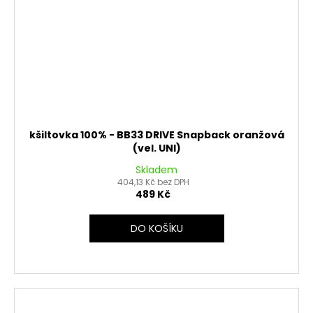
kšiltovka 100% - BB33 DRIVE Snapback oranžová
(vel. UNI)
Skladem
404,13 Kč bez DPH
489 Kč
DO KOŠÍKU