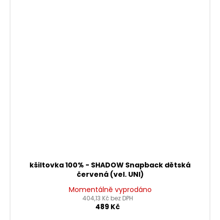
kšiltovka 100% - SHADOW Snapback dětská
červená (vel. UNI)
Momentálně vyprodáno
404,13 Kč bez DPH
489 Kč