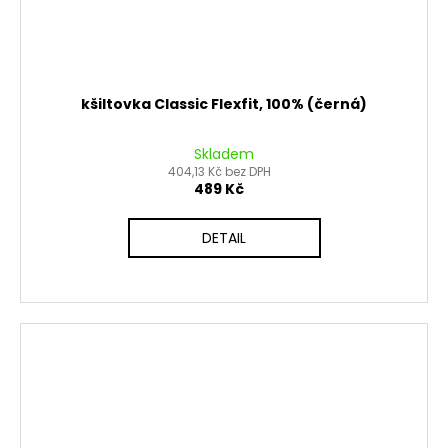
kšiltovka Classic Flexfit, 100% (černá)
Skladem
404,13 Kč bez DPH
489 Kč
DETAIL