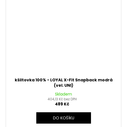
kšiltovka 100% - LOYAL X-Fit Snapback modrá
(vel. UNI)
Skladem
404,13 Kč bez DPH
489 Kč
DO KOŠÍKU