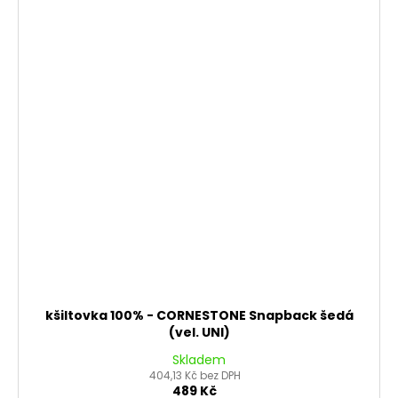
kšiltovka 100% - CORNESTONE Snapback šedá
(vel. UNI)
Skladem
404,13 Kč bez DPH
489 Kč