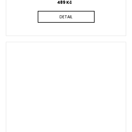
489 Kč
DETAIL