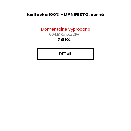
kšiltovka 100% - MANIFESTO, černá
Momentálně vyprodáno
604,13 Kč bez DPH
731 Kč
DETAIL