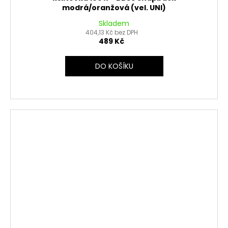
modrá/oranžová (vel. UNI)
Skladem
404,13 Kč bez DPH
489 Kč
DO KOŠÍKU