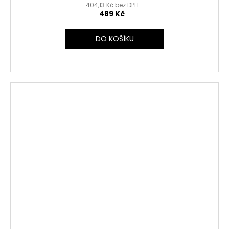
404,13 Kč bez DPH
489 Kč
DO KOŠÍKU