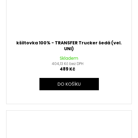
kšiltovka 100% - TRANSFER Trucker šedá (vel.
UNI)
Skladem
404,13 Kč bez DPH
489 Kč
DO KOŠÍKU