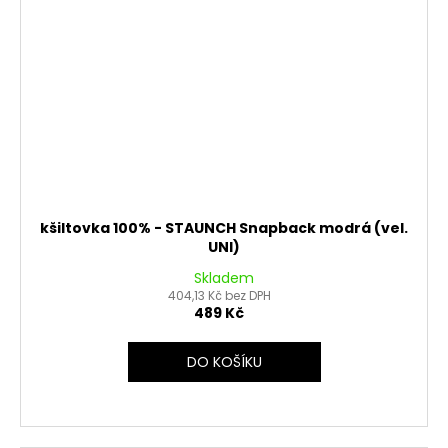
kšiltovka 100% - STAUNCH Snapback modrá (vel.
UNI)
Skladem
404,13 Kč bez DPH
489 Kč
DO KOŠÍKU