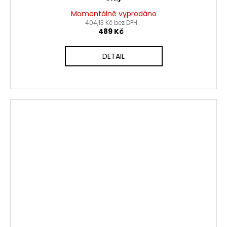
Momentálně vyprodáno
404,13 Kč bez DPH
489 Kč
DETAIL