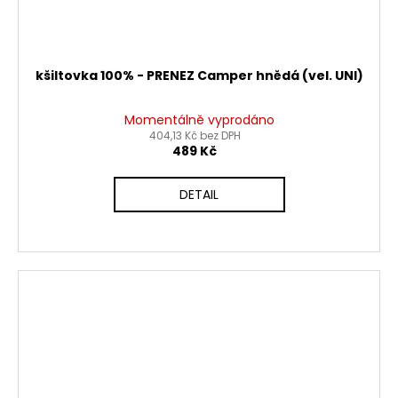
kšiltovka 100% - PRENEZ Camper hnědá (vel. UNI)
Momentálně vyprodáno
404,13 Kč bez DPH
489 Kč
DETAIL