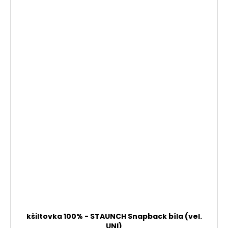
kšiltovka 100% - STAUNCH Snapback bíla (vel.
UNI)