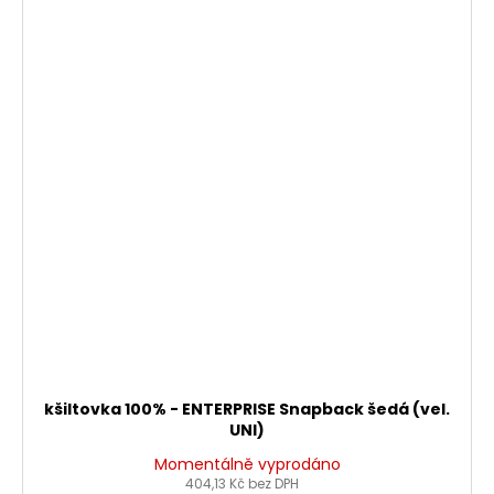
kšiltovka 100% - ENTERPRISE Snapback šedá (vel.
UNI)
Momentálně vyprodáno
404,13 Kč bez DPH