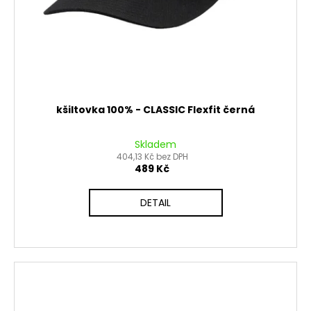
kšiltovka 100% - CLASSIC Flexfit černá
Skladem
404,13 Kč bez DPH
489 Kč
DETAIL