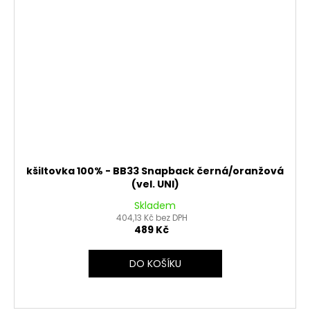
kšiltovka 100% - BB33 Snapback černá/oranžová
(vel. UNI)
Skladem
404,13 Kč bez DPH
489 Kč
DO KOŠÍKU