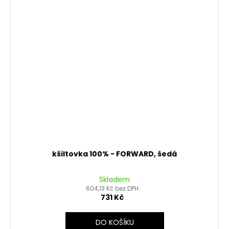
kšiltovka 100% - FORWARD, šedá
Skladem
604,13 Kč bez DPH
731 Kč
DO KOŠÍKU