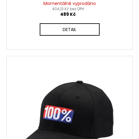
Momentálně vyprodáno
404,13 Kč bez DPH
489 Kč
DETAIL