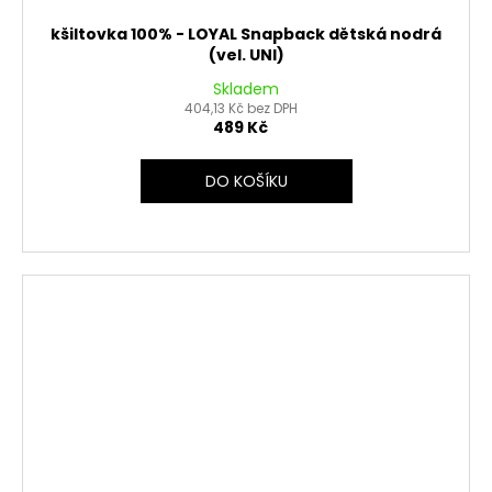
kšiltovka 100% - LOYAL Snapback dětská nodrá
(vel. UNI)
Skladem
404,13 Kč bez DPH
489 Kč
DO KOŠÍKU