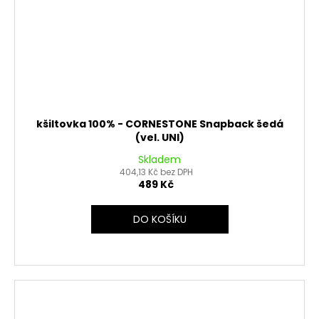
kšiltovka 100% - CORNESTONE Snapback šedá
(vel. UNI)
Skladem
404,13 Kč bez DPH
489 Kč
DO KOŠÍKU