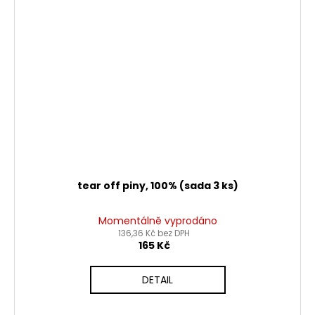
tear off piny, 100% (sada 3 ks)
Momentálně vyprodáno
136,36 Kč bez DPH
165 Kč
DETAIL