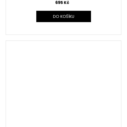
695 Kč
DO KOŠÍKU