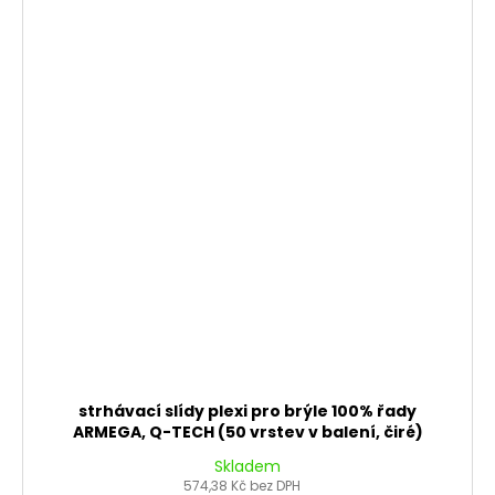
strhávací slídy plexi pro brýle 100% řady
ARMEGA, Q-TECH (50 vrstev v balení, čiré)
Skladem
574,38 Kč bez DPH