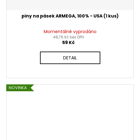
piny na pásek ARMEGA, 100% - USA (1 kus)
Momentálně vyprodáno
48,76 Kč bez DPH
59 Kč
DETAIL
NOVINKA