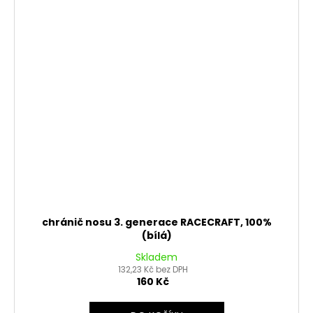
chránič nosu 3. generace RACECRAFT, 100%
(bílá)
Skladem
132,23 Kč bez DPH
160 Kč