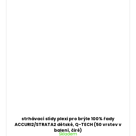
strhávací slídy plexi pro brýle 100% řady
ACCURI2/STRATA2 dětské, Q-TECH (50 vrstev v
balení, čiré)
Skladem