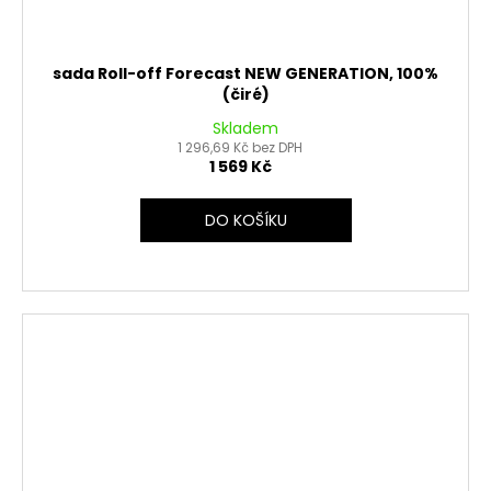
sada Roll-off Forecast NEW GENERATION, 100%
(čiré)
Skladem
1 296,69 Kč bez DPH
1 569 Kč
DO KOŠÍKU