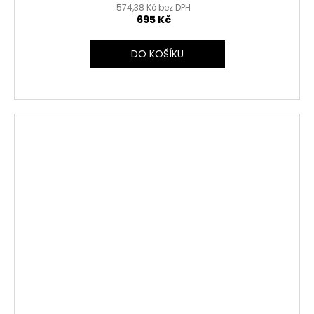
574,38 Kč bez DPH
695 Kč
DO KOŠÍKU