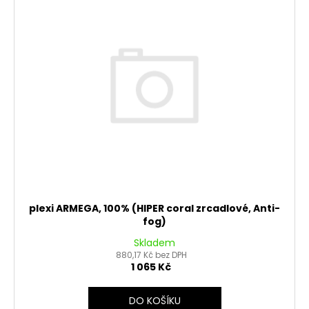
plexi ARMEGA, 100% (HIPER coral zrcadlové, Anti-
fog)
Skladem
880,17 Kč bez DPH
1 065 Kč
DO KOŠÍKU