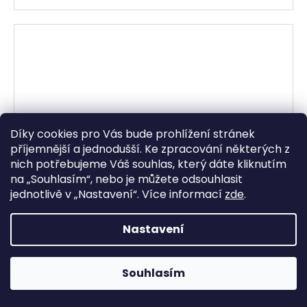
Díky cookies pro Vás bude prohlížení stránek
příjemnější a jednodušší. Ke zpracování některých z
nich potřebujeme Váš souhlas, který dáte kliknutím
na „
Souhlasím
“, nebo je můžete odsouhlasit
jednotlivě v „
Nastavení
“.
Více informací
zde
.
Nastavení
Souhlasím