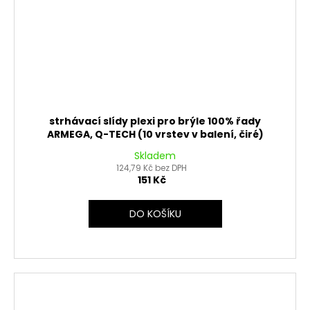
strhávací slídy plexi pro brýle 100% řady
ARMEGA, Q-TECH (10 vrstev v balení, čiré)
Skladem
124,79 Kč bez DPH
151 Kč
DO KOŠÍKU