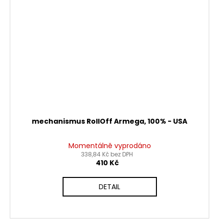
mechanismus RollOff Armega, 100% - USA
Momentálně vyprodáno
338,84 Kč bez DPH
410 Kč
DETAIL