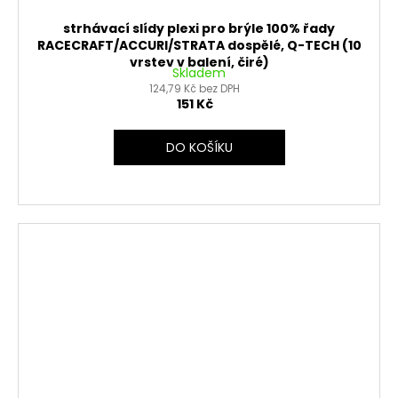
strhávací slídy plexi pro brýle 100% řady
RACECRAFT/ACCURI/STRATA dospělé, Q-TECH (10
vrstev v balení, čiré)
Skladem
124,79 Kč bez DPH
151 Kč
DO KOŠÍKU