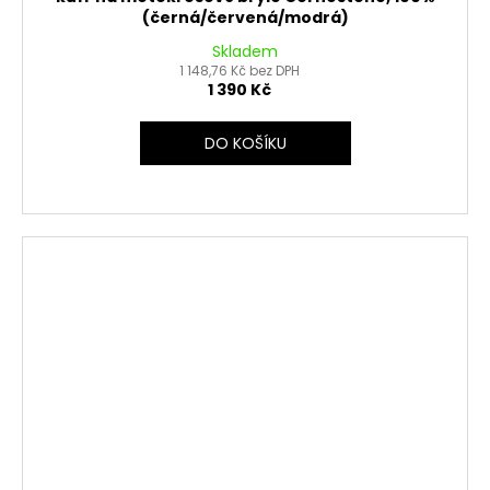
(černá/červená/modrá)
Skladem
1 148,76 Kč bez DPH
1 390 Kč
DO KOŠÍKU