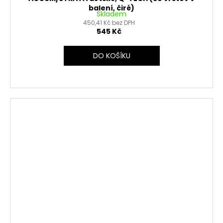
balení, čiré)
Skladem
450,41 Kč bez DPH
545 Kč
DO KOŠÍKU