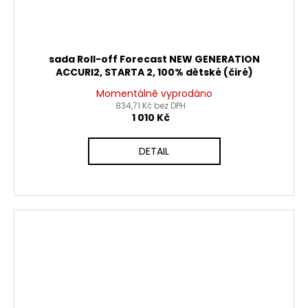
sada Roll-off Forecast NEW GENERATION
ACCURI2, STARTA 2, 100% dětské (čiré)
Momentálně vyprodáno
834,71 Kč bez DPH
1 010 Kč
DETAIL