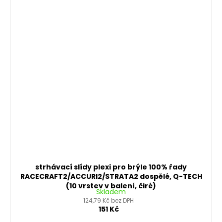
strhávací slídy plexi pro brýle 100% řady
RACECRAFT2/ACCURI2/STRATA2 dospělé, Q-TECH
(10 vrstev v balení, čiré)
Skladem
124,79 Kč bez DPH
151 Kč