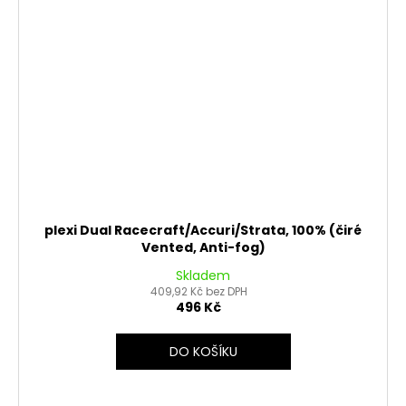
plexi Dual Racecraft/Accuri/Strata, 100% (čiré
Vented, Anti-fog)
Skladem
409,92 Kč bez DPH
496 Kč
DO KOŠÍKU