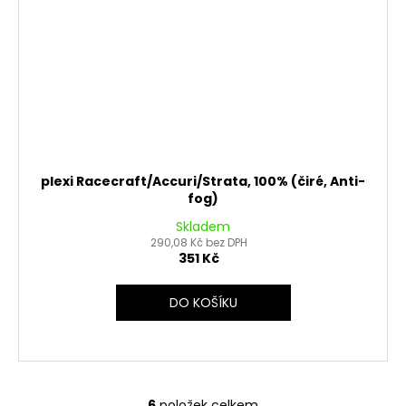
plexi Racecraft/Accuri/Strata, 100% (čiré, Anti-
fog)
Skladem
290,08 Kč bez DPH
351 Kč
DO KOŠÍKU
6
položek celkem