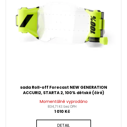
sada Roll-off Forecast NEW GENERATION
ACCURI2, STARTA 2, 100% dětské (čiré)
Momentálně vyprodáno
834,71 Kč bez DPH
1 010 Kč
DETAIL