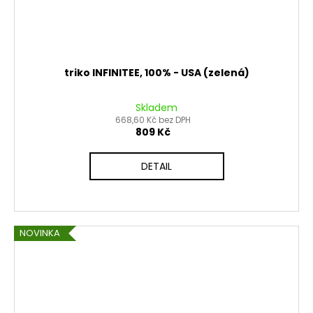
triko INFINITEE, 100% - USA (zelená)
Skladem
668,60 Kč bez DPH
809 Kč
DETAIL
NOVINKA