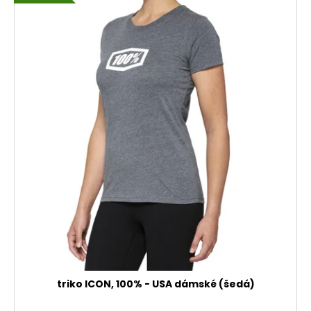
triko ICON, 100% - USA dámské (šedá)