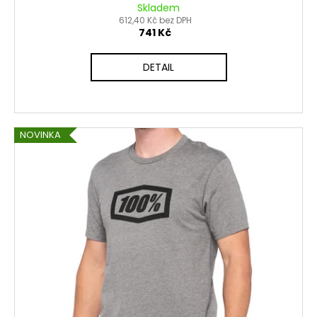
Skladem
612,40 Kč bez DPH
741 Kč
DETAIL
NOVINKA