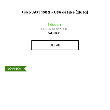
triko JARI, 100% - USA dětské (žlutá)
Skladem
448,76 Kč bez DPH
543 Kč
DETAIL
NOVINKA