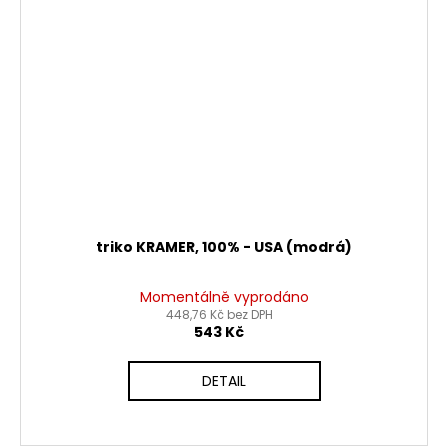
triko KRAMER, 100% - USA (modrá)
Momentálně vyprodáno
448,76 Kč bez DPH
543 Kč
DETAIL