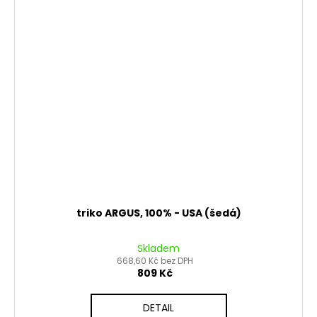
triko ARGUS, 100% - USA (šedá)
Skladem
668,60 Kč bez DPH
809 Kč
DETAIL