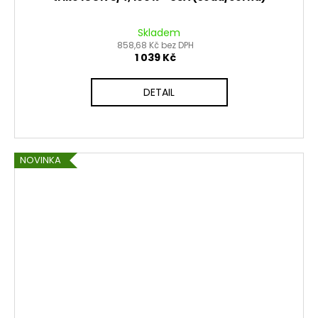
Skladem
858,68 Kč bez DPH
1 039 Kč
DETAIL
NOVINKA