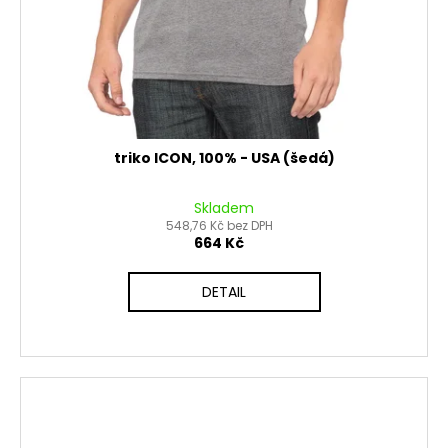
triko ICON, 100% - USA (šedá)
Skladem
548,76 Kč bez DPH
664 Kč
DETAIL