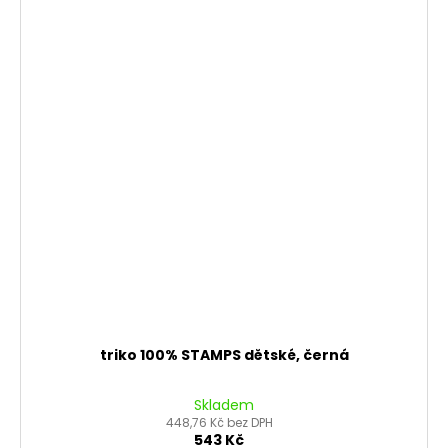
triko 100% STAMPS dětské, černá
Skladem
448,76 Kč bez DPH
543 Kč