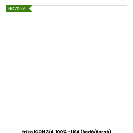
NOVINKA
triko ICON 3/4, 100% - USA (šedá/černá)