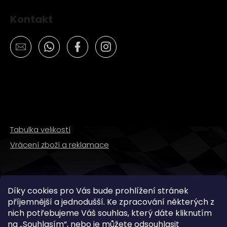
Kontakt
Tabulka velikostí
Vrácení zboží a reklamace
SLEDUJTE NÁS
Díky cookies pro Vás bude prohlížení stránek
příjemnější a jednodušší. Ke zpracování některých z
nich potřebujeme Váš souhlas, který dáte kliknutím
na „
Souhlasím
“, nebo je můžete odsouhlasit