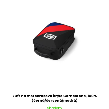
kufr na motokrosové brýle Cornestone, 100%
(černá/červená/modrá)
Skladem