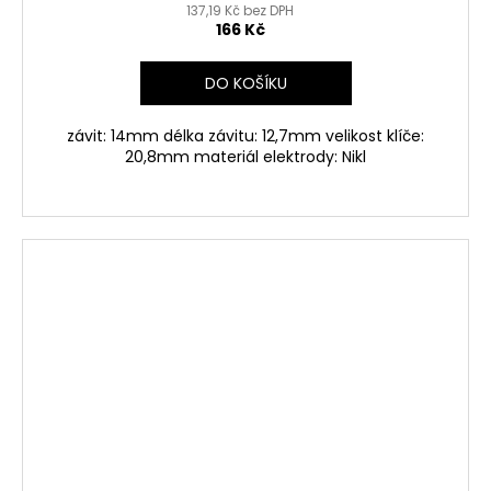
137,19 Kč bez DPH
166 Kč
DO KOŠÍKU
závit: 14mm délka závitu: 12,7mm velikost klíče:
20,8mm materiál elektrody: Nikl