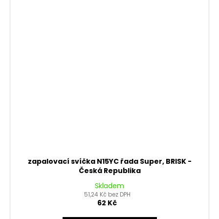
zapalovací svíčka N15YC řada Super, BRISK -
Česká Republika
Skladem
51,24 Kč bez DPH
62 Kč