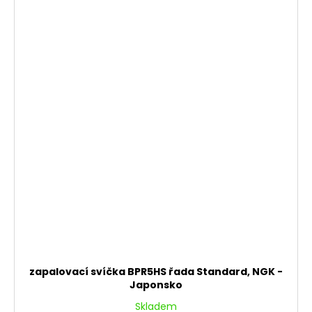
zapalovací svíčka BPR5HS řada Standard, NGK -
Japonsko
Skladem