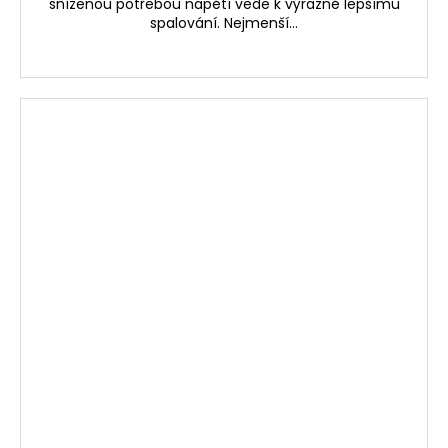
sníženou potřebou napětí vede k výrazně lepšímu
spalování. Nejmenší...