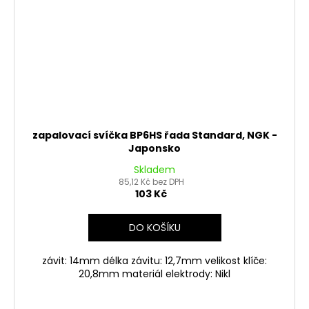
zapalovací svíčka BP6HS řada Standard, NGK -
Japonsko
Skladem
85,12 Kč bez DPH
103 Kč
DO KOŠÍKU
závit: 14mm délka závitu: 12,7mm velikost klíče:
20,8mm materiál elektrody: Nikl