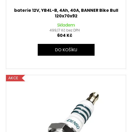
baterie 12V, YB4L-B, 4Ah, 40A, BANNER Bike Bull
120x70x92
Skladem
499,17 Kč bez DPH
604 Kč
DO KOŠÍKU
AKCE