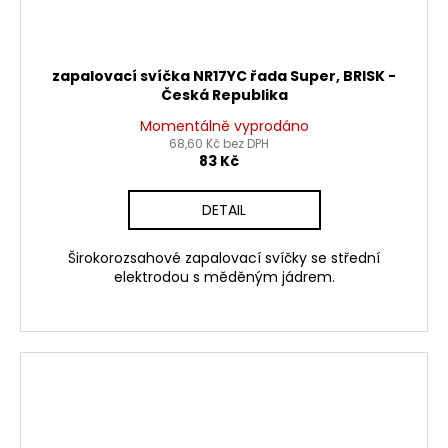
zapalovací svíčka NR17YC řada Super, BRISK -
Česká Republika
Momentálně vyprodáno
68,60 Kč bez DPH
83 Kč
DETAIL
Širokorozsahové zapalovací svíčky se střední
elektrodou s měděným jádrem.