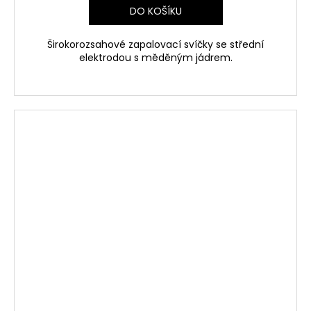
DO KOŠÍKU
Širokorozsahové zapalovací svíčky se střední
elektrodou s měděným jádrem.