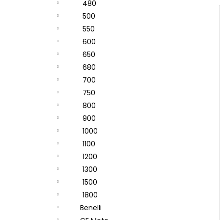
480
500
550
600
650
680
700
750
800
900
1000
1100
1200
1300
1500
1800
Benelli