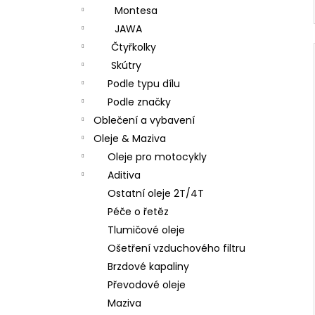
Montesa
JAWA
Čtyřkolky
Skútry
Podle typu dílu
Podle značky
Oblečení a vybavení
Oleje & Maziva
Oleje pro motocykly
Aditiva
Ostatní oleje 2T/4T
Péče o řetěz
Tlumičové oleje
Ošetření vzduchového filtru
Brzdové kapaliny
Převodové oleje
Maziva