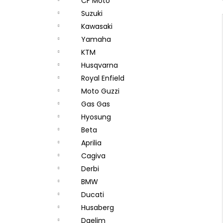
CF Moto
Suzuki
Kawasaki
Yamaha
KTM
Husqvarna
Royal Enfield
Moto Guzzi
Gas Gas
Hyosung
Beta
Aprilia
Cagiva
Derbi
BMW
Ducati
Husaberg
Daelim