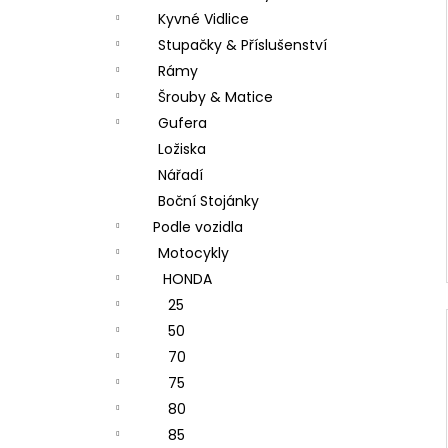
Kyvné Vidlice
Stupačky & Příslušenství
Rámy
Šrouby & Matice
Gufera
Ložiska
Nářadí
Boční Stojánky
Podle vozidla
Motocykly
HONDA
25
50
70
75
80
85