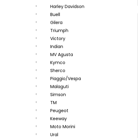
Harley Davidson
Buell
Gilera
Triumph
Victory
Indian
MV Agusta
Kymco
Sherco
Piaggio/Vespa
Malaguti
Simson
TM
Peugeot
Keeway
Moto Morini
Ural