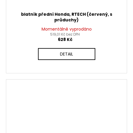
blatník přední Honda, RTECH (červený, s
průduchy)
Momentálně vyprodáno
519,01 Kč bez DPH
628 Kč
DETAIL