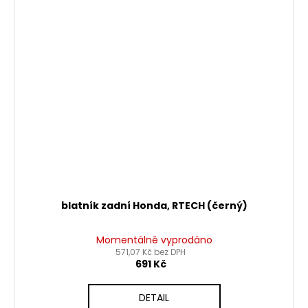
blatník zadní Honda, RTECH (černý)
Momentálně vyprodáno
571,07 Kč bez DPH
691 Kč
DETAIL