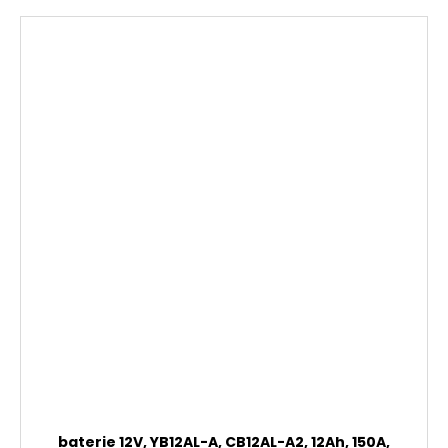
baterie 12V, YB12AL-A, CB12AL-A2, 12Ah, 150A,