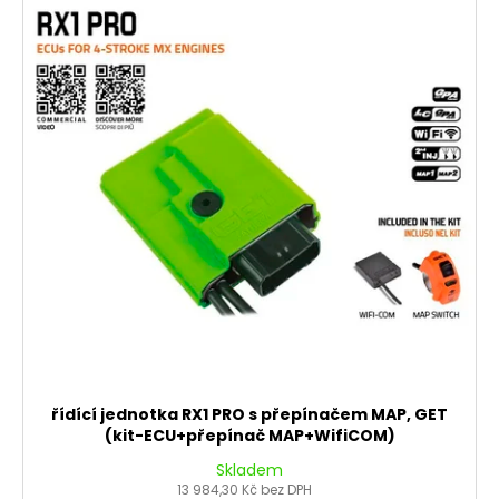
řídící jednotka RX1 PRO s přepínačem MAP, GET
(kit-ECU+přepínač MAP+WifiCOM)
Skladem
13 984,30 Kč bez DPH