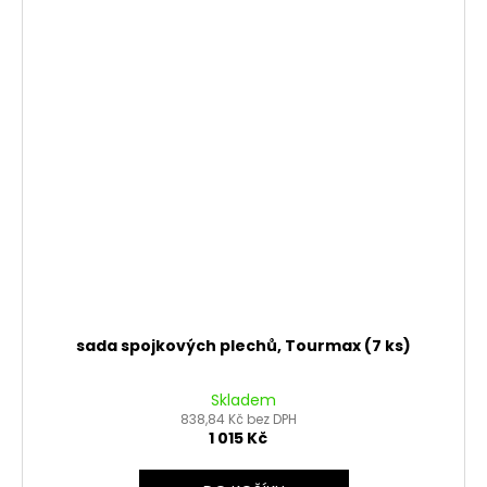
sada spojkových plechů, Tourmax (7 ks)
Skladem
838,84 Kč bez DPH
1 015 Kč