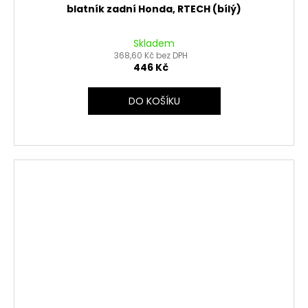
blatník zadní Honda, RTECH (bílý)
Skladem
368,60 Kč bez DPH
446 Kč
DO KOŠÍKU