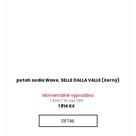
potah sedla Wave, SELLE DALLA VALLE (černý)
Momentálně vyprodáno
1 499,17 Kč bez DPH
1 814 Kč
DETAIL