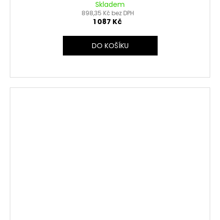
Skladem
898,35 Kč bez DPH
1 087 Kč
DO KOŠÍKU