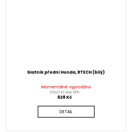
blatník přední Honda, RTECH (bílý)
Momentálně vyprodáno
519,01 Kč bez DPH
628 Kč
DETAIL