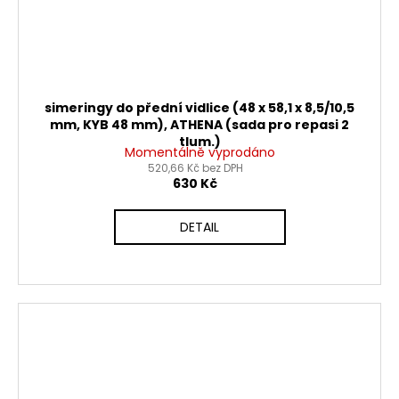
simeringy do přední vidlice (48 x 58,1 x 8,5/10,5
mm, KYB 48 mm), ATHENA (sada pro repasi 2
tlum.)
Momentálně vyprodáno
520,66 Kč bez DPH
630 Kč
DETAIL