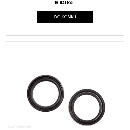
16 921 Kč
DO KOŠÍKU