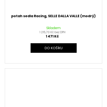
potah sedla Racing, SELLE DALLA VALLE (modrý)
Skladem
1 215,70 Kč bez DPH
1 471 Kč
DO KOŠÍKU