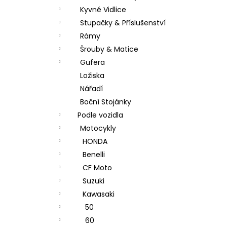
Kyvné Vidlice
Stupačky & Příslušenství
Rámy
Šrouby & Matice
Gufera
Ložiska
Nářadí
Boční Stojánky
Podle vozidla
Motocykly
HONDA
Benelli
CF Moto
Suzuki
Kawasaki
50
60