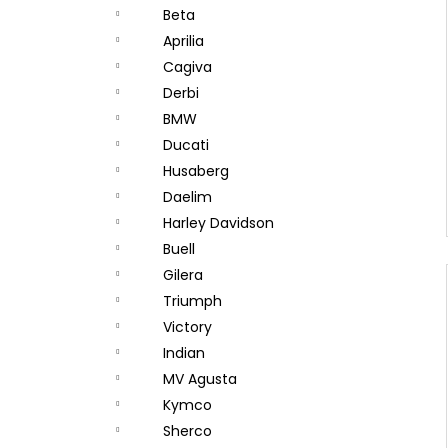
Beta
Aprilia
Cagiva
Derbi
BMW
Ducati
Husaberg
Daelim
Harley Davidson
Buell
Gilera
Triumph
Victory
Indian
MV Agusta
Kymco
Sherco