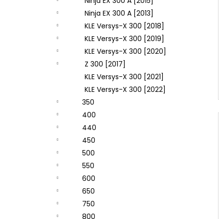
Ninja EX 300 A [2015]
Ninja EX 300 A [2013]
KLE Versys-X 300 [2018]
KLE Versys-X 300 [2019]
KLE Versys-X 300 [2020]
Z 300 [2017]
KLE Versys-X 300 [2021]
KLE Versys-X 300 [2022]
350
400
440
450
500
550
600
650
750
800