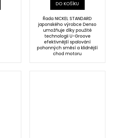
DO KOŠÍKU
Řada NICKEL STANDARD
japonského výrobce Denso
umožňuje díky použité
technologii U-Groove
efektivnější spalování
pohonných směsí a klidnější
chod motoru