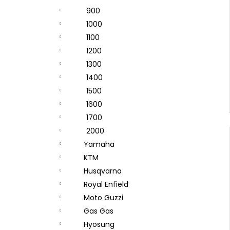
900
1000
1100
1200
1300
1400
1500
1600
1700
2000
Yamaha
KTM
Husqvarna
Royal Enfield
Moto Guzzi
Gas Gas
Hyosung