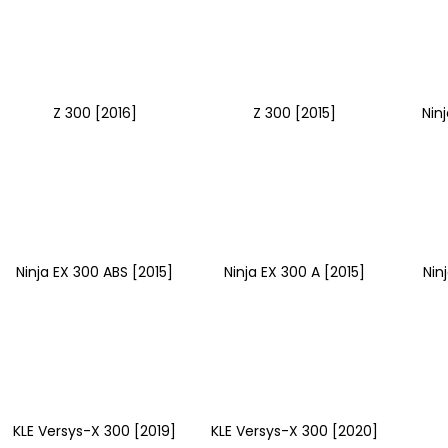
Z 300 [2016]
Z 300 [2015]
Nin
Ninja EX 300 ABS [2015]
Ninja EX 300 A [2015]
Nin
KLE Versys-X 300 [2019]
KLE Versys-X 300 [2020]