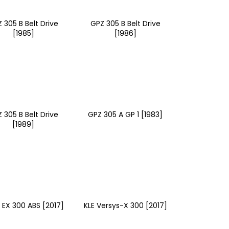
CENÍ MOTORU,
105MM STOMP,
 305 B Belt Drive
GPZ 305 B Belt Drive
[1985]
[1986]
 305 B Belt Drive
GPZ 305 A GP 1 [1983]
[1989]
a EX 300 ABS [2017]
KLE Versys-X 300 [2017]