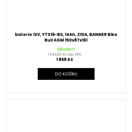
baterie 12V, YTX16-BS, 14Ah, 210A, BANNER Bike
Bull AGM 150x87x161
Skladem
1 543,80 Kč bez DPH
1 868 Kč
DO KOŠÍKU