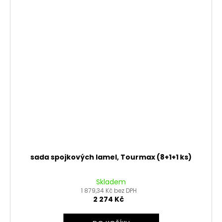
sada spojkových lamel, Tourmax (8+1+1 ks)
Skladem
1 879,34 Kč bez DPH
2 274 Kč