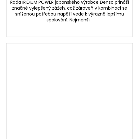
Řada IRIDIUM POWER japonského výrobce Denso přináší
značně vylepšený zážeh, což zároveň v kombinaci se
sníženou potřebou napětí vede k výrazně lepšímu
spalování. Nejmenší...