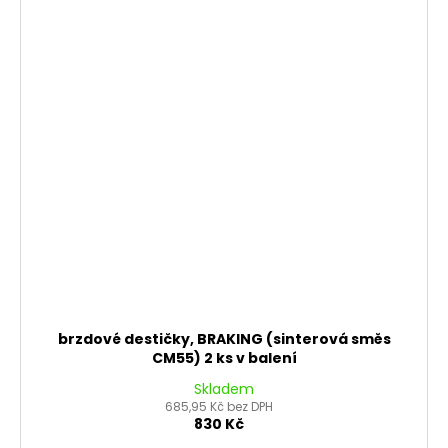
brzdové destičky, BRAKING (sinterová směs
CM55) 2 ks v balení
Skladem
685,95 Kč bez DPH
830 Kč