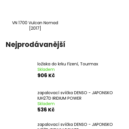
VN 1700 Vulcan Nomad
[2017]
Nejprodávanější
ložiska do krku řízení, Tourmax
Skladem
906 Kč
zapalovací svíčka DENSO - JAPONSKO
IUH27D IRIDIUM POWER
Skladem
536 Kč
zapalovací svíčka DENSO - JAPONSKO