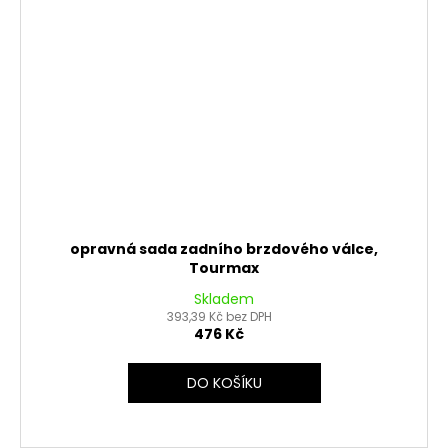
opravná sada zadního brzdového válce,
Tourmax
Skladem
393,39 Kč bez DPH
476 Kč
DO KOŠÍKU