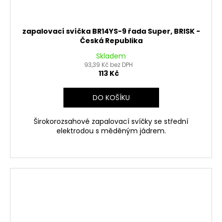
zapalovací svíčka BR14YS-9 řada Super, BRISK -
Česká Republika
Skladem
93,39 Kč bez DPH
113 Kč
DO KOŠÍKU
Širokorozsahové zapalovací svíčky se střední
elektrodou s měděným jádrem.