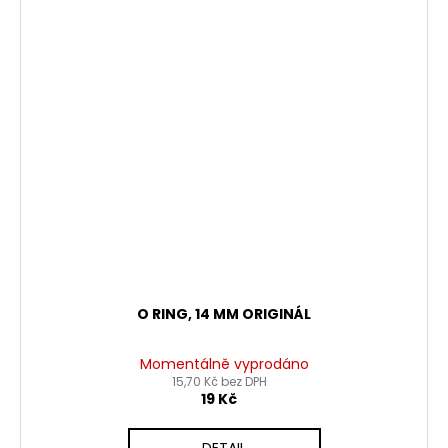
O RING, 14 MM ORIGINÁL
Momentálně vyprodáno
15,70 Kč bez DPH
19 Kč