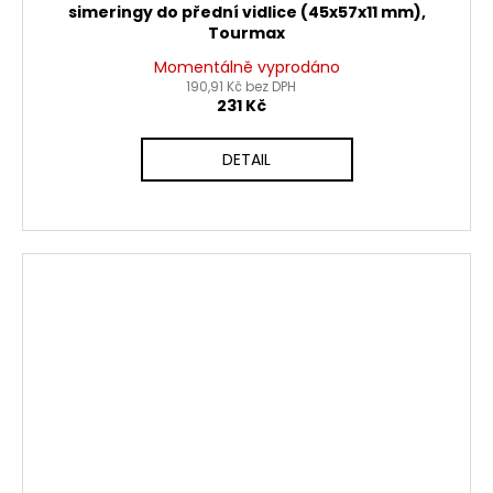
simeringy do přední vidlice (45x57x11 mm),
Tourmax
Momentálně vyprodáno
190,91 Kč bez DPH
231 Kč
DETAIL