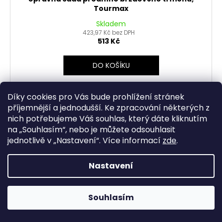
Tourmax
Skladem
423,97 Kč bez DPH
513 Kč
DO KOŠÍKU
Díky cookies pro Vás bude prohlížení stránek
příjemnější a jednodušší. Ke zpracování některých z
nich potřebujeme Váš souhlas, který dáte kliknutím
na „
Souhlasím
“, nebo je můžete odsouhlasit
jednotlivě v „
Nastavení
“.
Více informací
zde
.
Nastavení
Souhlasím