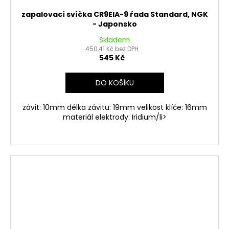
zapalovací svíčka CR9EIA-9 řada Standard, NGK
- Japonsko
Skladem
450,41 Kč bez DPH
545 Kč
DO KOŠÍKU
závit: 10mm délka závitu: 19mm velikost klíče: 16mm
materiál elektrody: Iridium/li>