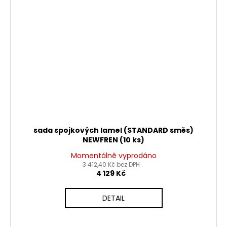
sada spojkových lamel (STANDARD směs)
NEWFREN (10 ks)
Momentálně vyprodáno
3 412,40 Kč bez DPH
4 129 Kč
DETAIL