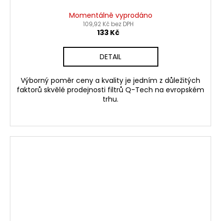
Momentálně vyprodáno
109,92 Kč bez DPH
133 Kč
DETAIL
Výborný poměr ceny a kvality je jedním z důležitých
faktorů skvělé prodejnosti filtrů Q-Tech na evropském
trhu.