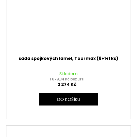
sada spojkových lamel, Tourmax (8+1+1 ks)
Skladem
1 879,34 Kč bez DPH
2 274 Kč
DO KOŠÍKU