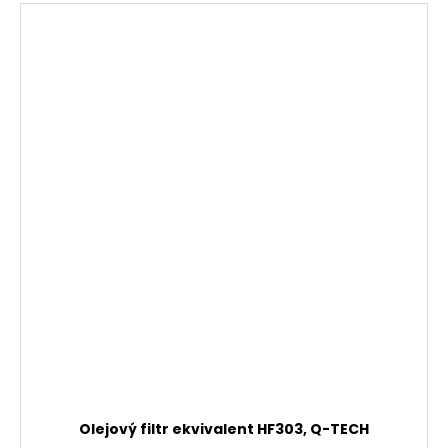
Olejový filtr ekvivalent HF303, Q-TECH