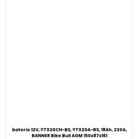
baterie 12V, YTX20CH-BS, YTX20A-BS, 18Ah, 220A,
BANNER Bike Bull AGM 150x87x161