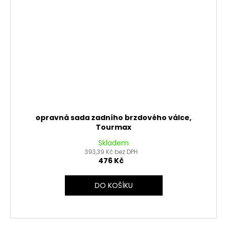
opravná sada zadního brzdového válce,
Tourmax
Skladem
393,39 Kč bez DPH
476 Kč
DO KOŠÍKU