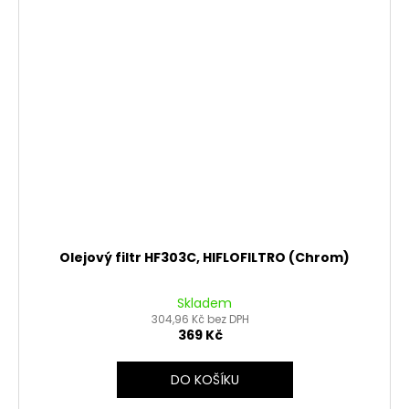
Olejový filtr HF303C, HIFLOFILTRO (Chrom)
Skladem
304,96 Kč bez DPH
369 Kč
DO KOŠÍKU