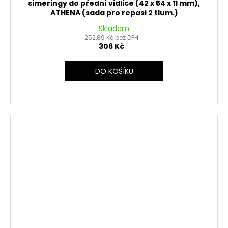
simeringy do přední vidlice (42 x 54 x 11 mm),
ATHENA (sada pro repasi 2 tlum.)
Skladem
252,89 Kč bez DPH
306 Kč
DO KOŠÍKU