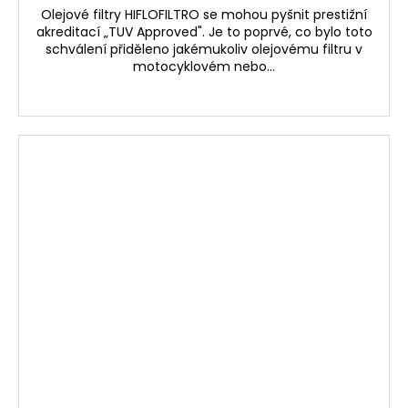
Olejové filtry HIFLOFILTRO se mohou pyšnit prestižní
akreditací „TUV Approved". Je to poprvé, co bylo toto
schválení přiděleno jakémukoliv olejovému filtru v
motocyklovém nebo...