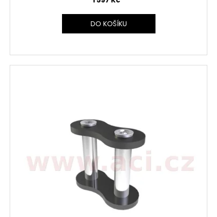
1 597 Kč
DO KOŠÍKU