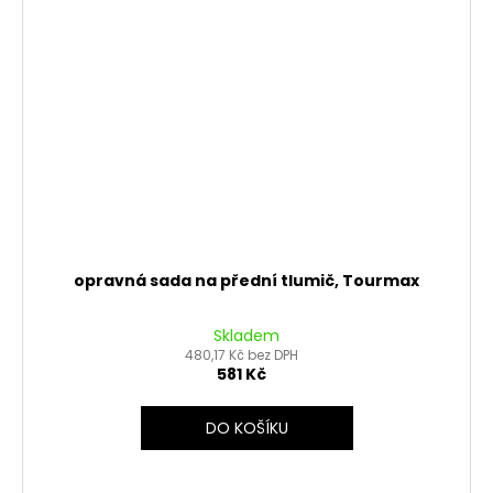
opravná sada na přední tlumič, Tourmax
Skladem
480,17 Kč bez DPH
581 Kč
DO KOŠÍKU