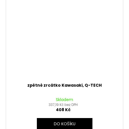
zpětné zrcátko Kawasaki, Q-TECH
Skladem
337,19 Kč bez DPH
408 Kč
DO KOŠÍKU