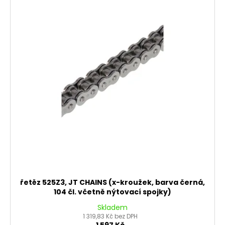
řetěz 525Z3, JT CHAINS (x-kroužek, barva černá,
104 čl. včetně nýtovací spojky)
Skladem
1 319,83 Kč bez DPH