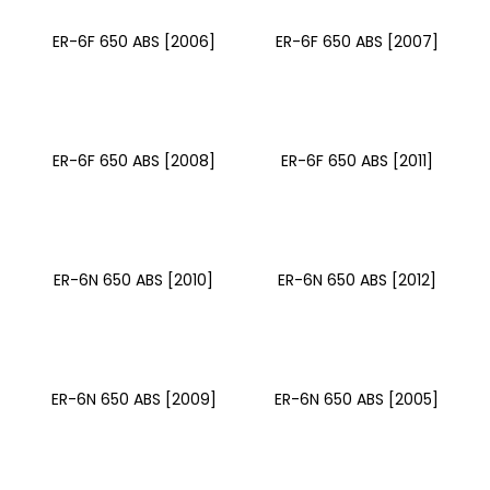
ER-6F 650 ABS [2006]
ER-6F 650 ABS [2007]
ER-6F 650 ABS [2008]
ER-6F 650 ABS [2011]
ER-6N 650 ABS [2010]
ER-6N 650 ABS [2012]
ER-6N 650 ABS [2009]
ER-6N 650 ABS [2005]