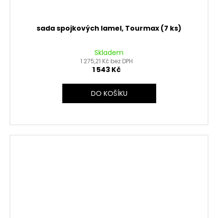
sada spojkových lamel, Tourmax (7 ks)
Skladem
1 275,21 Kč bez DPH
1 543 Kč
DO KOŠÍKU