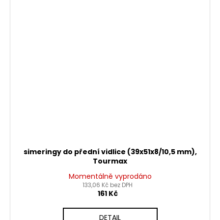
simeringy do přední vidlice (39x51x8/10,5 mm),
Tourmax
Momentálně vyprodáno
133,06 Kč bez DPH
161 Kč
DETAIL