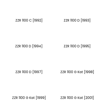
a
j
í
ZZR 1100 C [1992]
ZZR 1100 D [1993]
t
?
ZZR 1100 D [1994]
ZZR 1100 D [1995]
HLEDAT
ZZR 1100 D [1997]
ZZR 1100 G Kat [1998]
D
o
p
o
r
ZZR 1100 G Kat [1999]
ZZR 1100 G Kat [2001]
u