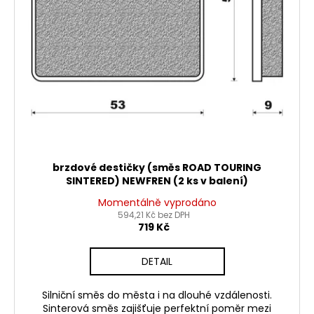
brzdové destičky (směs ROAD TOURING
SINTERED) NEWFREN (2 ks v balení)
Momentálně vyprodáno
594,21 Kč bez DPH
719 Kč
DETAIL
Silniční směs do města i na dlouhé vzdálenosti.
Sinterová směs zajišťuje perfektní poměr mezi