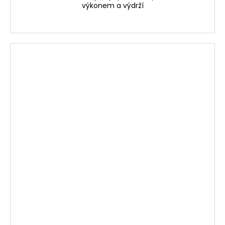
výkonem a výdrží