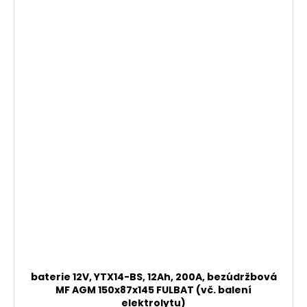
baterie 12V, YTX14-BS, 12Ah, 200A, bezúdržbová
MF AGM 150x87x145 FULBAT (vč. balení
elektrolytu)