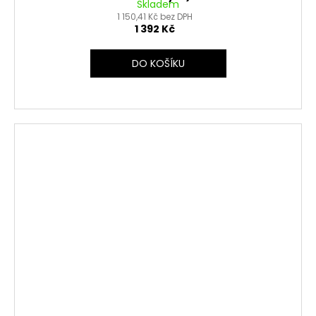
Skladem
1 150,41 Kč bez DPH
1 392 Kč
DO KOŠÍKU