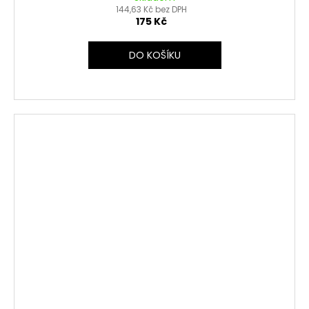
144,63 Kč bez DPH
175 Kč
DO KOŠÍKU