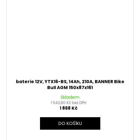
baterie 12V, YTX16-BS, 14Ah, 210A, BANNER Bike
Bull AGM 150x87x161
Skladem
1 543,80 Kč bez DPH
1 868 Kč
DO KOŠÍKU