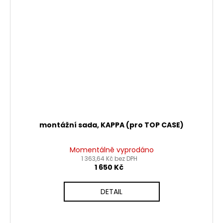
montážní sada, KAPPA (pro TOP CASE)
Momentálně vyprodáno
1 363,64 Kč bez DPH
1 650 Kč
DETAIL