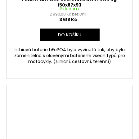
150x87x93
Skladem
2 990,08 Kč bez DPH
3 618 Kč
DO KOŠÍKU
Lithiová baterie LiFePO4 byla vyvinutá tak, aby byla
zaměnitelná s olověnými bateriemi všech typů pro
motocykly. (silniční, cestovní, terenní)