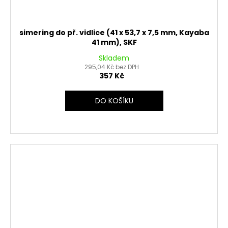
simering do př. vidlice (41 x 53,7 x 7,5 mm, Kayaba
41 mm), SKF
Skladem
295,04 Kč bez DPH
357 Kč
DO KOŠÍKU