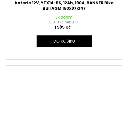
baterie 12V, YTX14-BS, 12Ah, 190A, BANNER Bike
Bull AGM 150x87x147
Skladem
1 318,18 Kč bez DPH
1 595 Kč
DO KOŠÍKU