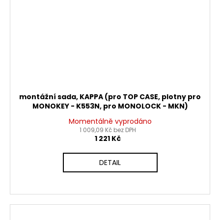
montážní sada, KAPPA (pro TOP CASE, plotny pro
MONOKEY - K553N, pro MONOLOCK - MKN)
Momentálně vyprodáno
1 009,09 Kč bez DPH
1 221 Kč
DETAIL