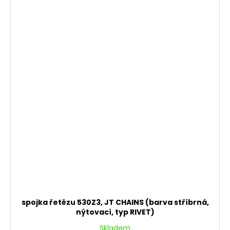
spojka řetězu 530Z3, JT CHAINS (barva stříbrná,
nýtovací, typ RIVET)
Skladem