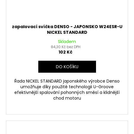
zapalovací svíčka DENSO - JAPONSKO W24ESR-U
NICKEL STANDARD
Skladem
84,30 Kč bez DPH
102 Kč
DO KOŠÍKU
Řada NICKEL STANDARD japonského výrobce Denso
umožňuje díky použité technologii U-Groove
efektivnější spalování pohonných směsí a klidnější
chod motoru