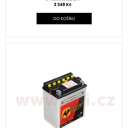
3 348 Kč
DO KOŠÍKU