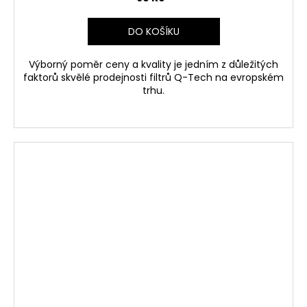
DO KOŠÍKU
Výborný poměr ceny a kvality je jedním z důležitých
faktorů skvělé prodejnosti filtrů Q-Tech na evropském
trhu.