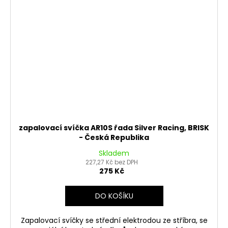
zapalovací svíčka AR10S řada Silver Racing, BRISK
- Česká Republika
Skladem
227,27 Kč bez DPH
275 Kč
DO KOŠÍKU
Zapalovací svíčky se střední elektrodou ze stříbra, se