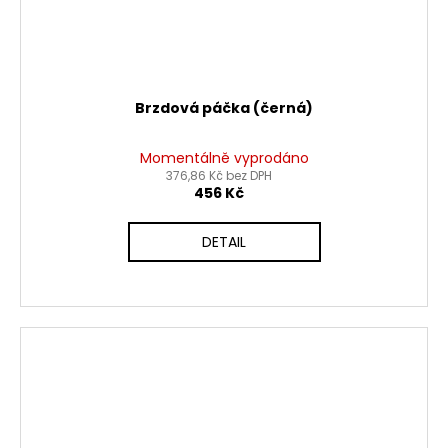
Brzdová páčka (černá)
Momentálně vyprodáno
376,86 Kč bez DPH
456 Kč
DETAIL