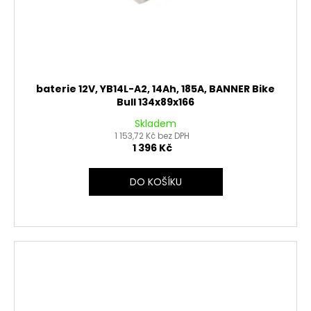
baterie 12V, YB14L-A2, 14Ah, 185A, BANNER Bike
Bull 134x89x166
Skladem
1 153,72 Kč bez DPH
1 396 Kč
DO KOŠÍKU