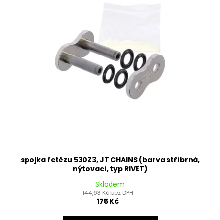
spojka řetězu 530Z3, JT CHAINS (barva stříbrná,
nýtovací, typ RIVET)
Skladem
144,63 Kč bez DPH
175 Kč