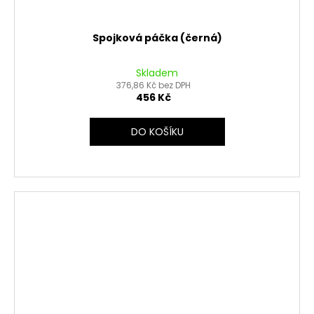
Spojková páčka (černá)
Skladem
376,86 Kč bez DPH
456 Kč
DO KOŠÍKU