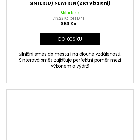
SINTERED) NEWFREN (2 ks v balení)
Skladem
713,22 Kč bez DPH
863 Kč
DO KOŠÍKU
Silniční směs do města i na dlouhé vzdálenosti.
Sinterová směs zajišťuje perfektní poměr mezi
výkonem a výdrží