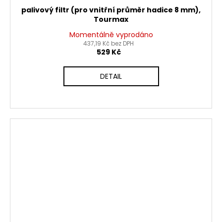
palivový filtr (pro vnitřní průměr hadice 8 mm),
Tourmax
Momentálně vyprodáno
437,19 Kč bez DPH
529 Kč
DETAIL