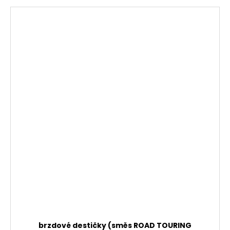
brzdové destičky (směs ROAD TOURING