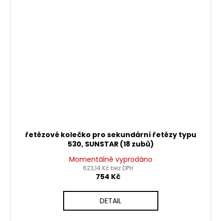
řetězové kolečko pro sekundární řetězy typu
530, SUNSTAR (18 zubů)
Momentálně vyprodáno
623,14 Kč bez DPH
754 Kč
DETAIL