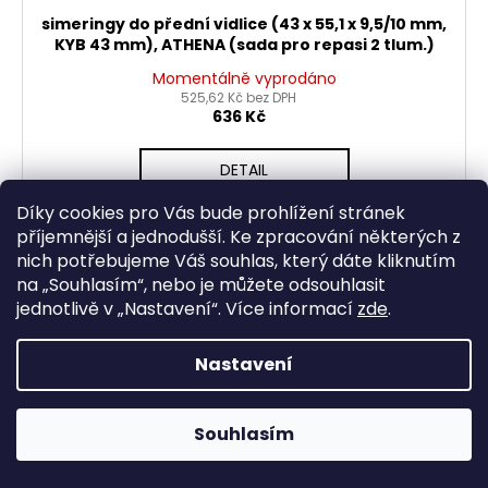
simeringy do přední vidlice (43 x 55,1 x 9,5/10 mm,
KYB 43 mm), ATHENA (sada pro repasi 2 tlum.)
Momentálně vyprodáno
525,62 Kč bez DPH
636 Kč
DETAIL
Díky cookies pro Vás bude prohlížení stránek
příjemnější a jednodušší. Ke zpracování některých z
nich potřebujeme Váš souhlas, který dáte kliknutím
na „
Souhlasím
“, nebo je můžete odsouhlasit
jednotlivě v „
Nastavení
“.
Více informací
zde
.
Nastavení
Souhlasím