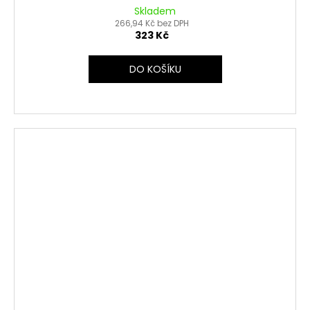
Skladem
266,94 Kč bez DPH
323 Kč
DO KOŠÍKU