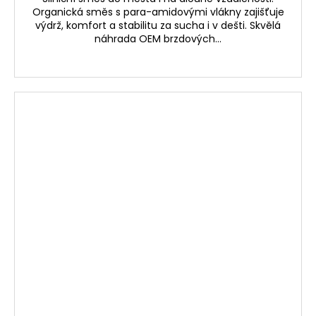
Organická směs s para-amidovými vlákny zajišťuje
výdrž, komfort a stabilitu za sucha i v dešti. Skvělá
náhrada OEM brzdových...