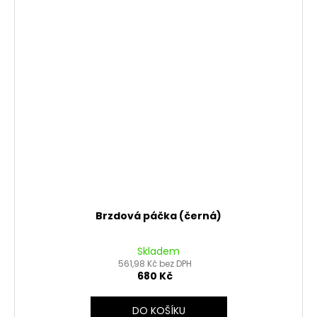
Brzdová páčka (černá)
Skladem
561,98 Kč bez DPH
680 Kč
DO KOŠÍKU