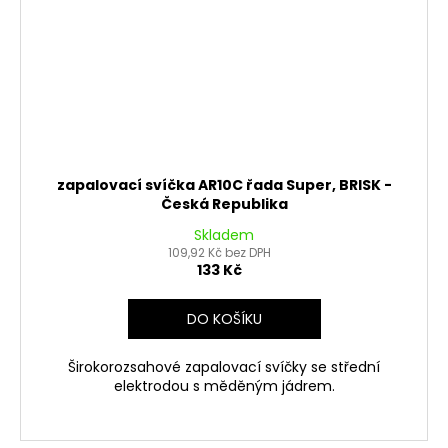
zapalovací svíčka AR10C řada Super, BRISK -
Česká Republika
Skladem
109,92 Kč bez DPH
133 Kč
DO KOŠÍKU
Širokorozsahové zapalovací svíčky se střední
elektrodou s měděným jádrem.