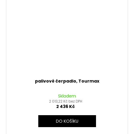
palivové čerpadlo, Tourmax
Skladem
2 013,22 Kč bez DPH
2 436 Kč
DO KOŠÍKU