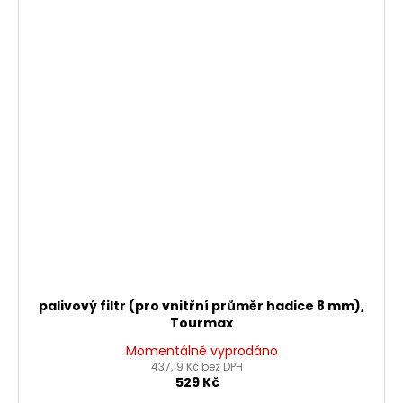
palivový filtr (pro vnitřní průměr hadice 8 mm),
Tourmax
Momentálně vyprodáno
437,19 Kč bez DPH
529 Kč