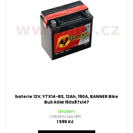
baterie 12V, YTX14-BS, 12Ah, 190A, BANNER Bike
Bull AGM 150x87x147
Skladem
1 318,18 Kč bez DPH
1 595 Kč