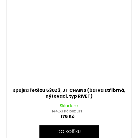
spojka řetězu 530Z3, JT CHAINS (barva stříbrná,
nýtovací, typ RIVET)
Skladem
144,63 Kč bez DPH
175 Kč
DO KOŠÍKU