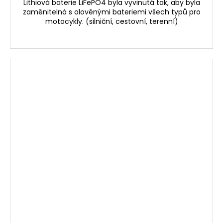
Lithiová baterie LiFePO4 byla vyvinutá tak, aby byla
zaměnitelná s olověnými bateriemi všech typů pro
motocykly. (silniční, cestovní, terenní)