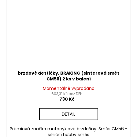
brzdové destičky, BRAKING (sinterová směs
CM56) 2 ks v balení
Momentálně vyprodáno
603,31 Kč bez DPH
730 Kč
DETAIL
Prémiová značka motocyklové brzdařiny. Směs CM56 -
silniční hobby směs