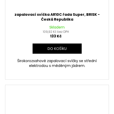
zapalovací svíčka AR10C řada Super, BRISK -
Česká Republika
Skladem
109,92 Kč bez DPH
133 Kč
DO KOŠÍKU
Širokorozsahové zapalovací svíčky se střední
elektrodou s měděným jádrem.