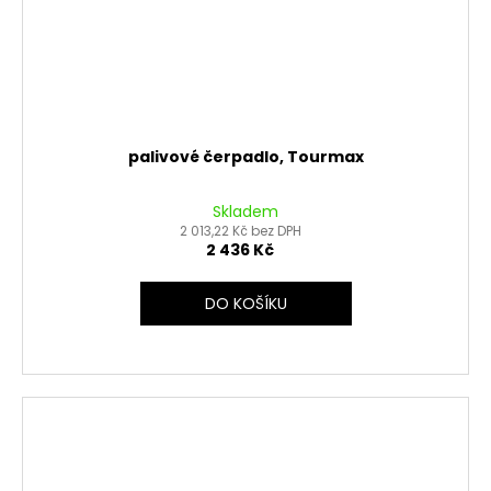
palivové čerpadlo, Tourmax
Skladem
2 013,22 Kč bez DPH
2 436 Kč
DO KOŠÍKU