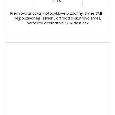
DETAIL
Prémiová značka motocyklové brzdařiny. Směs SM1 -
nejpoužívanější silniční, offroad a skútrová směs,
perfektní alternativa OEM destiček