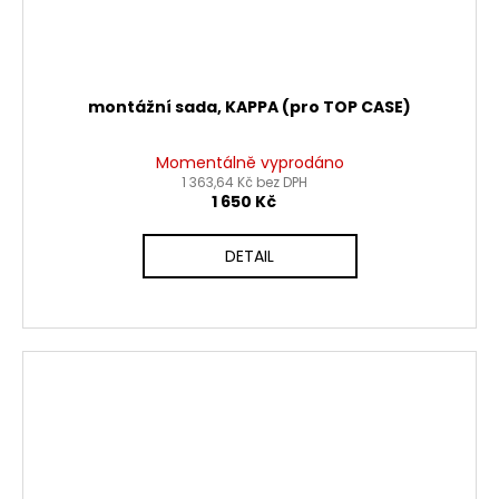
montážní sada, KAPPA (pro TOP CASE)
Momentálně vyprodáno
1 363,64 Kč bez DPH
1 650 Kč
DETAIL