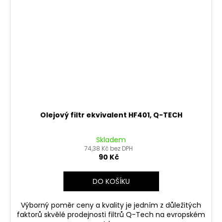
Olejový filtr ekvivalent HF401, Q-TECH
Skladem
74,38 Kč bez DPH
90 Kč
DO KOŠÍKU
Výborný poměr ceny a kvality je jedním z důležitých
faktorů skvělé prodejnosti filtrů Q-Tech na evropském