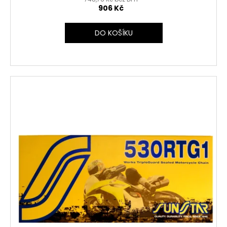
906 Kč
DO KOŠÍKU