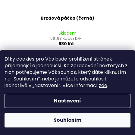
Brzdová páčka (černá)
Skladem
561,98 Kč bez DPH
680 Kč
Díky cookies pro Vás bude prohlížení stránek
DO KOŠÍKU
příjemnější a jednodušší. Ke zpracování některých z
nich potřebujeme Váš souhlas, který dáte kliknutím
na „
Souhlasím
“, nebo je můžete odsouhlasit
jednotlivě v „
Nastavení
“.
Více informací
zde
.
Nastavení
Souhlasím