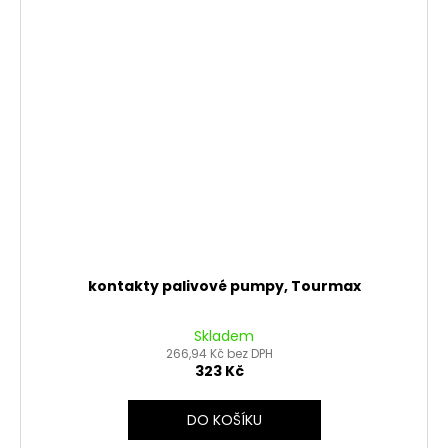
kontakty palivové pumpy, Tourmax
Skladem
266,94 Kč bez DPH
323 Kč
DO KOŠÍKU