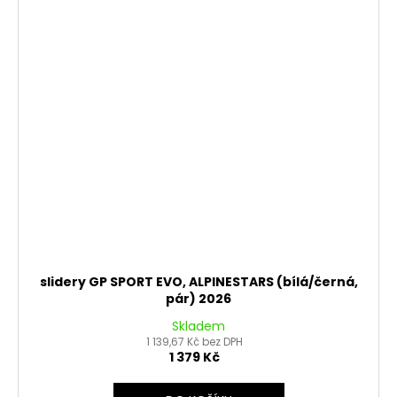
slidery GP SPORT EVO, ALPINESTARS (bílá/černá,
pár) 2026
Skladem
1 139,67 Kč bez DPH
1 379 Kč