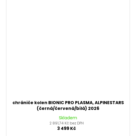
chrániče kolen BIONIC PRO PLASMA, ALPINESTARS
(černá/červená/bílá) 2026
Skladem
2 891,74 Kč bez DPH
3 499 Kč