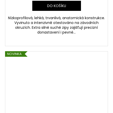
DO KOŠÍKU
Nízkoprofilová, lehká, trvanlivá, anatomická konstrukce.
Vyvinuto a intenzivně otestováno na závodních
okruzích. Extra silné suché zipy zajišťují precizní
donastavení i pevné...
NOVINKA