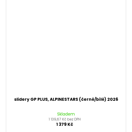
slidery GP PLUS, ALPINESTARS (černé/bílé) 2026
Skladem
1 139,67 Kč bez DPH
1 379 Kč