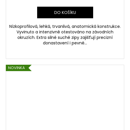
DO KOŠÍKU
Nízkoprofilová, lehká, trvanlivá, anatomická konstrukce.
Vyvinuto a intenzivně otestováno na závodních
okruzích. Extra silné suché zipy zajišťují precizní
donastavení i pevné...
NOVINKA