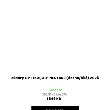
slidery GP TECH, ALPINESTARS (černé/bílé) 2026
Skladem
1 362,81 Kč bez DPH
1 649 Kč