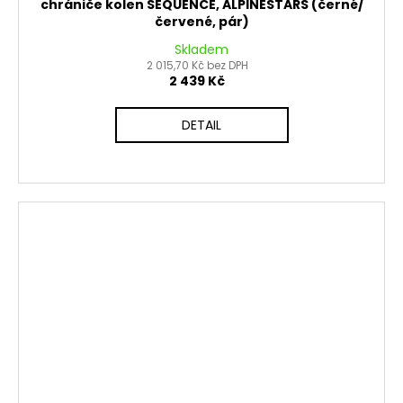
chrániče kolen SEQUENCE, ALPINESTARS (černé/
červené, pár)
Skladem
2 015,70 Kč bez DPH
2 439 Kč
DETAIL