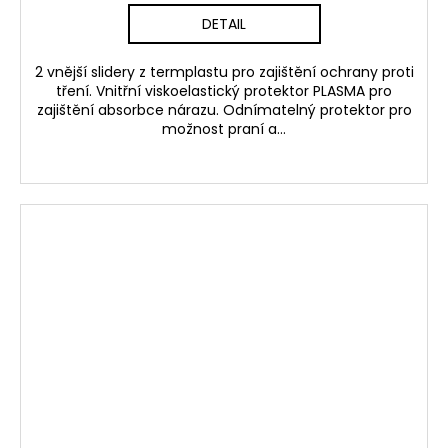
DETAIL
2 vnější slidery z termplastu pro zajištění ochrany proti
tření. Vnitřní viskoelastický protektor PLASMA pro
zajištění absorbce nárazu. Odnímatelný protektor pro
možnost praní a...