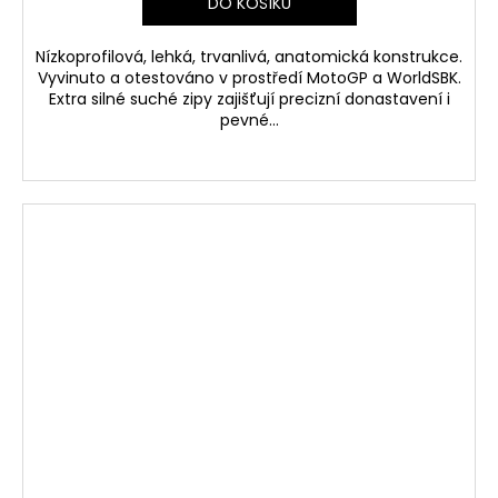
DO KOŠÍKU
Nízkoprofilová, lehká, trvanlivá, anatomická konstrukce.
Vyvinuto a otestováno v prostředí MotoGP a WorldSBK.
Extra silné suché zipy zajišťují precizní donastavení i
pevné...