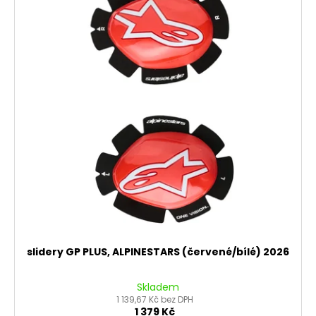
slidery GP PLUS, ALPINESTARS (červené/bílé) 2026
Skladem
1 139,67 Kč bez DPH
1 379 Kč