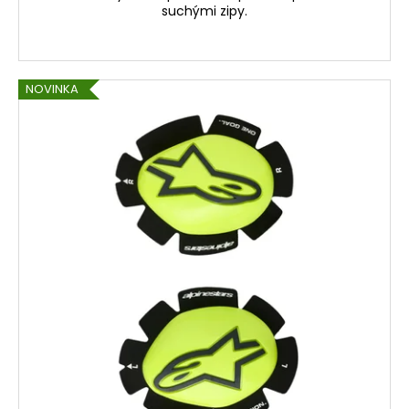
suchými zipy.
NOVINKA