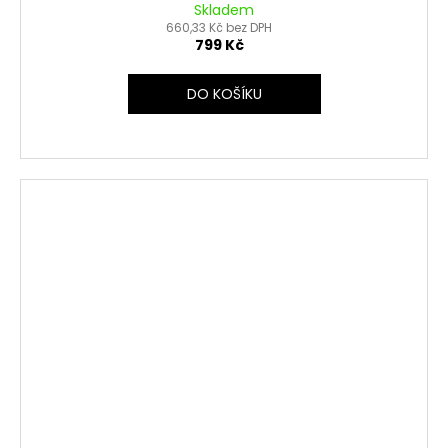
Skladem
660,33 Kč bez DPH
799 Kč
DO KOŠÍKU