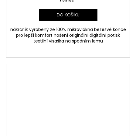
799 Kč
DO KOŠÍKU
nákrčník vyrobený ze 100% mikrovlákna bezešvé konce
pro lepší komfort nošení originální digitální potisk
textilní visaška na spodním lemu