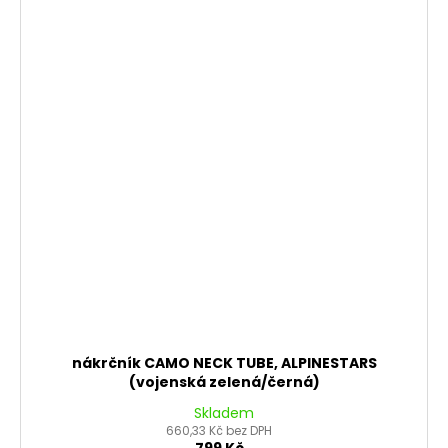
nákrčník CAMO NECK TUBE, ALPINESTARS
(vojenská zelená/černá)
Skladem
660,33 Kč bez DPH