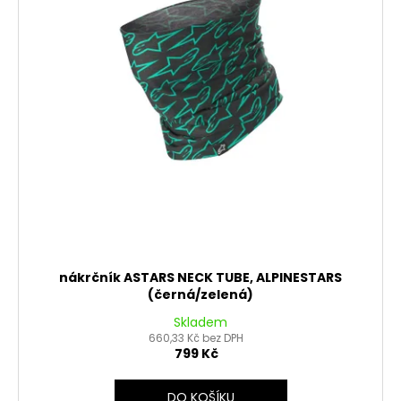
nákrčník ASTARS NECK TUBE, ALPINESTARS
(černá/zelená)
Skladem
660,33 Kč bez DPH
799 Kč
DO KOŠÍKU