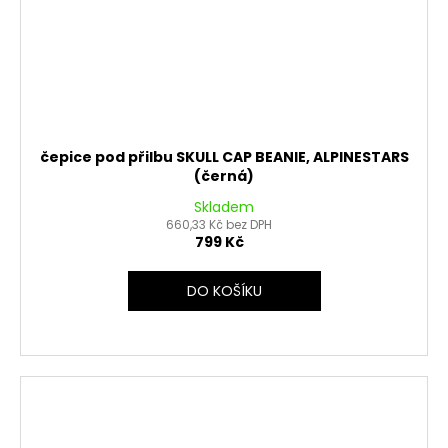
čepice pod přilbu SKULL CAP BEANIE, ALPINESTARS
(černá)
Skladem
660,33 Kč bez DPH
799 Kč
DO KOŠÍKU