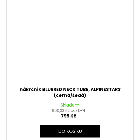
nákrčník BLURRED NECK TUBE, ALPINESTARS
(černá/šedá)
Skladem
660,33 Kč bez DPH
799 Kč
DO KOŠÍKU