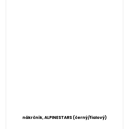
nákrčník, ALPINESTARS (černý/fialový)