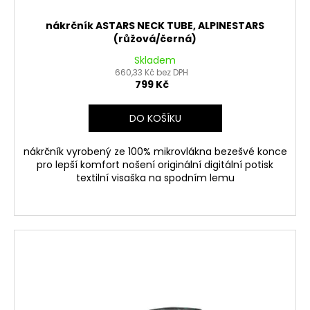
nákrčník ASTARS NECK TUBE, ALPINESTARS
(růžová/černá)
Skladem
660,33 Kč bez DPH
799 Kč
DO KOŠÍKU
nákrčník vyrobený ze 100% mikrovlákna bezešvé konce
pro lepší komfort nošení originální digitální potisk
textilní visaška na spodním lemu