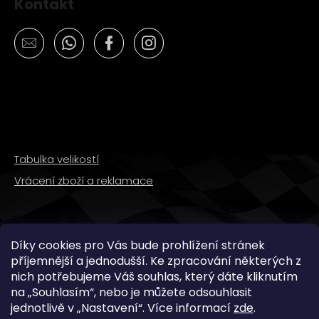
Kontakt
Tabulka velikostí
Vrácení zboží a reklamace
SLEDUJTE NÁS
Díky cookies pro Vás bude prohlížení stránek
příjemnější a jednodušší. Ke zpracování některých z
nich potřebujeme Váš souhlas, který dáte kliknutím
na „
Souhlasím
“, nebo je můžete odsouhlasit
jednotlivě v „
Nastavení
“.
Více informací
zde
.