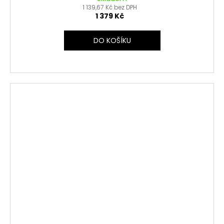
1 139,67 Kč bez DPH
1 379 Kč
DO KOŠÍKU