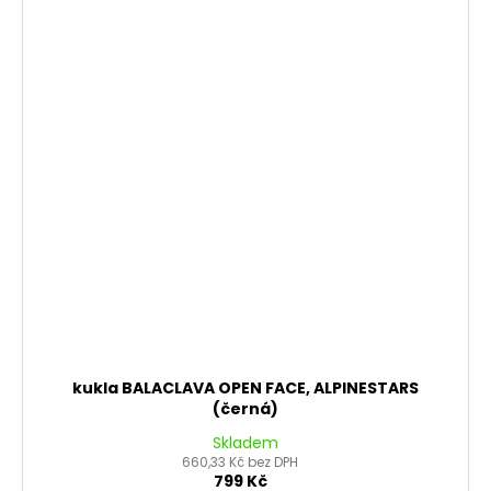
kukla BALACLAVA OPEN FACE, ALPINESTARS
(černá)
Skladem
660,33 Kč bez DPH
799 Kč