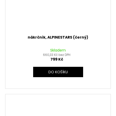
nákrčník, ALPINESTARS (černý)
Skladem
660,33 Kč bez DPH
799 Kč
DO KOŠÍKU