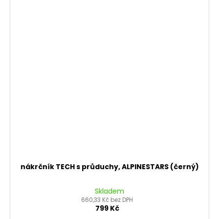
nákrčník TECH s průduchy, ALPINESTARS (černý)
Skladem
660,33 Kč bez DPH
799 Kč