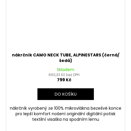
nákrčník CAMO NECK TUBE, ALPINESTARS (černá/
šedá)
Skladem
660,33 Kč bez DPH
799 Kč
DO KOŠÍKU
nákrčník vyrobený ze 100% mikrovlákna bezešvé konce
pro lepší komfort nošení originální digitální potisk
textilní visaška na spodním lemu