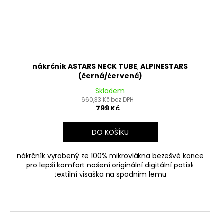
nákrčník ASTARS NECK TUBE, ALPINESTARS
(černá/červená)
Skladem
660,33 Kč bez DPH
799 Kč
DO KOŠÍKU
nákrčník vyrobený ze 100% mikrovlákna bezešvé konce
pro lepší komfort nošení originální digitální potisk
textilní visaška na spodním lemu