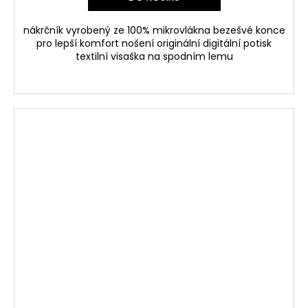
nákrčník vyrobený ze 100% mikrovlákna bezešvé konce
pro lepší komfort nošení originální digitální potisk
textilní visaška na spodním lemu