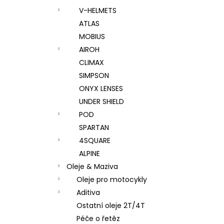
V-HELMETS
ATLAS
MOBIUS
AIROH
CLIMAX
SIMPSON
ONYX LENSES
UNDER SHIELD
POD
SPARTAN
4SQUARE
ALPINE
Oleje & Maziva
Oleje pro motocykly
Aditiva
Ostatní oleje 2T/4T
Péče o řetěz