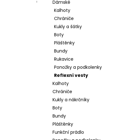
Dámské
Kalhoty
Chrániče
Kukly a šátky
Boty
Pláštěnky
Bundy
Rukavice
Ponožky a podkolenky
Reflexní vesty
Kalhoty
Chrániče
Kukly a nákrčníky
Boty
Bundy
Pláštěnky
Funkční prádlo