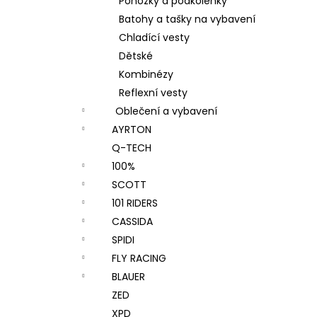
Ponožky a podkolenky
Batohy a tašky na vybavení
Chladící vesty
Dětské
Kombinézy
Reflexní vesty
Oblečení a vybavení
AYRTON
Q-TECH
100%
SCOTT
101 RIDERS
CASSIDA
SPIDI
FLY RACING
BLAUER
ZED
XPD