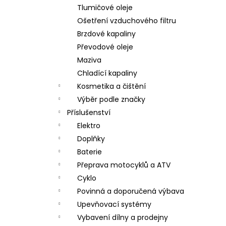
Tlumičové oleje
Ošetření vzduchového filtru
Brzdové kapaliny
Převodové oleje
Maziva
Chladící kapaliny
Kosmetika a čištění
Výběr podle značky
Příslušenství
Elektro
Doplňky
Baterie
Přeprava motocyklů a ATV
Cyklo
Povinná a doporučená výbava
Upevňovací systémy
Vybavení dílny a prodejny