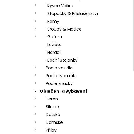
Kyvné Vidlice
Stupačky & Příslušenství
Rámy
Šrouby & Matice
Gufera
Ložiska
Nářadí
Boční Stojánky
Podle vozidla
Podle typu dílu
Podle značky
Oblečení a vybavení
Terén
Silnice
Dětské
Dámské
Přilby