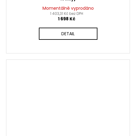
Momentálně vyprodáno
1 403,31 Kč bez DPH
1 698 Kč
DETAIL