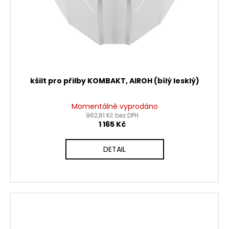
kšilt pro přilby KOMBAKT, AIROH (bílý lesklý)
Momentálně vyprodáno
962,81 Kč bez DPH
1 165 Kč
DETAIL