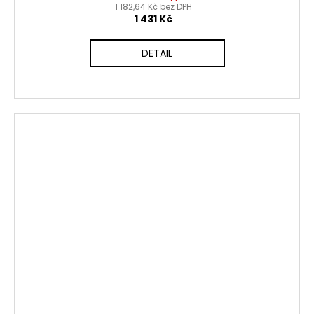
1 182,64 Kč bez DPH
1 431 Kč
DETAIL