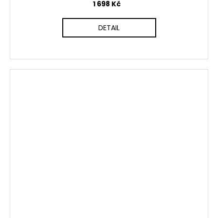
1 698 Kč
DETAIL