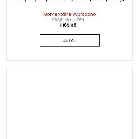
Momentálně vyprodáno
962,81 Kč bez DPH
1 165 Kč
DETAIL