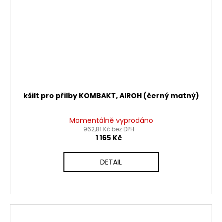
kšilt pro přilby KOMBAKT, AIROH (černý matný)
Momentálně vyprodáno
962,81 Kč bez DPH
1 165 Kč
DETAIL