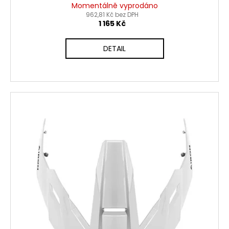
Momentálně vyprodáno
962,81 Kč bez DPH
1 165 Kč
DETAIL