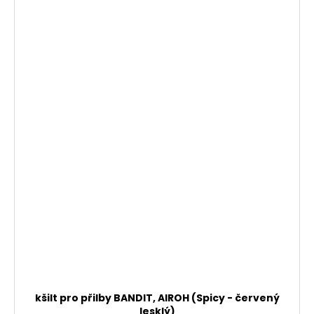
kšilt pro přilby BANDIT, AIROH (Spicy - červený
lesklý)