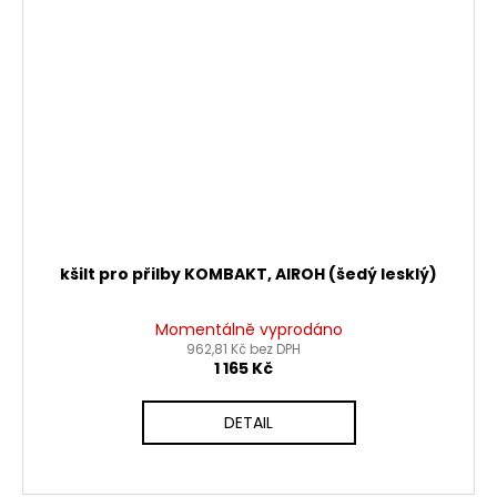
kšilt pro přilby KOMBAKT, AIROH (šedý lesklý)
Momentálně vyprodáno
962,81 Kč bez DPH
1 165 Kč
DETAIL