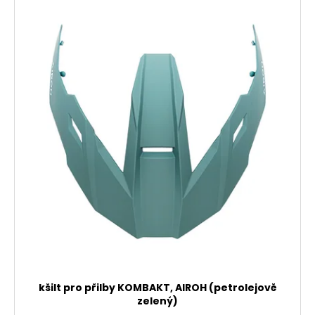
kšilt pro přilby KOMBAKT, AIROH (petrolejově
zelený)