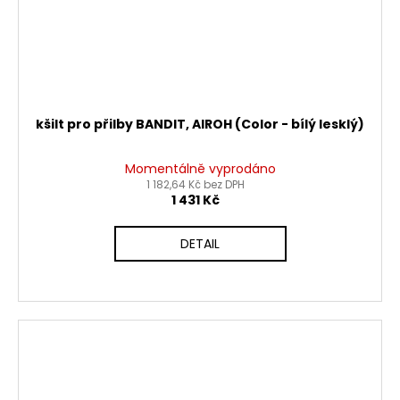
kšilt pro přilby BANDIT, AIROH (Color - bílý lesklý)
Momentálně vyprodáno
1 182,64 Kč bez DPH
1 431 Kč
DETAIL