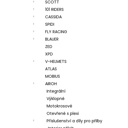
SCOTT
101 RIDERS
CASSIDA
SPIDI
FLY RACING
BLAUER
ZED
XPD
V-HELMETS
ATLAS
MOBIUS
AIROH
Integrální
Výklopné
Motokrosové
Otevřené s plexi
Příslušenství a díly pro přilby