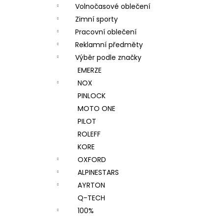
Volnočasové oblečení
Zimní sporty
Pracovní oblečení
Reklamní předměty
Výběr podle značky
EMERZE
NOX
PINLOCK
MOTO ONE
PILOT
ROLEFF
KORE
OXFORD
ALPINESTARS
AYRTON
Q-TECH
100%