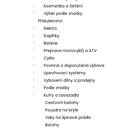
Kosmetika a čištění
Výběr podle značky
Příslušenství
Elektro
Doplňky
Baterie
Přeprava motocyklů a ATV
Cyklo
Povinná a doporučená výbava
Upevňovací systémy
Vybavení dílny a prodejny
Podle značky
Kufry a zavazadla
Cestovní batohy
Pouzdra na brýle
Vaky na špinavé prádlo
Batohy