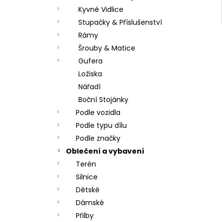
Kyvné Vidlice
Stupačky & Příslušenství
Rámy
Šrouby & Matice
Gufera
Ložiska
Nářadí
Boční Stojánky
Podle vozidla
Podle typu dílu
Podle značky
Oblečení a vybavení
Terén
Silnice
Dětské
Dámské
Přilby