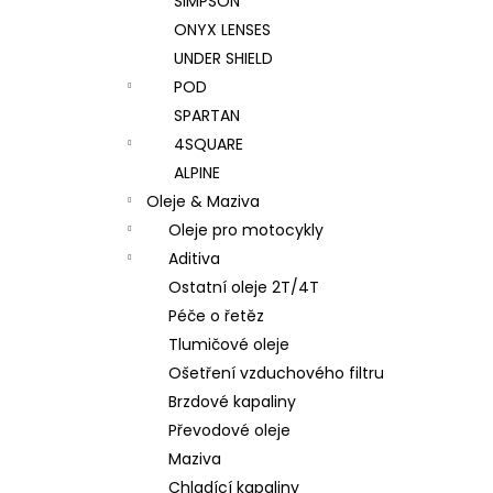
SIMPSON
ONYX LENSES
UNDER SHIELD
POD
SPARTAN
4SQUARE
ALPINE
Oleje & Maziva
Oleje pro motocykly
Aditiva
Ostatní oleje 2T/4T
Péče o řetěz
Tlumičové oleje
Ošetření vzduchového filtru
Brzdové kapaliny
Převodové oleje
Maziva
Chladící kapaliny