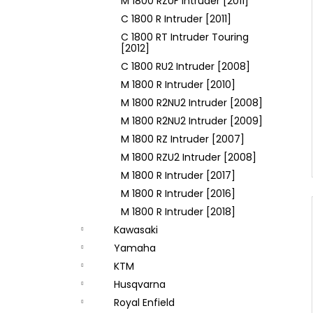
M 1800 RZUF Intruder [2011]
C 1800 R Intruder [2011]
C 1800 RT Intruder Touring
[2012]
C 1800 RU2 Intruder [2008]
M 1800 R Intruder [2010]
M 1800 R2NU2 Intruder [2008]
M 1800 R2NU2 Intruder [2009]
M 1800 RZ Intruder [2007]
M 1800 RZU2 Intruder [2008]
M 1800 R Intruder [2017]
M 1800 R Intruder [2016]
M 1800 R Intruder [2018]
Kawasaki
Yamaha
KTM
Husqvarna
Royal Enfield