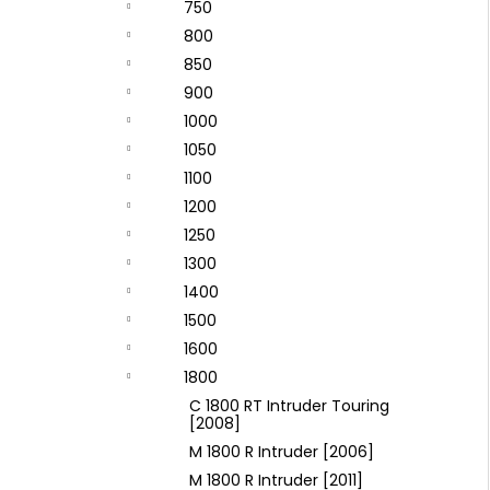
750
800
850
900
1000
1050
1100
1200
1250
1300
1400
1500
1600
1800
C 1800 RT Intruder Touring
[2008]
M 1800 R Intruder [2006]
M 1800 R Intruder [2011]