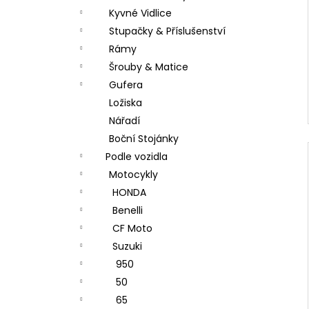
Kyvné Vidlice
Stupačky & Příslušenství
Rámy
Šrouby & Matice
Gufera
Ložiska
Nářadí
Boční Stojánky
Podle vozidla
Motocykly
HONDA
Benelli
CF Moto
Suzuki
950
50
65