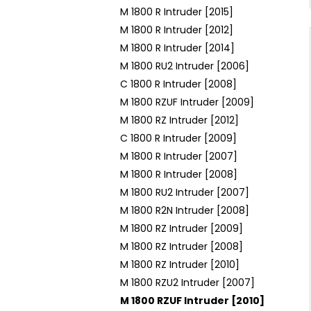
M 1800 R Intruder [2015]
M 1800 R Intruder [2012]
M 1800 R Intruder [2014]
M 1800 RU2 Intruder [2006]
C 1800 R Intruder [2008]
M 1800 RZUF Intruder [2009]
M 1800 RZ Intruder [2012]
C 1800 R Intruder [2009]
M 1800 R Intruder [2007]
M 1800 R Intruder [2008]
M 1800 RU2 Intruder [2007]
M 1800 R2N Intruder [2008]
M 1800 RZ Intruder [2009]
M 1800 RZ Intruder [2008]
M 1800 RZ Intruder [2010]
M 1800 RZU2 Intruder [2007]
M 1800 RZUF Intruder [2010]