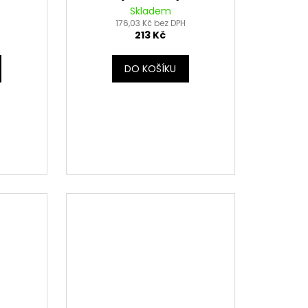
Skladem
176,03 Kč bez DPH
213 Kč
DO KOŠÍKU