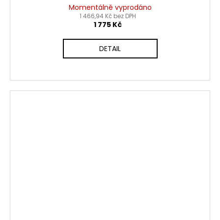
Momentálně vyprodáno
1 466,94 Kč bez DPH
1 775 Kč
DETAIL