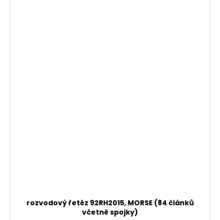
rozvodový řetěz 92RH2015, MORSE (84 článků
včetně spojky)