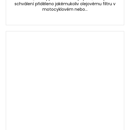
schválení přiděleno jakémukoliv olejovému filtru v
motocyklovém nebo...