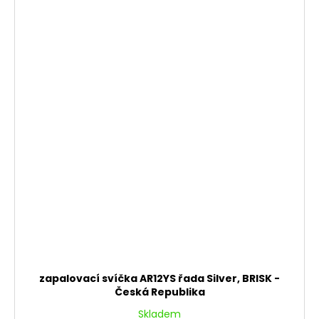
zapalovací svíčka AR12YS řada Silver, BRISK -
Česká Republika
Skladem