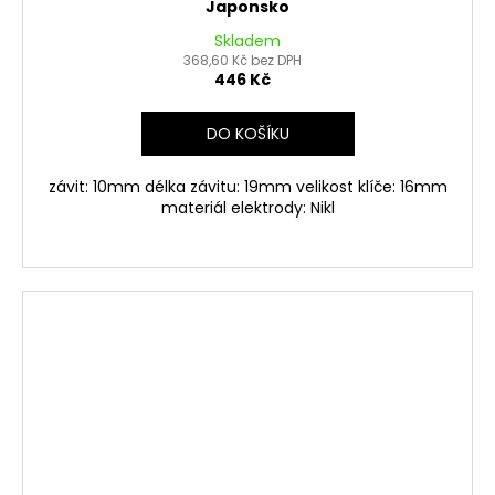
Japonsko
Skladem
368,60 Kč bez DPH
446 Kč
DO KOŠÍKU
závit: 10mm délka závitu: 19mm velikost klíče: 16mm
materiál elektrody: Nikl