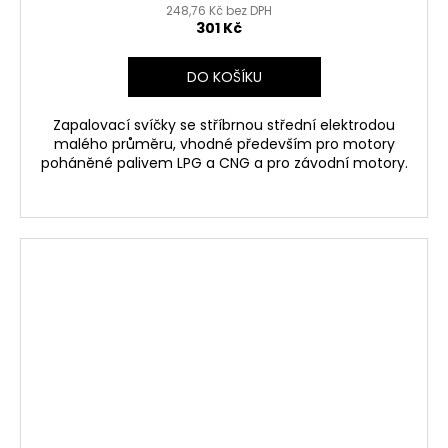
248,76 Kč bez DPH
301 Kč
DO KOŠÍKU
Zapalovací svíčky se stříbrnou střední elektrodou
malého průměru, vhodné především pro motory
poháněné palivem LPG a CNG a pro závodní motory.