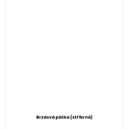
Brzdová páčka (stříbrná)