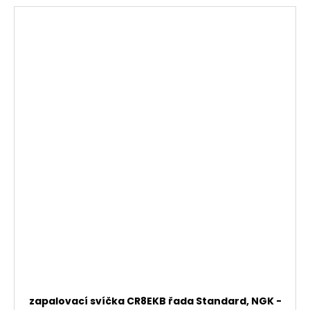
zapalovací svíčka CR8EKB řada Standard, NGK -