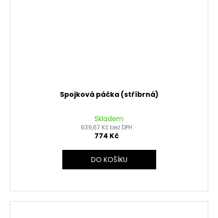
Spojková páčka (stříbrná)
Skladem
639,67 Kč bez DPH
774 Kč
DO KOŠÍKU