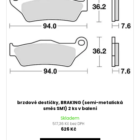
brzdové destičky, BRAKING (semi-metalická
směs SM1) 2 ks v balení
Skladem
517,36 Kč bez DPH
626 Kč