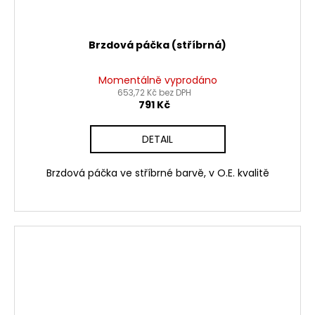
Brzdová páčka (stříbrná)
Momentálně vyprodáno
653,72 Kč bez DPH
791 Kč
DETAIL
Brzdová páčka ve stříbrné barvě, v O.E. kvalitě