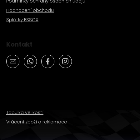
Podmínky ochrany osobních údajů
Hodnocení obchodu
Splátky ESSOX
Kontakt
Tabulka velikostí
Vrácení zboží a reklamace