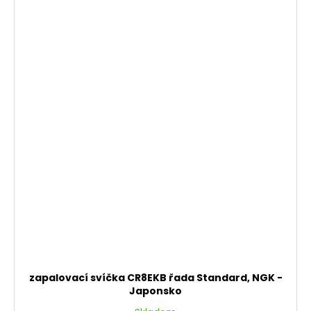
zapalovací svíčka CR8EKB řada Standard, NGK -
Japonsko