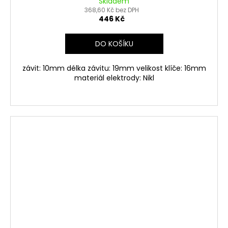
Skladem
368,60 Kč bez DPH
446 Kč
DO KOŠÍKU
závit: 10mm délka závitu: 19mm velikost klíče: 16mm
materiál elektrody: Nikl