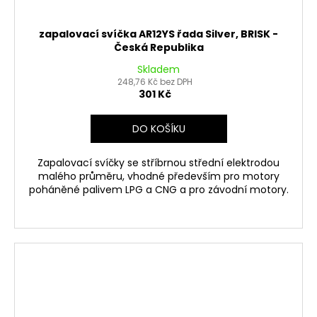
zapalovací svíčka AR12YS řada Silver, BRISK -
Česká Republika
Skladem
248,76 Kč bez DPH
301 Kč
DO KOŠÍKU
Zapalovací svíčky se stříbrnou střední elektrodou
malého průměru, vhodné především pro motory
poháněné palivem LPG a CNG a pro závodní motory.