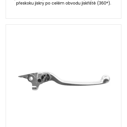
přeskoku jiskry po celém obvodu jiskřiště (360°).