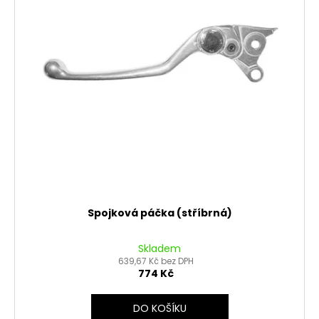
Spojková páčka (stříbrná)
Skladem
639,67 Kč bez DPH
774 Kč
DO KOŠÍKU