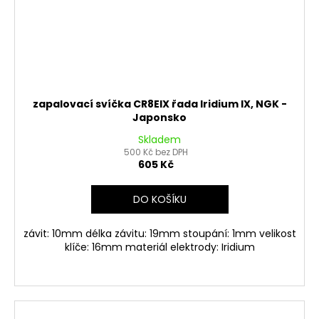
zapalovací svíčka CR8EIX řada Iridium IX, NGK -
Japonsko
Skladem
500 Kč bez DPH
605 Kč
DO KOŠÍKU
závit: 10mm délka závitu: 19mm stoupání: 1mm velikost
klíče: 16mm materiál elektrody: Iridium