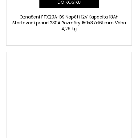
DO KOŠÍKU
Označení FTX20A-BS Napětí 12V Kapacita 18Ah
Startovací proud 230A Rozměry 150x87x161 mm Váha
4,26 kg