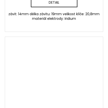
DETAIL
závit: 14mm délka závitu: 19mm velikost klíče: 20,8mm
materiál elektrody: Iridium