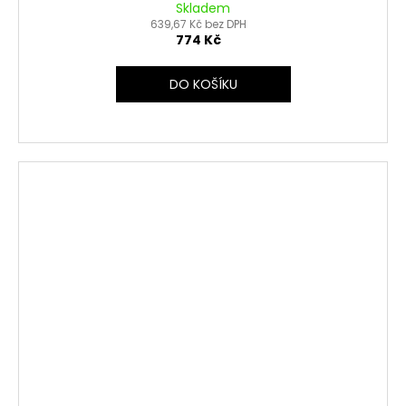
Skladem
639,67 Kč bez DPH
774 Kč
DO KOŠÍKU