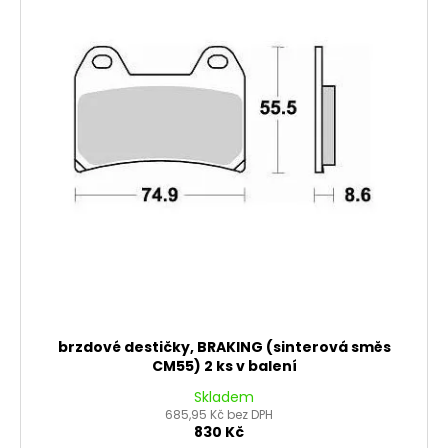
brzdové destičky, BRAKING (sinterová směs
CM55) 2 ks v balení
Skladem
685,95 Kč bez DPH
830 Kč