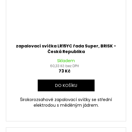
zapalovací svíčka LR15YC řada Super, BRISK -
Česká Republika
Skladem
60,33 Kč bez DPH
73 Kč
DO KOŠÍKU
Širokorozsahové zapalovací svíčky se střední
elektrodou s měděným jádrem.