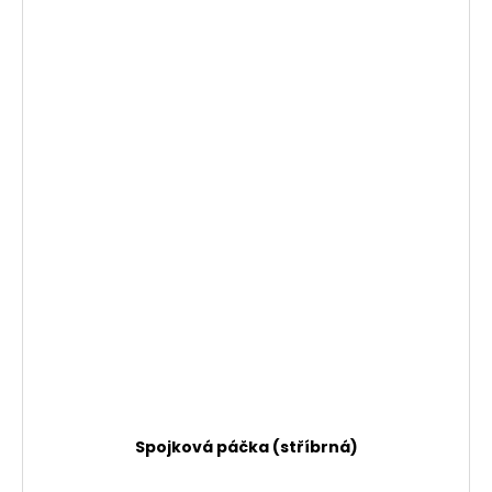
Spojková páčka (stříbrná)