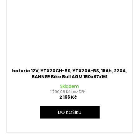
baterie 12V, YTX20CH-BS, YTX20A-BS, 18Ah, 220A,
BANNER Bike Bull AGM 150x87x161
Skladem
1 790,08 Kč bez DPH
2 166 Kč
DO KOŠÍKU