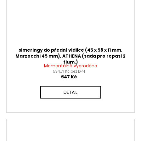
simeringy do přední vidlice (45 x 58 x 11 mm,
Marzocchi 45 mm), ATHENA (sada pro repasi 2
tlum.)
Momentálně vyprodáno
534,71 Kč bez DPH
647 Kč
DETAIL