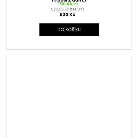
repasi 2 tlum.)
Skladem
520,66 Kč bez DPH
630 Kč
DO KOŠÍKU