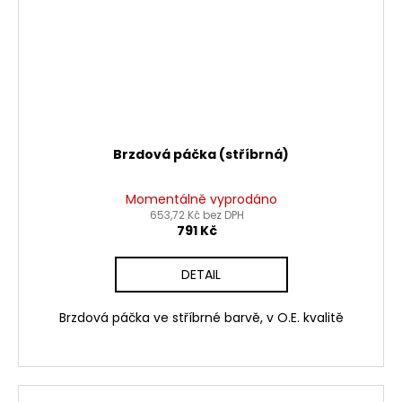
Brzdová páčka (stříbrná)
Momentálně vyprodáno
653,72 Kč bez DPH
791 Kč
DETAIL
Brzdová páčka ve stříbrné barvě, v O.E. kvalitě