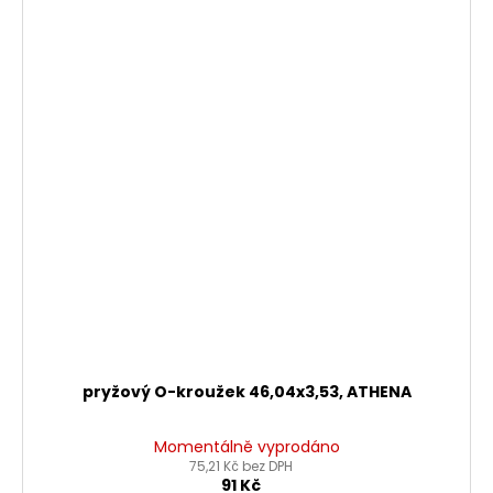
pryžový O-kroužek 46,04x3,53, ATHENA
Momentálně vyprodáno
75,21 Kč bez DPH
91 Kč